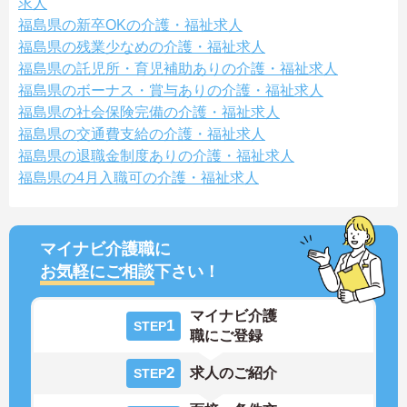
求人
福島県の新卒OKの介護・福祉求人
福島県の残業少なめの介護・福祉求人
福島県の託児所・育児補助ありの介護・福祉求人
福島県のボーナス・賞与ありの介護・福祉求人
福島県の社会保険完備の介護・福祉求人
福島県の交通費支給の介護・福祉求人
福島県の退職金制度ありの介護・福祉求人
福島県の4月入職可の介護・福祉求人
マイナビ介護職に
お気軽にご相談
下さい！
マイナビ介護
1
STEP
職にご登録
2
求人のご紹介
STEP