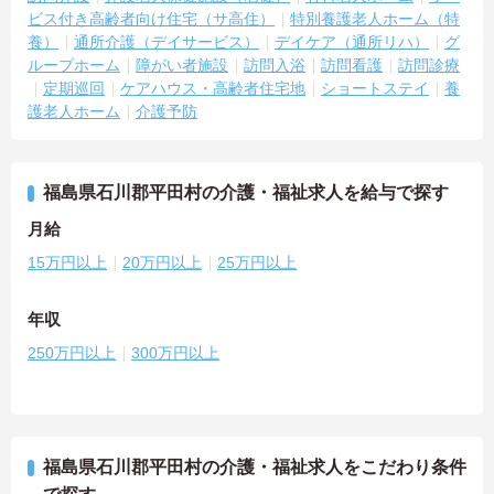
ビス付き高齢者向け住宅（サ高住）
特別養護老人ホーム（特
養）
通所介護（デイサービス）
デイケア（通所リハ）
グ
ループホーム
障がい者施設
訪問入浴
訪問看護
訪問診療
定期巡回
ケアハウス・高齢者住宅地
ショートステイ
養
護老人ホーム
介護予防
福島県石川郡平田村の介護・福祉求人を給与で探す
月給
15万円以上
20万円以上
25万円以上
年収
250万円以上
300万円以上
福島県石川郡平田村の介護・福祉求人をこだわり条件