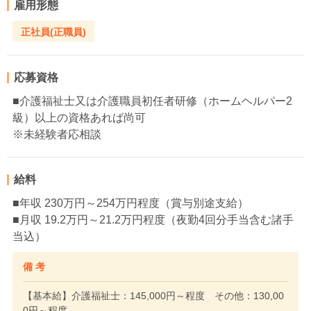
雇用形態
正社員(正職員)
応募資格
■介護福祉士又は介護職員初任者研修（ホームヘルパー2
級）以上の資格あれば尚可
※未経験者応相談
給料
■年収 230万円～254万円程度（賞与別途支給）
■月収 19.2万円～21.2万円程度（夜勤4回分手当含む諸手
当込）
備 考
【基本給】介護福祉士：145,000円～程度 その他：130,00
0円～程度