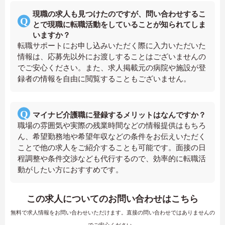
現職の求人も見つけたのですが、問い合わせするこ
とで現職に転職活動をしていることが知られてしま
いますか？
転職サポートにお申し込みいただく際に入力いただいた
情報は、応募先以外にお渡しすることはございませんの
でご安心ください。また、求人掲載元の病院や施設が登
録者の情報を自由に閲覧することもございません。
マイナビ介護職に登録するメリットはなんですか？
職場の雰囲気や実際の残業時間などの情報提供はもちろ
ん、希望勤務地や希望年収などの条件をお伝えいただく
ことで他の求人をご紹介することも可能です。面接の日
程調整や条件交渉なども代行するので、効率的に転職活
動がしたい方におすすめです。
この求人についてのお問い合わせはこちら
無料で求人情報をお問い合わせいただけます。直接の問い合わせではありませんの
でご安心ください。