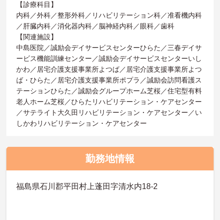
【診療科目】
内科／外科／整形外科／リハビリテーション科／准看機内科
／肝臓内科／消化器内科／脳神経内科／眼科／歯科
【関連施設】
中島医院／誠励会デイサービスセンターひらた／三春デイサ
ービス機能訓練センター／誠励会デイサービスセンターいし
かわ／居宅介護支援事業所よつば／居宅介護支援事業所よつ
ば・ひらた／居宅介護支援事業所ポプラ／誠励会訪問看護ス
テーションひらた／誠励会グループホーム芝桜／住宅型有料
老人ホーム芝桜／ひらたリハビリテーション・ケアセンター
／サテライト大久田リハビリテーション・ケアセンター／い
しかわリハビリテーション・ケアセンター
勤務地情報
福島県石川郡平田村上蓬田字清水内18-2