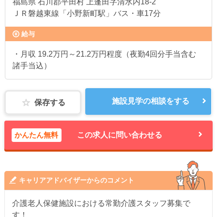
福島県
石川郡平田村 上蓬田字清水内18-2
ＪＲ磐越東線「小野新町駅」バス・車17分
給与
・月収 19.2万円～21.2万円程度（夜勤4回分手当含む
諸手当込）
施設見学の相談をする
保存する
かんたん無料
この求人に問い合わせる
キャリアアドバイザーからのコメント
介護老人保健施設における常勤介護スタッフ募集で
す！