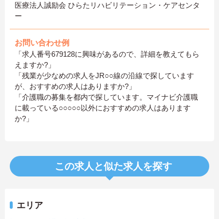
医療法人誠励会 ひらたリハビリテーション・ケアセンタ
ー
お問い合わせ例
「求人番号679128に興味があるので、詳細を教えてもら
えますか?」
「残業が少なめの求人をJR○○線の沿線で探しています
が、おすすめの求人はありますか?」
「介護職の募集を都内で探しています。マイナビ介護職
に載っている○○○○○以外におすすめの求人はあります
か?」
この求人と似た求人を探す
エリア