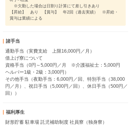
※欠勤した場合は日割り計算にて差し引きあり
【昇給】 あり 【賞与】 年2回（過去実績） ※昇給・
賞与は業績による
諸手当
通勤手当（実費支給 上限16,000円／月）
借上げ寮について
資格手当（0円～5,000円／月 ※介護福祉士：5,000円
ヘルパー1級・2級：3,000円）
その他手当（夜勤手当：6,000円／回、特別手当（38,000
円／月）、祝日手当（5,000円／回）、休日手当（500円／
回））
福利厚生
財形貯蓄 駐車場 託児補助制度 社員寮（独身寮）