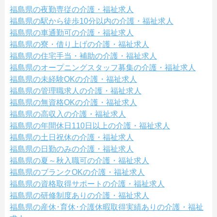
福島県の夜勤専従の介護・福祉求人
福島県の駅から徒歩10分以内の介護・福祉求人
福島県の車通勤可の介護・福祉求人
福島県の寮・借り上げの介護・福祉求人
福島県の住宅手当・補助の介護・福祉求人
福島県のオープニングスタッフ募集の介護・福祉求人
福島県の未経験OKの介護・福祉求人
福島県の管理職求人の介護・福祉求人
福島県の無資格OKの介護・福祉求人
福島県の高収入の介護・福祉求人
福島県の年間休日110日以上の介護・福祉求人
福島県の土日祝休の介護・福祉求人
福島県の日勤のみの介護・福祉求人
福島県の夏～秋入職可の介護・福祉求人
福島県のブランクOKの介護・福祉求人
福島県の資格取得サポートの介護・福祉求人
福島県の研修制度ありの介護・福祉求人
福島県の産休･育休･介護休暇取得実績ありの介護・福祉