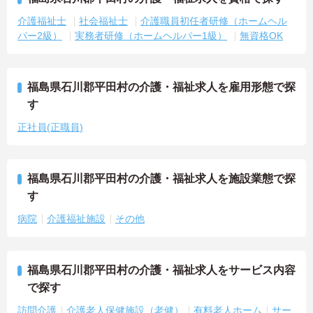
介護福祉士
社会福祉士
介護職員初任者研修（ホームヘル
パー2級）
実務者研修（ホームヘルパー1級）
無資格OK
福島県石川郡平田村の介護・福祉求人を雇用形態で探
す
正社員(正職員)
福島県石川郡平田村の介護・福祉求人を施設業態で探
す
病院
介護福祉施設
その他
福島県石川郡平田村の介護・福祉求人をサービス内容
で探す
訪問介護
介護老人保健施設（老健）
有料老人ホーム
サー