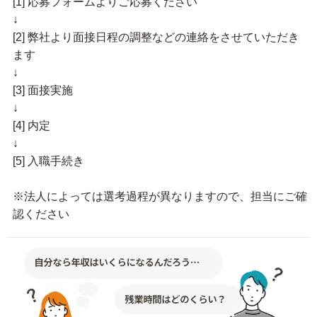
[1] 応募フォームよりご応募ください
↓
[2] 弊社より面接日程の調整などの連絡をさせていただき
ます
↓
[3] 面接実施
↓
[4] 内定
↓
[5] 入職手続き
※法人によっては選考過程が異なりますので、担当にご確
認ください