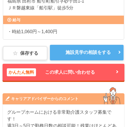
福島県
田村市 船引町船引字砂子田1-1
ＪＲ磐越東線「船引駅」徒歩5分
給与
・時給1,060円～1,400円
施設見学の相談をする
保存する
かんたん無料
この求人に問い合わせる
キャリアアドバイザーからのコメント
グループホームにおける非常勤介護スタッフ募集で
す！
週3日～5日で勤務日数の相談可能！残業はほとんどあ