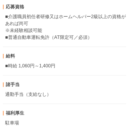
応募資格
■介護職員初任者研修又はホームヘルパー2級以上の資格が
あれば尚可
※未経験相談可能
■普通自動車運転免許（AT限定可／必須）
給料
■時給 1,060円～1,400円
諸手当
通勤手当（支給なし）
福利厚生
駐車場