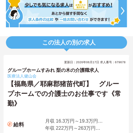
この法人の別の求人
更新日：2026年06月17日 求人番号：679678
グループホームすみれ 梨の木の介護職求人
医療法人健山会
【福島県／耶麻郡猪苗代町】 グルー
プホームでの介護士のお仕事です《常
勤》
月収 16.3万円～19.3万円程度（夜勤5回分手当、処遇改善手当込）
給料
年収 222万円～263万円程度（賞与2.0ヵ月の場合）