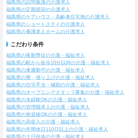
福島県の訪問看護の介護求人
福島県の定期巡回の介護求人
福島県のケアハウス・高齢者住宅地の介護求人
福島県のショートステイの介護求人
福島県の養護老人ホームの介護求人
こだわり条件
福島県の夜勤専従の介護・福祉求人
福島県の駅から徒歩10分以内の介護・福祉求人
福島県の車通勤可の介護・福祉求人
福島県の寮・借り上げの介護・福祉求人
福島県の住宅手当・補助の介護・福祉求人
福島県のオープニングスタッフ募集の介護・福祉求人
福島県の未経験OKの介護・福祉求人
福島県の管理職求人の介護・福祉求人
福島県の無資格OKの介護・福祉求人
福島県の高収入の介護・福祉求人
福島県の年間休日110日以上の介護・福祉求人
福島県の土日祝休の介護・福祉求人