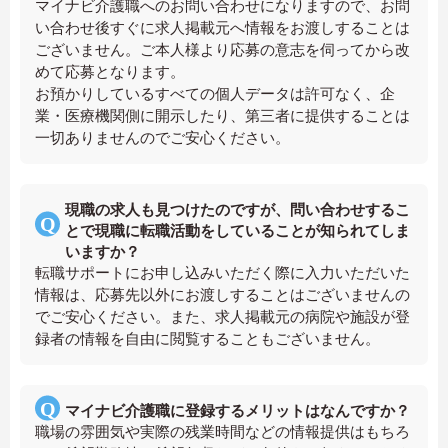
マイナビ介護職へのお問い合わせになりますので、お問
い合わせ後すぐに求人掲載元へ情報をお渡しすることは
ございません。ご本人様より応募の意志を伺ってから改
めて応募となります。
お預かりしているすべての個人データは許可なく、企
業・医療機関側に開示したり、第三者に提供することは
一切ありませんのでご安心ください。
現職の求人も見つけたのですが、問い合わせするこ
とで現職に転職活動をしていることが知られてしま
いますか？
転職サポートにお申し込みいただく際に入力いただいた
情報は、応募先以外にお渡しすることはございませんの
でご安心ください。また、求人掲載元の病院や施設が登
録者の情報を自由に閲覧することもございません。
マイナビ介護職に登録するメリットはなんですか？
職場の雰囲気や実際の残業時間などの情報提供はもちろ