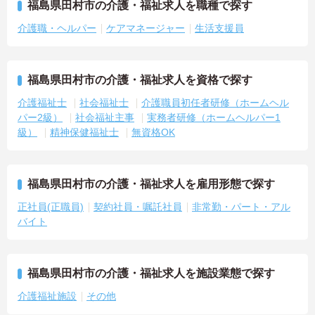
福島県田村市の介護・福祉求人を職種で探す
介護職・ヘルパー
ケアマネージャー
生活支援員
福島県田村市の介護・福祉求人を資格で探す
介護福祉士
社会福祉士
介護職員初任者研修（ホームヘル
パー2級）
社会福祉主事
実務者研修（ホームヘルパー1
級）
精神保健福祉士
無資格OK
福島県田村市の介護・福祉求人を雇用形態で探す
正社員(正職員)
契約社員・嘱託社員
非常勤・パート・アル
バイト
福島県田村市の介護・福祉求人を施設業態で探す
介護福祉施設
その他