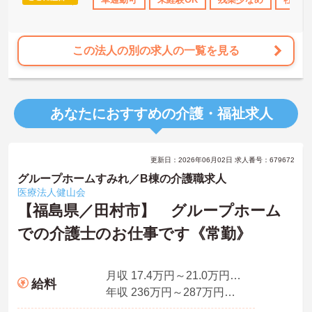
この法人の別の求人の一覧を見る
あなたにおすすめの介護・福祉求人
更新日：2026年06月02日 求人番号：679672
グループホームすみれ／B棟の介護職求人
医療法人健山会
【福島県／田村市】 グループホーム
での介護士のお仕事です《常勤》
月収 17.4万円～21.0万円程度（夜勤5回分手当、処遇改善手当込）
給料
年収 236万円～287万円程度（賞与2.0ヵ月の場合）