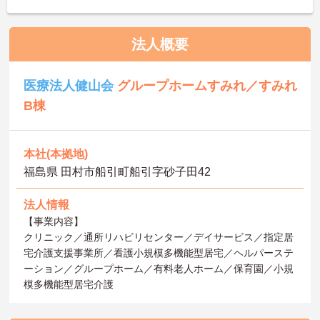
法人概要
医療法人健山会
グループホームすみれ／すみれ
B棟
本社(本拠地)
福島県 田村市船引町船引字砂子田42
法人情報
【事業内容】
クリニック／通所リハビリセンター／デイサービス／指定居
宅介護支援事業所／看護小規模多機能型居宅／ヘルパーステ
ーション／グループホーム／有料老人ホーム／保育園／小規
模多機能型居宅介護