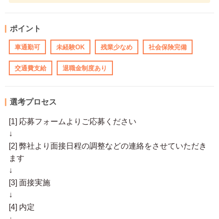
ポイント
車通勤可
未経験OK
残業少なめ
社会保険完備
交通費支給
退職金制度あり
選考プロセス
[1] 応募フォームよりご応募ください
↓
[2] 弊社より面接日程の調整などの連絡をさせていただき
ます
↓
[3] 面接実施
↓
[4] 内定