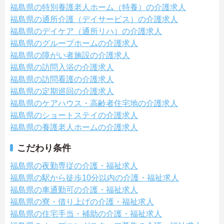
福島県の特別養護老人ホーム（特養）の介護求人
福島県の通所介護（デイサービス）の介護求人
福島県のデイケア（通所リハ）の介護求人
福島県のグループホームの介護求人
福島県の障がい者施設の介護求人
福島県の訪問入浴の介護求人
福島県の訪問看護の介護求人
福島県の定期巡回の介護求人
福島県のケアハウス・高齢者住宅地の介護求人
福島県のショートステイの介護求人
福島県の養護老人ホームの介護求人
こだわり条件
福島県の夜勤専従の介護・福祉求人
福島県の駅から徒歩10分以内の介護・福祉求人
福島県の車通勤可の介護・福祉求人
福島県の寮・借り上げの介護・福祉求人
福島県の住宅手当・補助の介護・福祉求人