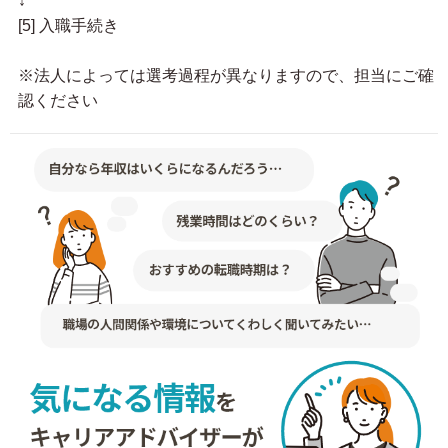
↓
[5] 入職手続き
※法人によっては選考過程が異なりますので、担当にご確
認ください