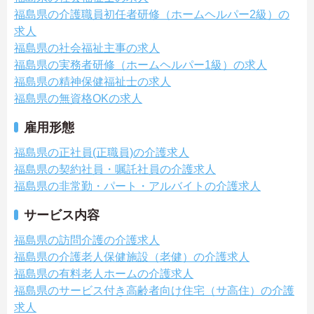
福島県の介護職員初任者研修（ホームヘルパー2級）の
求人
福島県の社会福祉主事の求人
福島県の実務者研修（ホームヘルパー1級）の求人
福島県の精神保健福祉士の求人
福島県の無資格OKの求人
雇用形態
福島県の正社員(正職員)の介護求人
福島県の契約社員・嘱託社員の介護求人
福島県の非常勤・パート・アルバイトの介護求人
サービス内容
福島県の訪問介護の介護求人
福島県の介護老人保健施設（老健）の介護求人
福島県の有料老人ホームの介護求人
福島県のサービス付き高齢者向け住宅（サ高住）の介護
求人