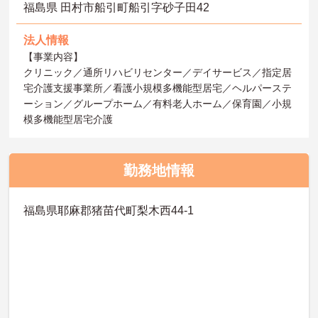
福島県 田村市船引町船引字砂子田42
法人情報
【事業内容】
クリニック／通所リハビリセンター／デイサービス／指定居
宅介護支援事業所／看護小規模多機能型居宅／ヘルパーステ
ーション／グループホーム／有料老人ホーム／保育園／小規
模多機能型居宅介護
勤務地情報
福島県耶麻郡猪苗代町梨木西44-1