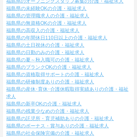
福島県のオープニングスタッフ募集の介護・福祉求人
福島県の未経験OKの介護・福祉求人
福島県の管理職求人の介護・福祉求人
福島県の無資格OKの介護・福祉求人
福島県の高収入の介護・福祉求人
福島県の年間休日110日以上の介護・福祉求人
福島県の土日祝休の介護・福祉求人
福島県の日勤のみの介護・福祉求人
福島県の夏～秋入職可の介護・福祉求人
福島県のブランクOKの介護・福祉求人
福島県の資格取得サポートの介護・福祉求人
福島県の研修制度ありの介護・福祉求人
福島県の産休･育休･介護休暇取得実績ありの介護・福祉
求人
福島県の新卒OKの介護・福祉求人
福島県の残業少なめの介護・福祉求人
福島県の託児所・育児補助ありの介護・福祉求人
福島県のボーナス・賞与ありの介護・福祉求人
福島県の社会保険完備の介護・福祉求人