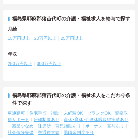
福島県耶麻郡猪苗代町の介護・福祉求人を給与で探す
月給
15万円以上
20万円以上
25万円以上
年収
250万円以上
300万円以上
福島県耶麻郡猪苗代町の介護・福祉求人をこだわり条
件で探す
車通勤可
住宅手当・補助
未経験OK
ブランクOK
資格取
得サポート
研修制度あり
産休･育休･介護休暇取得実績あり
残業少なめ
託児所・育児補助あり
ボーナス・賞与あり
社会保険完備
交通費支給
退職金制度あり