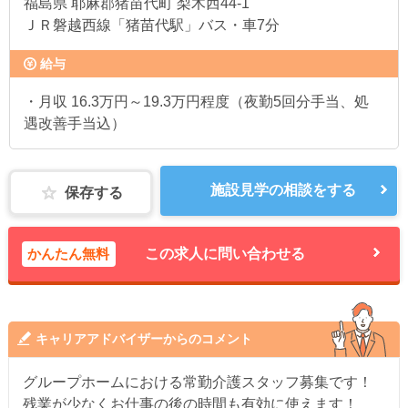
福島県
耶麻郡猪苗代町 梨木西44-1
ＪＲ磐越西線「猪苗代駅」バス・車7分
給与
・月収 16.3万円～19.3万円程度（夜勤5回分手当、処
遇改善手当込）
施設見学の相談をする
保存する
かんたん無料
この求人に問い合わせる
キャリアアドバイザーからのコメント
グループホームにおける常勤介護スタッフ募集です！
残業が少なくお仕事の後の時間も有効に使えます！