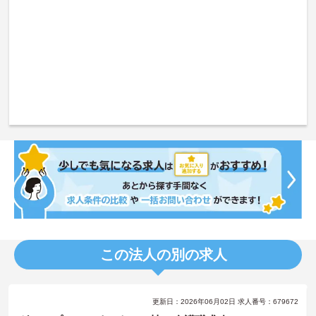
この法人の別の求人
更新日：2026年06月02日 求人番号：679672