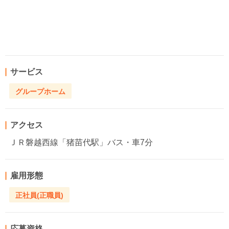
サービス
グループホーム
アクセス
ＪＲ磐越西線「猪苗代駅」バス・車7分
雇用形態
正社員(正職員)
応募資格