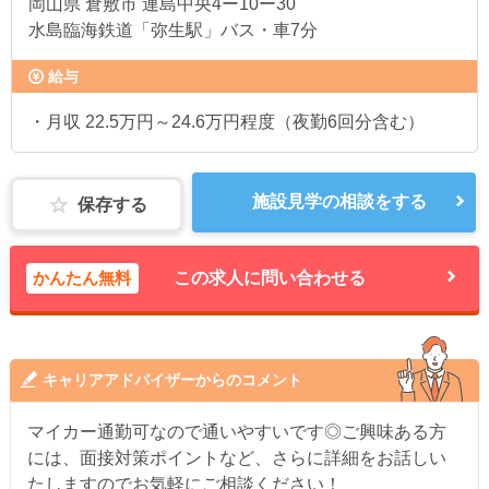
岡山県
倉敷市 連島中央4ー10ー30
水島臨海鉄道「弥生駅」バス・車7分
給与
・月収 22.5万円～24.6万円程度（夜勤6回分含む）
施設見学の相談をする
保存する
かんたん無料
この求人に問い合わせる
キャリアアドバイザーからのコメント
マイカー通勤可なので通いやすいです◎ご興味ある方
には、面接対策ポイントなど、さらに詳細をお話しい
たしますのでお気軽にご相談ください！