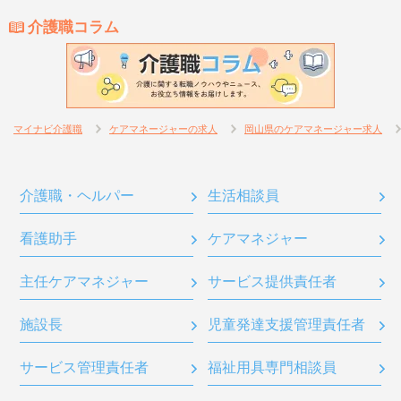
介護職コラム
マイナビ介護職
ケアマネージャーの求人
岡山県のケアマネージャー求人
介護職・ヘルパー
生活相談員
看護助手
ケアマネジャー
主任ケアマネジャー
サービス提供責任者
施設長
児童発達支援管理責任者
サービス管理責任者
福祉用具専門相談員