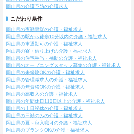
岡山県の介護予防の介護求人
こだわり条件
岡山県の夜勤専従の介護・福祉求人
岡山県の駅から徒歩10分以内の介護・福祉求人
岡山県の車通勤可の介護・福祉求人
岡山県の寮・借り上げの介護・福祉求人
岡山県の住宅手当・補助の介護・福祉求人
岡山県のオープニングスタッフ募集の介護・福祉求人
岡山県の未経験OKの介護・福祉求人
岡山県の管理職求人の介護・福祉求人
岡山県の無資格OKの介護・福祉求人
岡山県の高収入の介護・福祉求人
岡山県の年間休日110日以上の介護・福祉求人
岡山県の土日祝休の介護・福祉求人
岡山県の日勤のみの介護・福祉求人
岡山県の夏～秋入職可の介護・福祉求人
岡山県のブランクOKの介護・福祉求人