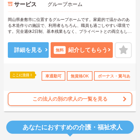
サービス
グループホーム
岡山県倉敷市に位置するグループホームです。家庭的で温かみのあ
る木造作りの施設で、利用者もちろん、職員も過ごしやすい環境で
す。完全週休2日制、基本残業もなく、プライベートとの両立もしや
すいです。ご興味のある方には、面接対策ポイントなど、さらに詳
細をお話しいたしますのでお気軽にご相談ください！
詳細を見る
紹介してもらう
無料
ここに注目！
退職金制度あり
車通勤可
無資格OK
ボーナス・賞与あり
この法人の別の求人の一覧を見る
あなたにおすすめの介護・福祉求人