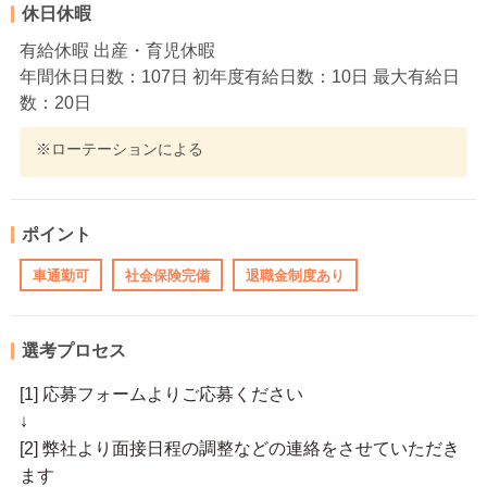
休日休暇
有給休暇 出産・育児休暇
年間休日日数：107日 初年度有給日数：10日 最大有給日
数：20日
※ローテーションによる
ポイント
車通勤可
社会保険完備
退職金制度あり
選考プロセス
[1] 応募フォームよりご応募ください
↓
[2] 弊社より面接日程の調整などの連絡をさせていただき
ます