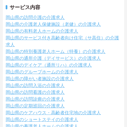
サービス内容
岡山県の訪問介護の介護求人
岡山県の介護老人保健施設（老健）の介護求人
岡山県の有料老人ホームの介護求人
岡山県のサービス付き高齢者向け住宅（サ高住）の介護
求人
岡山県の特別養護老人ホーム（特養）の介護求人
岡山県の通所介護（デイサービス）の介護求人
岡山県のデイケア（通所リハ）の介護求人
岡山県のグループホームの介護求人
岡山県の障がい者施設の介護求人
岡山県の訪問入浴の介護求人
岡山県の訪問看護の介護求人
岡山県の訪問診療の介護求人
岡山県の定期巡回の介護求人
岡山県のケアハウス・高齢者住宅地の介護求人
岡山県のショートステイの介護求人
岡山県の養護老人ホームの介護求人