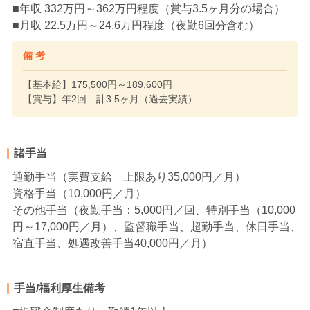
■年収 332万円～362万円程度（賞与3.5ヶ月分の場合）
■月収 22.5万円～24.6万円程度（夜勤6回分含む）
備 考
【基本給】175,500円～189,600円
【賞与】年2回 計3.5ヶ月（過去実績）
諸手当
通勤手当（実費支給 上限あり35,000円／月）
資格手当（10,000円／月）
その他手当（夜勤手当：5,000円／回、特別手当（10,000
円～17,000円／月）、監督職手当、超勤手当、休日手当、
宿直手当、処遇改善手当40,000円／月）
手当/福利厚生備考