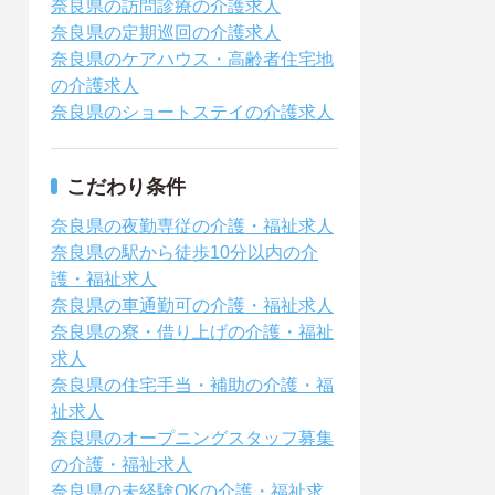
奈良県の訪問診療の介護求人
奈良県の定期巡回の介護求人
奈良県のケアハウス・高齢者住宅地
の介護求人
奈良県のショートステイの介護求人
こだわり条件
奈良県の夜勤専従の介護・福祉求人
奈良県の駅から徒歩10分以内の介
護・福祉求人
奈良県の車通勤可の介護・福祉求人
奈良県の寮・借り上げの介護・福祉
求人
奈良県の住宅手当・補助の介護・福
祉求人
奈良県のオープニングスタッフ募集
の介護・福祉求人
奈良県の未経験OKの介護・福祉求