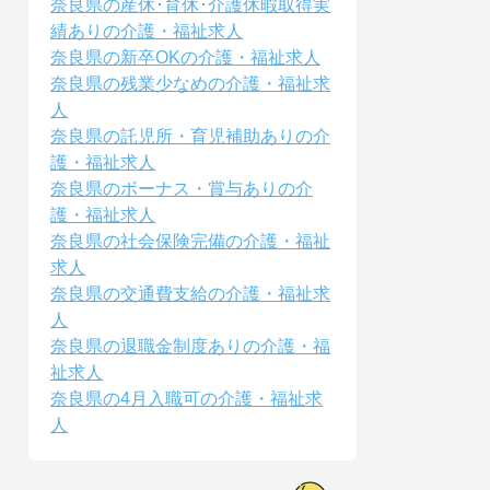
奈良県の産休･育休･介護休暇取得実
績ありの介護・福祉求人
奈良県の新卒OKの介護・福祉求人
奈良県の残業少なめの介護・福祉求
人
奈良県の託児所・育児補助ありの介
護・福祉求人
奈良県のボーナス・賞与ありの介
護・福祉求人
奈良県の社会保険完備の介護・福祉
求人
奈良県の交通費支給の介護・福祉求
人
奈良県の退職金制度ありの介護・福
祉求人
奈良県の4月入職可の介護・福祉求
人