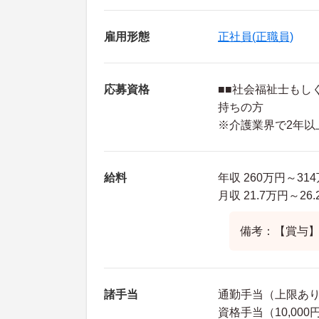
雇用形態
正社員(正職員)
応募資格
■■社会福祉士もし
持ちの方
※介護業界で2年以
給料
年収 260万円～3
月収 21.7万円～2
備考：【賞与】年
諸手当
通勤手当（上限あり2
資格手当（10,000