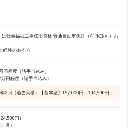
くは社会福祉主事任用資格 普通自動車免許（AT限定可）お
上経験のある方
14万円程度（諸手当込み）
6.2万円程度（諸手当込み）
2回（過去実積）【基本給】157,000円～194,500円
4,500円）
円／月）