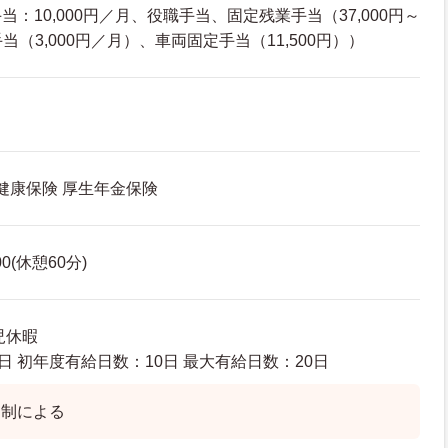
：10,000円／月、役職手当、固定残業手当（37,000円～
手当（3,000円／月）、車両固定手当（11,500円））
 健康保険 厚生年金保険
00(休憩60分)
児休暇
日 初年度有給日数：10日 最大有給日数：20日
ト制による