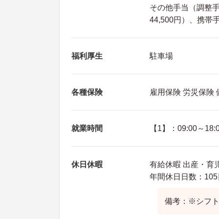
その他手当（調整手当
44,500円）、携帯
福利厚生
駐車場
各種保険
雇用保険 労災保険
就業時間
【1】：09:00～18:
休日休暇
有給休暇 出産・育
年間休日日数：105
備考：※シフ