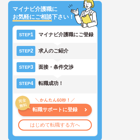
マイナビ介護職に
お気軽にご相談
下さい！
1
マイナビ介護職にご登録
STEP
2
求人のご紹介
STEP
3
面接・条件交渉
STEP
4
転職成功！
STEP
転職サポートに登録
はじめて転職する方へ