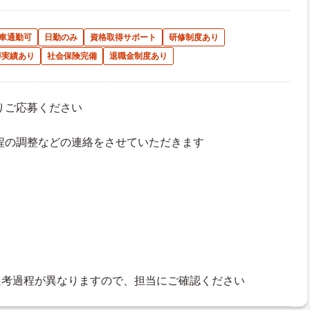
車通勤可
日勤のみ
資格取得サポート
研修制度あり
得実績あり
社会保険完備
退職金制度あり
よりご応募ください
接日程の調整などの連絡をさせていただきます
選考過程が異なりますので、担当にご確認ください