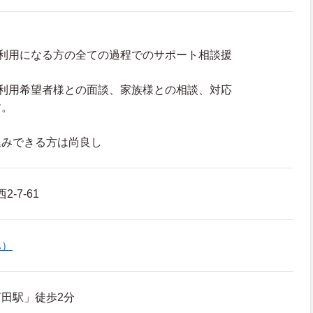
ご利用になる方の全ての過程でのサポート相談援
の利用希望者様との面談、家族様との相談、対応
す。
込みできる方は尚良し
-7-61
ハ）
田駅」徒歩2分