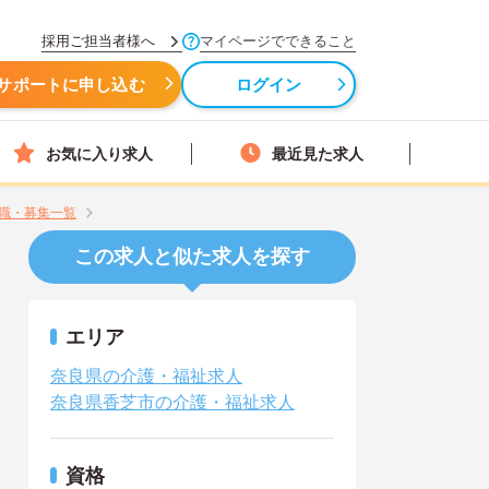
採用ご担当者様へ
マイページでできること
サポートに申し込む
ログイン
お気に入り求人
最近見た求人
職・募集一覧
この求人と似た求人を探す
エリア
奈良県の介護・福祉求人
奈良県香芝市の介護・福祉求人
資格