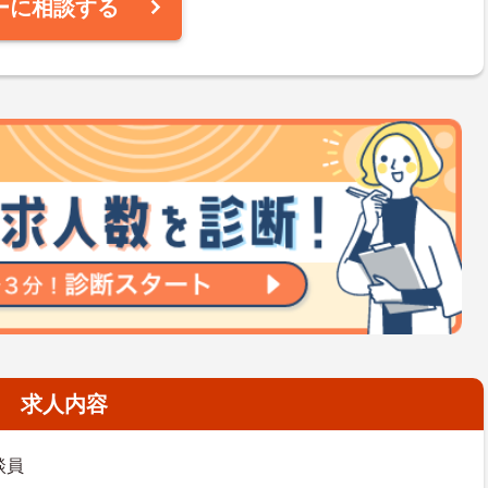
ーに相談する
求人内容
談員