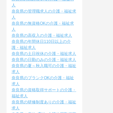
人
奈良県の管理職求人の介護・福祉求
人
奈良県の無資格OKの介護・福祉求
人
奈良県の高収入の介護・福祉求人
奈良県の年間休日110日以上の介
護・福祉求人
奈良県の土日祝休の介護・福祉求人
奈良県の日勤のみの介護・福祉求人
奈良県の夏～秋入職可の介護・福祉
求人
奈良県のブランクOKの介護・福祉
求人
奈良県の資格取得サポートの介護・
福祉求人
奈良県の研修制度ありの介護・福祉
求人