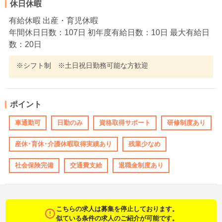
休日休暇
有給休暇 出産・育児休暇
年間休日日数：107日 初年度有給日数：10日 最大有給日
数：20日
※シフト制 ※土日祝日勤務可能な方歓迎
ポイント
車通勤可
日勤のみ
資格取得サポート
研修制度あり
産休･育休･介護休暇取得実績あり
残業少なめ
社会保険完備
交通費支給
退職金制度あり
こちらの求人は募集を停止しております。
似ている条件の求人のご紹介が可能です。