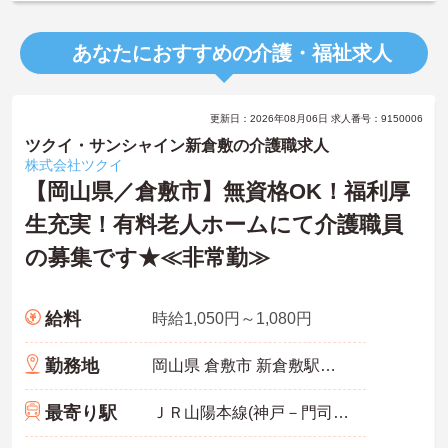
あなたにおすすめの介護・福祉求人
更新日：2026年08月06日 求人番号：9150006
ツクイ・サンシャイン新倉敷の介護職求人
株式会社ツクイ
【岡山県／倉敷市】無資格OK！福利厚
生充実！有料老人ホームにて介護職員
の募集です★≪非常勤≫
給料
時給1,050円～1,080円
勤務地
岡山県 倉敷市 新倉敷駅前3-171
最寄り駅
ＪＲ山陽本線(神戸－門司)「新倉敷駅」徒歩10分