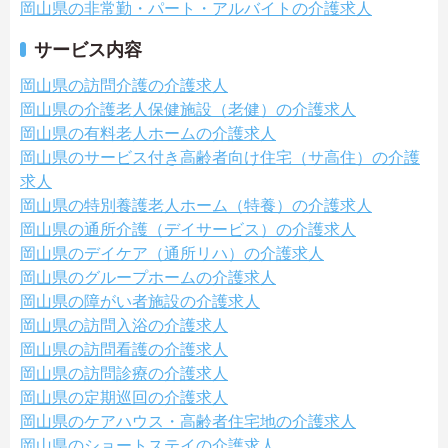
岡山県の非常勤・パート・アルバイトの介護求人
サービス内容
岡山県の訪問介護の介護求人
岡山県の介護老人保健施設（老健）の介護求人
岡山県の有料老人ホームの介護求人
岡山県のサービス付き高齢者向け住宅（サ高住）の介護
求人
岡山県の特別養護老人ホーム（特養）の介護求人
岡山県の通所介護（デイサービス）の介護求人
岡山県のデイケア（通所リハ）の介護求人
岡山県のグループホームの介護求人
岡山県の障がい者施設の介護求人
岡山県の訪問入浴の介護求人
岡山県の訪問看護の介護求人
岡山県の訪問診療の介護求人
岡山県の定期巡回の介護求人
岡山県のケアハウス・高齢者住宅地の介護求人
岡山県のショートステイの介護求人