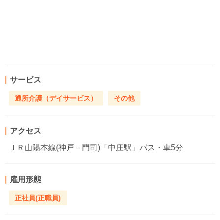
サービス
通所介護（デイサービス）
その他
アクセス
ＪＲ山陽本線(神戸－門司)「中庄駅」バス・車5分
雇用形態
正社員(正職員)