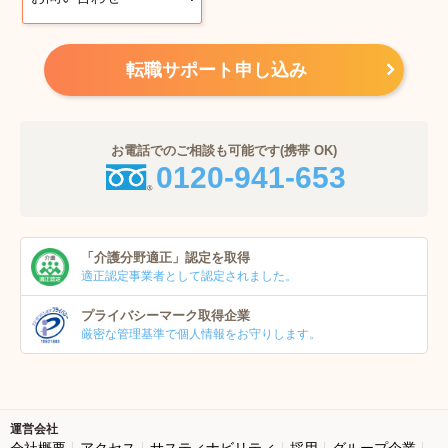
転職サポート申し込み
お電話でのご相談も可能です(携帯 OK)
0120-941-653
「介護分野適正」
認定を取得
適正認定事業者
として認定されました。
プライバシーマーク
取得企業
厳密な管理基準で個人
情報をお守りします。
運営会社