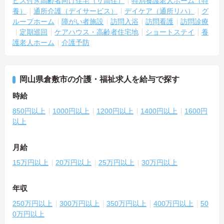
ビス付き高齢者向け住宅（サ高住）
特別養護老人ホーム（特
養）
通所介護（デイサービス）
デイケア（通所リハ）
グ
ループホーム
障がい者施設
訪問入浴
訪問看護
訪問診療
定期巡回
ケアハウス・高齢者住宅地
ショートステイ
養
護老人ホーム
介護予防
岡山県倉敷市の介護・福祉求人を給与で探す
時給
850円以上
1000円以上
1200円以上
1400円以上
1600円
以上
月給
15万円以上
20万円以上
25万円以上
30万円以上
年収
250万円以上
300万円以上
350万円以上
400万円以上
50
0万円以上