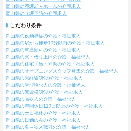
岡山県の養護老人ホームの介護求人
岡山県の介護予防の介護求人
こだわり条件
岡山県の夜勤専従の介護・福祉求人
岡山県の駅から徒歩10分以内の介護・福祉求人
岡山県の車通勤可の介護・福祉求人
岡山県の寮・借り上げの介護・福祉求人
岡山県の住宅手当・補助の介護・福祉求人
岡山県のオープニングスタッフ募集の介護・福祉求人
岡山県の未経験OKの介護・福祉求人
岡山県の管理職求人の介護・福祉求人
岡山県の無資格OKの介護・福祉求人
岡山県の高収入の介護・福祉求人
岡山県の年間休日110日以上の介護・福祉求人
岡山県の土日祝休の介護・福祉求人
岡山県の日勤のみの介護・福祉求人
岡山県の夏～秋入職可の介護・福祉求人