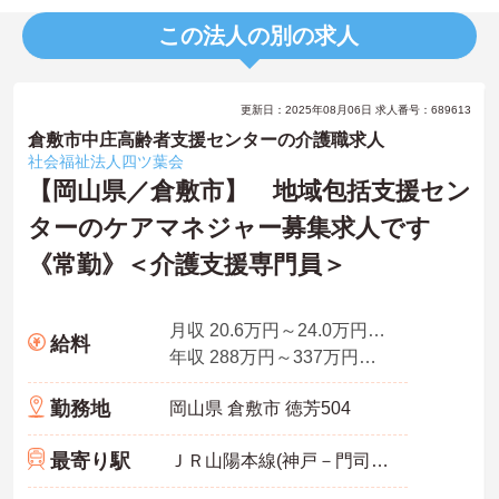
この法人の別の求人
更新日：2025年08月06日 求人番号：689613
倉敷市中庄高齢者支援センターの介護職求人
社会福祉法人四ツ葉会
【岡山県／倉敷市】 地域包括支援セン
ターのケアマネジャー募集求人です
《常勤》＜介護支援専門員＞
月収 20.6万円～24.0万円程度
給料
年収 288万円～337万円程度（賞与2.0ヶ月の場合）
勤務地
岡山県 倉敷市 徳芳504
最寄り駅
ＪＲ山陽本線(神戸－門司)「中庄駅」徒歩13分