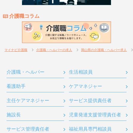
介護職コラム
マイナビ介護職
介護職・ヘルパーの求人
岡山県の介護職・ヘルパー求人
介護職・ヘルパー
生活相談員
看護助手
ケアマネジャー
主任ケアマネジャー
サービス提供責任者
施設長
児童発達支援管理責任者
サービス管理責任者
福祉用具専門相談員