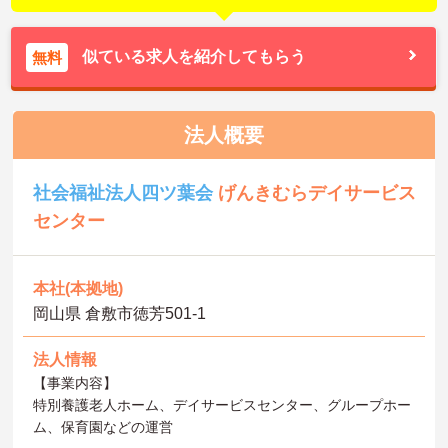
似ている求人を紹介してもらう
無料
法人概要
社会福祉法人四ツ葉会
げんきむらデイサービス
センター
本社(本拠地)
岡山県 倉敷市徳芳501-1
法人情報
【事業内容】
特別養護老人ホーム、デイサービスセンター、グループホー
ム、保育園などの運営