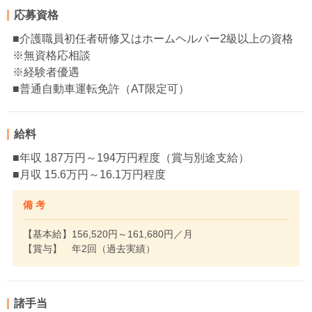
応募資格
■介護職員初任者研修又はホームヘルパー2級以上の資格
※無資格応相談
※経験者優遇
■普通自動車運転免許（AT限定可）
給料
■年収 187万円～194万円程度（賞与別途支給）
■月収 15.6万円～16.1万円程度
備 考
【基本給】156,520円～161,680円／月
【賞与】 年2回（過去実績）
諸手当