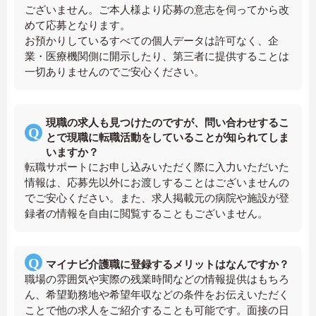
ございません。ご本人様より応募の意志を伺ってから改
めて応募となります。
お預かりしているすべての個人データは許可なく、企
業・医療機関側に開示したり、第三者に提供することは
一切ありませんのでご安心ください。
現職の求人も見つけたのですが、問い合わせするこ
とで現職に転職活動をしていることが知られてしま
いますか？
転職サポートにお申し込みいただく際に入力いただいた
情報は、応募先以外にお渡しすることはございませんの
でご安心ください。また、求人掲載元の病院や施設が登
録者の情報を自由に閲覧することもございません。
マイナビ介護職に登録するメリットはなんですか？
職場の雰囲気や実際の残業時間などの情報提供はもちろ
ん、希望勤務地や希望年収などの条件をお伝えいただく
ことで他の求人をご紹介することも可能です。面接の日