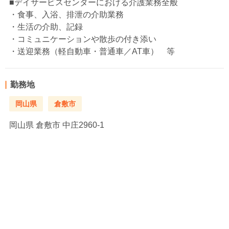
■デイサービスセンターにおける介護業務全般
・食事、入浴、排泄の介助業務
・生活の介助、記録
・コミュニケーションや散歩の付き添い
・送迎業務（軽自動車・普通車／AT車） 等
勤務地
岡山県
倉敷市
岡山県
倉敷市 中庄2960-1