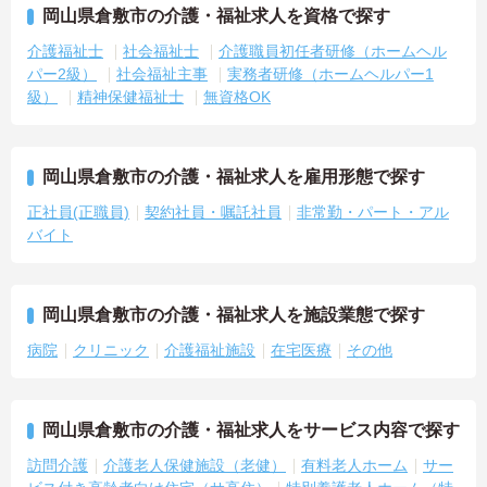
岡山県倉敷市の介護・福祉求人を資格で探す
介護福祉士
社会福祉士
介護職員初任者研修（ホームヘル
パー2級）
社会福祉主事
実務者研修（ホームヘルパー1
級）
精神保健福祉士
無資格OK
岡山県倉敷市の介護・福祉求人を雇用形態で探す
正社員(正職員)
契約社員・嘱託社員
非常勤・パート・アル
バイト
岡山県倉敷市の介護・福祉求人を施設業態で探す
病院
クリニック
介護福祉施設
在宅医療
その他
岡山県倉敷市の介護・福祉求人をサービス内容で探す
訪問介護
介護老人保健施設（老健）
有料老人ホーム
サー