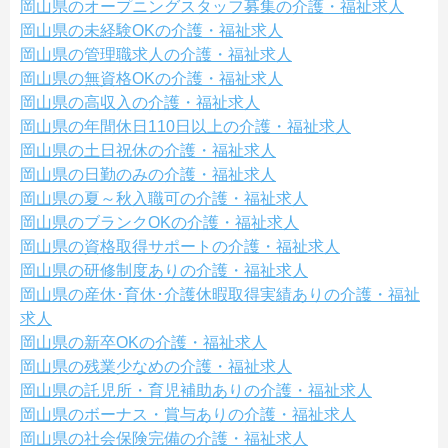
岡山県のオープニングスタッフ募集の介護・福祉求人
岡山県の未経験OKの介護・福祉求人
岡山県の管理職求人の介護・福祉求人
岡山県の無資格OKの介護・福祉求人
岡山県の高収入の介護・福祉求人
岡山県の年間休日110日以上の介護・福祉求人
岡山県の土日祝休の介護・福祉求人
岡山県の日勤のみの介護・福祉求人
岡山県の夏～秋入職可の介護・福祉求人
岡山県のブランクOKの介護・福祉求人
岡山県の資格取得サポートの介護・福祉求人
岡山県の研修制度ありの介護・福祉求人
岡山県の産休･育休･介護休暇取得実績ありの介護・福祉
求人
岡山県の新卒OKの介護・福祉求人
岡山県の残業少なめの介護・福祉求人
岡山県の託児所・育児補助ありの介護・福祉求人
岡山県のボーナス・賞与ありの介護・福祉求人
岡山県の社会保険完備の介護・福祉求人