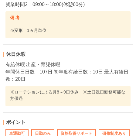
就業時間2：09:00～18:00(休憩60分)
備 考
※変形 1ヵ月単位
休日休暇
有給休暇 出産・育児休暇
年間休日日数：107日 初年度有給日数：10日 最大有給日
数：20日
※ローテションによる月8～9日休み ※土日祝日勤務可能な
方優遇
ポイント
車通勤可
日勤のみ
資格取得サポート
研修制度あり