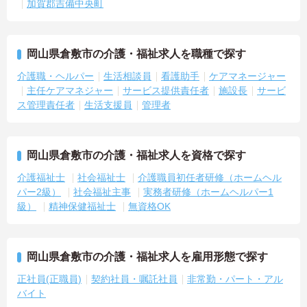
加賀郡吉備中央町
岡山県倉敷市の介護・福祉求人を職種で探す
介護職・ヘルパー
生活相談員
看護助手
ケアマネージャー
主任ケアマネジャー
サービス提供責任者
施設長
サービ
ス管理責任者
生活支援員
管理者
岡山県倉敷市の介護・福祉求人を資格で探す
介護福祉士
社会福祉士
介護職員初任者研修（ホームヘル
パー2級）
社会福祉主事
実務者研修（ホームヘルパー1
級）
精神保健福祉士
無資格OK
岡山県倉敷市の介護・福祉求人を雇用形態で探す
正社員(正職員)
契約社員・嘱託社員
非常勤・パート・アル
バイト