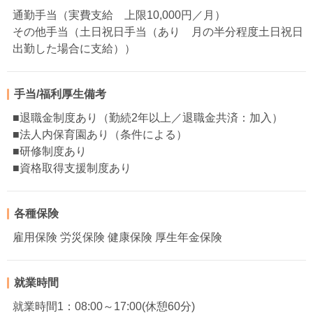
通勤手当（実費支給 上限10,000円／月）
その他手当（土日祝日手当（あり 月の半分程度土日祝日
出勤した場合に支給））
手当/福利厚生備考
■退職金制度あり（勤続2年以上／退職金共済：加入）
■法人内保育園あり（条件による）
■研修制度あり
■資格取得支援制度あり
各種保険
雇用保険 労災保険 健康保険 厚生年金保険
就業時間
就業時間1：08:00～17:00(休憩60分)