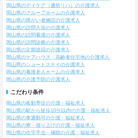
岡山県のデイケア（通所リハ）の介護求人
岡山県のグループホームの介護求人
岡山県の障がい者施設の介護求人
岡山県の訪問入浴の介護求人
岡山県の訪問看護の介護求人
岡山県の訪問診療の介護求人
岡山県の定期巡回の介護求人
岡山県のケアハウス・高齢者住宅地の介護求人
岡山県のショートステイの介護求人
岡山県の養護老人ホームの介護求人
岡山県の介護予防の介護求人
こだわり条件
岡山県の夜勤専従の介護・福祉求人
岡山県の駅から徒歩10分以内の介護・福祉求人
岡山県の車通勤可の介護・福祉求人
岡山県の寮・借り上げの介護・福祉求人
岡山県の住宅手当・補助の介護・福祉求人