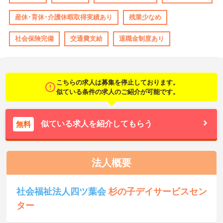
産休･育休･介護休暇取得実績あり
残業少なめ
社会保険完備
交通費支給
退職金制度あり
こちらの求人は募集を停止しております。
似ている条件の求人のご紹介が可能です。
似ている求人を紹介してもらう
無料
法人概要
社会福祉法人四ツ葉会
杉の子デイサービスセン
ター