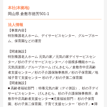
本社(本拠地)
岡山県 倉敷市徳芳501-1
法人情報
【事業内容】
特別養護老人ホーム、デイサービスセンター、グループホー
ム、保育園などの運営
【関連施設】
特別養護老人ホーム 元気の家／元気の家デイサービスセン
ター／杉の子デイサービスセンター／小規模多機能ホーム
元気倶楽部／グループホーム げんきむら／倉敷市中庄高齢
者支援センター／杉の子介護保険事務所／杉の子保育園／地
域子育て支援センター 杉の子／杉の子第二保育園
【関連施設】
■ 高齢者福祉部門 ：特養元気の家（デイ併設）、杉の子デイ
サービスセンター、げんきむら、杉の子介護保険事務所、倉
敷市中庄高齢者支援センター■児童福祉部門： 杉の子保育
園、杉の子第二保育園、子育て支援センター「杉の子」■ 障