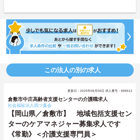
この法人の別の求人
更新日：2025年08月06日 求人番号：689613
倉敷市中庄高齢者支援センターの介護職求人
社会福祉法人四ツ葉会
【岡山県／倉敷市】 地域包括支援セン
ターのケアマネジャー募集求人です
《常勤》＜介護支援専門員＞