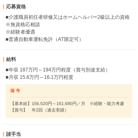
応募資格
■介護職員初任者研修又はホームヘルパー2級以上の資格
※無資格応相談
※経験者優遇
■普通自動車運転免許（AT限定可）
給料
■年収 187万円～194万円程度（賞与別途支給）
■月収 15.6万円～16.1万円程度
備 考
【基本給】156,520円～161,680円／月 ※経験・能力考慮
【賞与】 年2回（過去実績）
諸手当