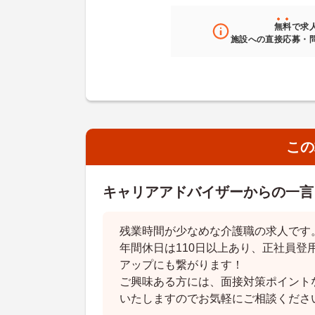
無料
で求
施設への直接応募・
この
キャリアアドバイザーからの一言
残業時間が少なめな介護職の求人です
年間休日は110日以上あり、正社員登
アップにも繋がります！
ご興味ある方には、面接対策ポイント
いたしますのでお気軽にご相談くださ