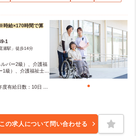
円※時給×170時間で算
9-1
庭瀬駅」徒歩14分
ヘルパー2級）、介護福
ー1級）、介護福祉士の
介護業界の経験がある
相談可
この求人について問い合わせる