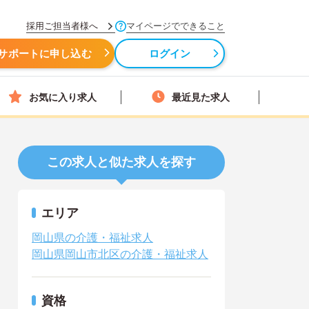
採用ご担当者様へ
マイページでできること
サポートに申し込む
ログイン
お気に入り求人
最近見た求人
この求人と似た求人を探す
エリア
岡山県の介護・福祉求人
岡山県岡山市北区の介護・福祉求人
資格