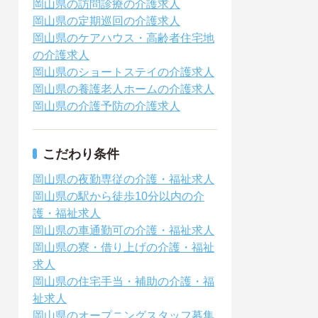
岡山県の訪問診療の介護求人
岡山県の定期巡回の介護求人
岡山県のケアハウス・高齢者住宅地
の介護求人
岡山県のショートステイの介護求人
岡山県の養護老人ホームの介護求人
岡山県の介護予防の介護求人
こだわり条件
岡山県の夜勤専従の介護・福祉求人
岡山県の駅から徒歩10分以内の介
護・福祉求人
岡山県の車通勤可の介護・福祉求人
岡山県の寮・借り上げの介護・福祉
求人
岡山県の住宅手当・補助の介護・福
祉求人
岡山県のオープニングスタッフ募集