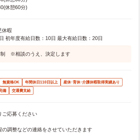
30(休憩60分)
児休暇
日 初年度有給日数：10日 最大有給日数：20日
ト制 ※相談のうえ、決定します
無資格OK
年間休日110日以上
産休･育休･介護休暇取得実績あり
完備
交通費支給
よりご応募ください
接日程の調整などの連絡をさせていただきます