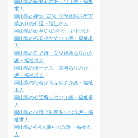
岡山県の研修制度ありの介護・福祉
求人
岡山県の産休･育休･介護休暇取得実
績ありの介護・福祉求人
岡山県の新卒OKの介護・福祉求人
岡山県の残業少なめの介護・福祉求
人
岡山県の託児所・育児補助ありの介
護・福祉求人
岡山県のボーナス・賞与ありの介
護・福祉求人
岡山県の社会保険完備の介護・福祉
求人
岡山県の交通費支給の介護・福祉求
人
岡山県の退職金制度ありの介護・福
祉求人
岡山県の4月入職可の介護・福祉求
人