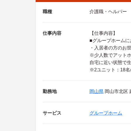
職種
介護職・ヘルパー
仕事内容
【仕事内容】
■グループホームに
・入居者の方のお
※少人数でアット
自宅に近い状態で
※2ユニット：18
勤務地
岡山県
岡山市北区 庭
サービス
グループホーム