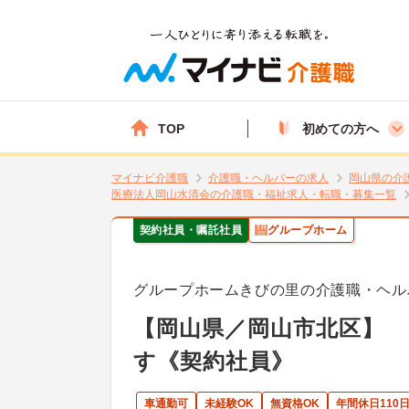
TOP
初めての方へ
マイナビ介護職
介護職・ヘルパーの求人
岡山県の介
医療法人岡山水清会の介護職・福祉求人・転職・募集一覧
契約社員・嘱託社員
グループホーム
グループホームきびの里の介護職・ヘル
【岡山県／岡山市北区】
す《契約社員》
車通勤可
未経験OK
無資格OK
年間休日110