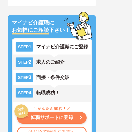
マイナビ介護職に
お気軽にご相談
下さい！
1
マイナビ介護職にご登録
STEP
2
求人のご紹介
STEP
3
面接・条件交渉
STEP
4
転職成功！
STEP
転職サポートに登録
はじめて転職する方へ