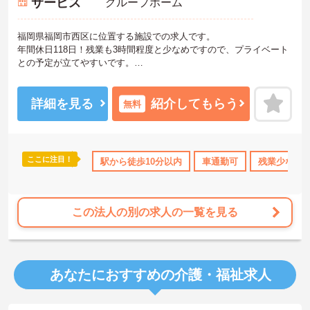
サービス
グループホーム
福岡県福岡市西区に位置する施設での求人です。
年間休日118日！残業も3時間程度と少なめですので、プライベート
との予定が立てやすいです。
また、賞与4ヶ月分実績と頑張りを評価していただけます。
託児所も完備されていますので、お子様がいらっしゃる方でも安心
してご就業していただけます。
詳細を見る
紹介してもらう
無料
ご興味のある方は、お気軽にお問い合わせください。
ここに注目！
駅から徒歩10分以内
車通勤可
残業少なめ
この法人の別の求人の一覧を見る
あなたにおすすめの介護・福祉求人