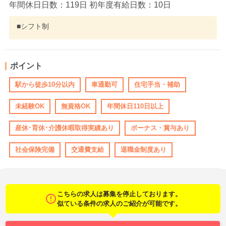
年間休日日数：119日 初年度有給日数：10日
■シフト制
ポイント
駅から徒歩10分以内
車通勤可
住宅手当・補助
未経験OK
無資格OK
年間休日110日以上
産休･育休･介護休暇取得実績あり
ボーナス・賞与あり
社会保険完備
交通費支給
退職金制度あり
こちらの求人は募集を停止しております。
似ている条件の求人のご紹介が可能です。