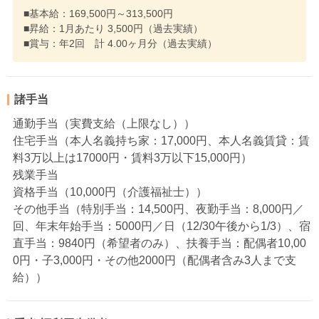
■基本給：169,500円～313,500円
■昇給：1月あたり 3,500円（過去実績）
■賞与：年2回 計 4.00ヶ月分（過去実績）
諸手当
通勤手当（実費支給（上限なし））
住宅手当（本人名義持ち家：17,000円、本人名義賃貸：賃
料3万以上は17000円・賃料3万以下15,000円）
残業手当
資格手当（10,000円（介護福祉士））
その他手当（特別手当：14,500円、夜勤手当：8,000円／
回、年末年始手当：5000円／日（12/30午後から1/3）、宿
直手当：9840円（希望者のみ）、扶養手当：配偶者10,00
0円・子3,000円・その他2000円（配偶者含み3人まで支
給））