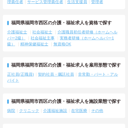
理責任者
サービス管理責任者
生活支援員
管理者
福岡県福岡市西区の介護・福祉求人を資格で探す
介護福祉士
社会福祉士
介護職員初任者研修（ホームヘル
パー2級）
社会福祉主事
実務者研修（ホームヘルパー1
級）
精神保健福祉士
無資格OK
福岡県福岡市西区の介護・福祉求人を雇用形態で探す
正社員(正職員)
契約社員・嘱託社員
非常勤・パート・アル
バイト
福岡県福岡市西区の介護・福祉求人を施設業態で探す
病院
クリニック
介護福祉施設
在宅医療
その他