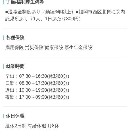
手当/福利厚生備考
■退職金制度あり（勤続3年以上）■福岡市西区北原に院内
託児所あり（1人、1日あたり800円）
各種保険
雇用保険 労災保険 健康保険 厚生年金保険
就業時間
早出：07:30～16:30(休憩60分)
日勤：08:30～17:30(休憩60分)
遅出：10:00～19:00(休憩60分)
夜勤：17:00～09:00(休憩60分)
休日休暇
週休2日制 有給休暇 月8休