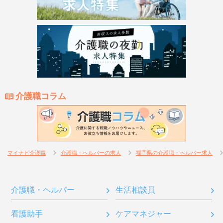
介護職コラム
マイナビ介護職
介護職・ヘルパーの求人
福岡県の介護職・ヘルパー求人
介護職・ヘルパー
生活相談員
看護助手
ケアマネジャー