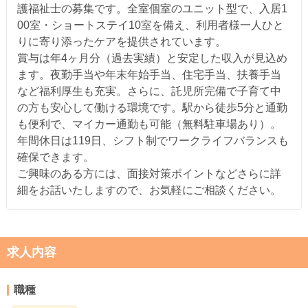
護福祉士の募集です。全室個室のユニット型で、入居1
00室・ショートステイ10室を備え、利用者様一人ひと
りに寄り添ったケアを提供されています。
賞与は年4ヶ月分（過去実績）と安定した収入が見込め
ます。夜勤手当や年末年始手当、住宅手当、扶養手当
など福利厚生も充実。さらに、託児所完備で子育て中
の方も安心して働ける環境です。駅から徒歩5分と通勤
も便利で、マイカー通勤も可能（無料駐車場あり）。
年間休日は119日、シフト制でワークライフバランスも
確保できます。
ご興味のある方には、面接対策ポイントなどさらに詳
細をお話いたしますので、お気軽にご相談ください。
求人内容
職種