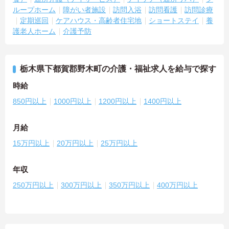
ループホーム
障がい者施設
訪問入浴
訪問看護
訪問診療
定期巡回
ケアハウス・高齢者住宅地
ショートステイ
養
護老人ホーム
介護予防
栃木県下都賀郡野木町の介護・福祉求人を給与で探す
時給
850円以上
1000円以上
1200円以上
1400円以上
月給
15万円以上
20万円以上
25万円以上
年収
250万円以上
300万円以上
350万円以上
400万円以上