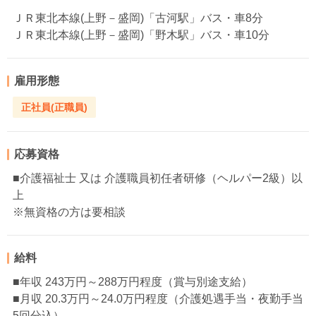
ＪＲ東北本線(上野－盛岡)「古河駅」バス・車8分
ＪＲ東北本線(上野－盛岡)「野木駅」バス・車10分
雇用形態
正社員(正職員)
応募資格
■介護福祉士 又は 介護職員初任者研修（ヘルパー2級）以
上
※無資格の方は要相談
給料
■年収 243万円～288万円程度（賞与別途支給）
■月収 20.3万円～24.0万円程度（介護処遇手当・夜勤手当
5回分込）