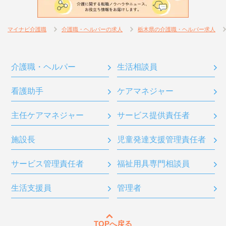
マイナビ介護職
介護職・ヘルパーの求人
栃木県の介護職・ヘルパー求人
介護職・ヘルパー
生活相談員
看護助手
ケアマネジャー
主任ケアマネジャー
サービス提供責任者
施設長
児童発達支援管理責任者
サービス管理責任者
福祉用具専門相談員
生活支援員
管理者
TOPへ戻る