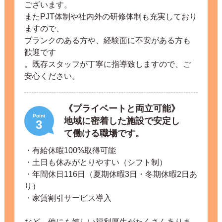
ございます。
またPJT体制や社内外の研修体制も充実しており
ますので、
ブランクのある方や、経験面に不安がある方も
歓迎です
。既存スタッフが丁寧に指導致しますので、ご
安心ください。
《プライベートと両立可能》
Point
地域に密着した施設で安定し
3
て働ける職場です。
・有給休暇100%取得可能
・土日も休みがとりやすい（シフト制）
・年間休日116日（夏期休暇3日・冬期休暇2日あ
り）
・家賃割引サービス導入
など、他にも嬉しい福利厚生がたくさんありま