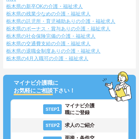
栃木県の新卒OKの介護・福祉求人
栃木県の残業少なめの介護・福祉求人
栃木県の託児所・育児補助ありの介護・福祉求人
栃木県のボーナス・賞与ありの介護・福祉求人
栃木県の社会保険完備の介護・福祉求人
栃木県の交通費支給の介護・福祉求人
栃木県の退職金制度ありの介護・福祉求人
栃木県の4月入職可の介護・福祉求人
マイナビ介護職に
お気軽にご相談
下さい！
マイナビ介護
1
STEP
職にご登録
2
求人のご紹介
STEP
面接・条件交