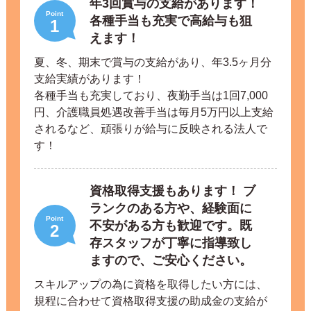
年3回賞与の支給があります！
Point
各種手当も充実で高給与も狙
1
えます！
夏、冬、期末で賞与の支給があり、年3.5ヶ月分
支給実績があります！
各種手当も充実しており、夜勤手当は1回7,000
円、介護職員処遇改善手当は毎月5万円以上支給
されるなど、頑張りが給与に反映される法人で
す！
資格取得支援もあります！ ブ
ランクのある方や、経験面に
Point
不安がある方も歓迎です。既
2
存スタッフが丁寧に指導致し
ますので、ご安心ください。
スキルアップの為に資格を取得したい方には、
規程に合わせて資格取得支援の助成金の支給が