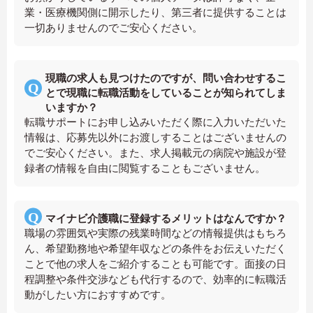
業・医療機関側に開示したり、第三者に提供することは
一切ありませんのでご安心ください。
現職の求人も見つけたのですが、問い合わせするこ
とで現職に転職活動をしていることが知られてしま
いますか？
転職サポートにお申し込みいただく際に入力いただいた
情報は、応募先以外にお渡しすることはございませんの
でご安心ください。また、求人掲載元の病院や施設が登
録者の情報を自由に閲覧することもございません。
マイナビ介護職に登録するメリットはなんですか？
職場の雰囲気や実際の残業時間などの情報提供はもちろ
ん、希望勤務地や希望年収などの条件をお伝えいただく
ことで他の求人をご紹介することも可能です。面接の日
程調整や条件交渉なども代行するので、効率的に転職活
動がしたい方におすすめです。