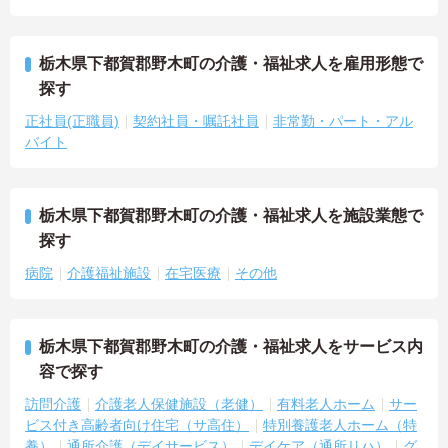
栃木県下都賀郡野木町の介護・福祉求人を雇用形態で
探す
正社員(正職員)
契約社員・嘱託社員
非常勤・パート・アル
バイト
栃木県下都賀郡野木町の介護・福祉求人を施設業態で
探す
病院
介護福祉施設
在宅医療
その他
栃木県下都賀郡野木町の介護・福祉求人をサービス内
容で探す
訪問介護
介護老人保健施設（老健）
有料老人ホーム
サー
ビス付き高齢者向け住宅（サ高住）
特別養護老人ホーム（特
養）
通所介護（デイサービス）
デイケア（通所リハ）
グ