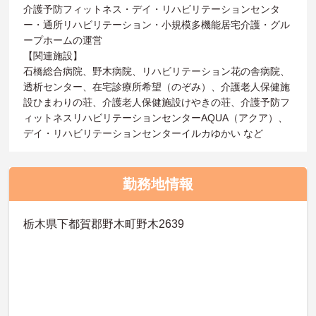
介護予防フィットネス・デイ・リハビリテーションセンタ
ー・通所リハビリテーション・小規模多機能居宅介護・グル
ープホームの運営
【関連施設】
石橋総合病院、野木病院、リハビリテーション花の舎病院、
透析センター、在宅診療所希望（のぞみ）、介護老人保健施
設ひまわりの荘、介護老人保健施設けやきの荘、介護予防フ
ィットネスリハビリテーションセンターAQUA（アクア）、
デイ・リハビリテーションセンターイルカゆかい など
勤務地情報
栃木県下都賀郡野木町野木2639