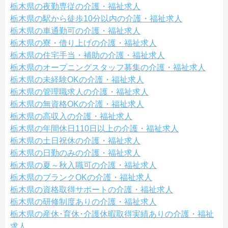
栃木県の夜勤専従の介護・福祉求人
栃木県の駅から徒歩10分以内の介護・福祉求人
栃木県の車通勤可の介護・福祉求人
栃木県の寮・借り上げの介護・福祉求人
栃木県の住宅手当・補助の介護・福祉求人
栃木県のオープニングスタッフ募集の介護・福祉求人
栃木県の未経験OKの介護・福祉求人
栃木県の管理職求人の介護・福祉求人
栃木県の無資格OKの介護・福祉求人
栃木県の高収入の介護・福祉求人
栃木県の年間休日110日以上の介護・福祉求人
栃木県の土日祝休の介護・福祉求人
栃木県の日勤のみの介護・福祉求人
栃木県の夏～秋入職可の介護・福祉求人
栃木県のブランクOKの介護・福祉求人
栃木県の資格取得サポートの介護・福祉求人
栃木県の研修制度ありの介護・福祉求人
栃木県の産休･育休･介護休暇取得実績ありの介護・福祉
求人