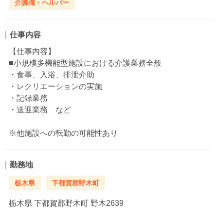
介護職・ヘルパー
仕事内容
【仕事内容】
■小規模多機能型施設における介護業務全般
・食事、入浴、排泄介助
・レクリエーションの実施
・記録業務
・送迎業務 など
※他施設への転勤の可能性あり
勤務地
栃木県
下都賀郡野木町
栃木県
下都賀郡野木町 野木2639