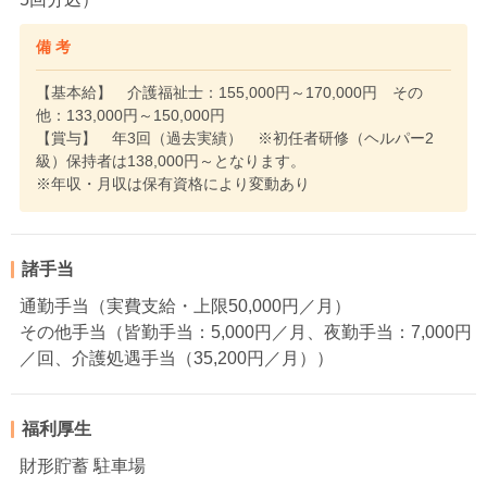
備 考
【基本給】 介護福祉士：155,000円～170,000円 その
他：133,000円～150,000円
【賞与】 年3回（過去実績） ※初任者研修（ヘルパー2
級）保持者は138,000円～となります。
※年収・月収は保有資格により変動あり
諸手当
通勤手当（実費支給・上限50,000円／月）
その他手当（皆勤手当：5,000円／月、夜勤手当：7,000円
／回、介護処遇手当（35,200円／月））
福利厚生
財形貯蓄 駐車場