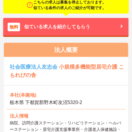
こちらの求人は募集を停止しております。
似ている条件の求人のご紹介が可能です。
似ている求人を紹介してもらう
無料
法人概要
社会医療法人友志会
小規模多機能型居宅介護 こ
もれびの舎
本社(本拠地)
栃木県 下都賀郡野木町友沼5320-2
法人情報
病院、訪問介護ステーション・リハビリテーション・ヘルパ
ーステーション・居宅介護支援事業所・介護老人保健施設・