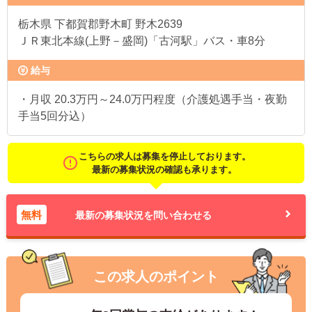
栃木県
下都賀郡野木町 野木2639
ＪＲ東北本線(上野－盛岡)「古河駅」バス・車8分
給与
・月収 20.3万円～24.0万円程度（介護処遇手当・夜勤
手当5回分込）
こちらの求人は募集を停止しております。
最新の募集状況の確認も承ります。
無料
最新の募集状況を問い合わせる
この求人のポイント