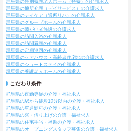
群馬県の特別養護老人ホーム（特養）の介護求人
群馬県の通所介護（デイサービス）の介護求人
群馬県のデイケア（通所リハ）の介護求人
群馬県のグループホームの介護求人
群馬県の障がい者施設の介護求人
群馬県の訪問入浴の介護求人
群馬県の訪問看護の介護求人
群馬県の定期巡回の介護求人
群馬県のケアハウス・高齢者住宅地の介護求人
群馬県のショートステイの介護求人
群馬県の養護老人ホームの介護求人
こだわり条件
群馬県の夜勤専従の介護・福祉求人
群馬県の駅から徒歩10分以内の介護・福祉求人
群馬県の車通勤可の介護・福祉求人
群馬県の寮・借り上げの介護・福祉求人
群馬県の住宅手当・補助の介護・福祉求人
群馬県のオープニングスタッフ募集の介護・福祉求人