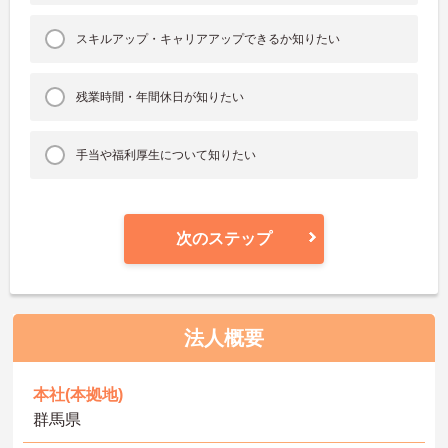
スキルアップ・キャリアアップできるか知りたい
残業時間・年間休日が知りたい
手当や福利厚生について知りたい
次のステップ
法人概要
本社(本拠地)
群馬県