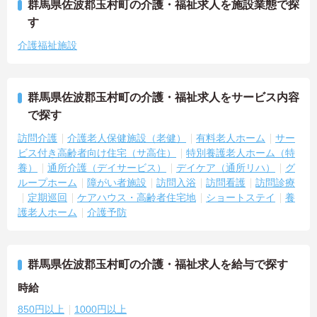
群馬県佐波郡玉村町の介護・福祉求人を施設業態で探
す
介護福祉施設
群馬県佐波郡玉村町の介護・福祉求人をサービス内容
で探す
訪問介護
介護老人保健施設（老健）
有料老人ホーム
サー
ビス付き高齢者向け住宅（サ高住）
特別養護老人ホーム（特
養）
通所介護（デイサービス）
デイケア（通所リハ）
グ
ループホーム
障がい者施設
訪問入浴
訪問看護
訪問診療
定期巡回
ケアハウス・高齢者住宅地
ショートステイ
養
護老人ホーム
介護予防
群馬県佐波郡玉村町の介護・福祉求人を給与で探す
時給
850円以上
1000円以上