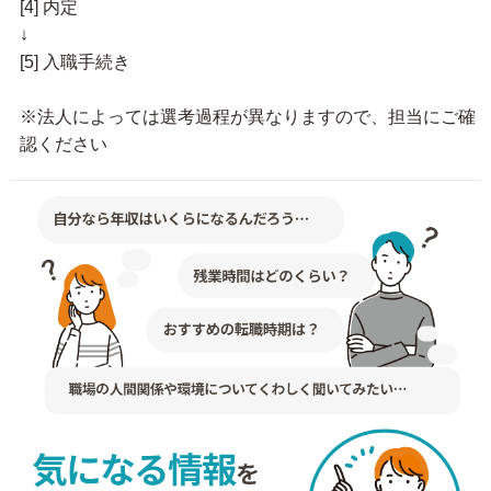
[4] 内定
↓
[5] 入職手続き
※法人によっては選考過程が異なりますので、担当にご確
認ください