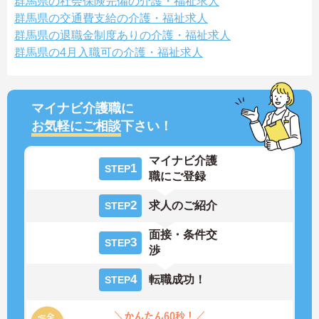
群馬県の社会保険完備の介護・福祉求人
群馬県の交通費支給の介護・福祉求人
群馬県の退職金制度ありの介護・福祉求人
群馬県の4月入職可の介護・福祉求人
マイナビ介護職に
お気軽にご相談
下さい！
マイナビ介護
1
STEP
職にご登録
2
求人のご紹介
STEP
面接・条件交
3
STEP
渉
4
転職成功！
STEP