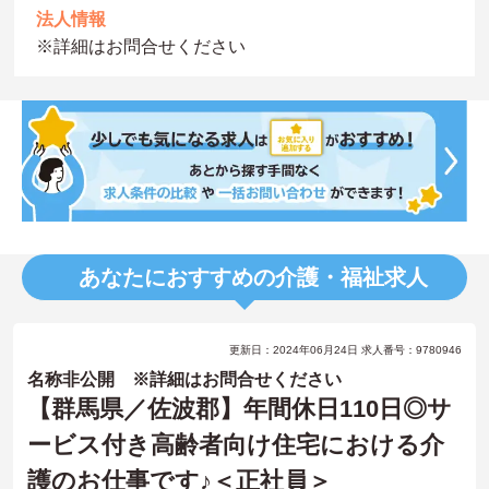
法人情報
※詳細はお問合せください
あなたにおすすめの介護・福祉求人
更新日：2024年06月24日 求人番号：9780946
名称非公開 ※詳細はお問合せください
【群馬県／佐波郡】年間休日110日◎サ
ービス付き高齢者向け住宅における介
護のお仕事です♪＜正社員＞