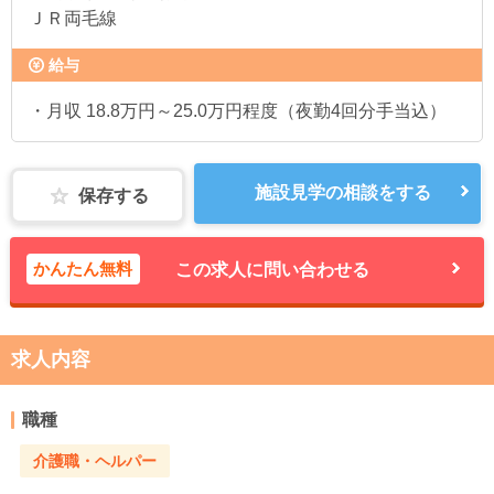
ＪＲ両毛線
給与
・月収 18.8万円～25.0万円程度（夜勤4回分手当込）
施設見学の相談をする
保存する
かんたん無料
この求人に問い合わせる
求人内容
職種
介護職・ヘルパー