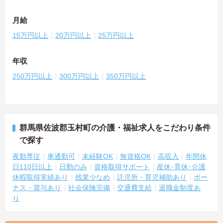
月給
15万円以上
20万円以上
25万円以上
年収
250万円以上
300万円以上
350万円以上
群馬県佐波郡玉村町の介護・福祉求人をこだわり条件
で探す
夜勤専従
車通勤可
未経験OK
無資格OK
高収入
年間休
日110日以上
日勤のみ
資格取得サポート
産休･育休･介護
休暇取得実績あり
残業少なめ
託児所・育児補助あり
ボー
ナス・賞与あり
社会保険完備
交通費支給
退職金制度あ
り