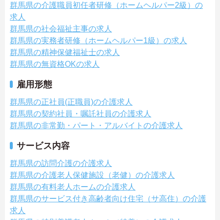
群馬県の介護職員初任者研修（ホームヘルパー2級）の
求人
群馬県の社会福祉主事の求人
群馬県の実務者研修（ホームヘルパー1級）の求人
群馬県の精神保健福祉士の求人
群馬県の無資格OKの求人
雇用形態
群馬県の正社員(正職員)の介護求人
群馬県の契約社員・嘱託社員の介護求人
群馬県の非常勤・パート・アルバイトの介護求人
サービス内容
群馬県の訪問介護の介護求人
群馬県の介護老人保健施設（老健）の介護求人
群馬県の有料老人ホームの介護求人
群馬県のサービス付き高齢者向け住宅（サ高住）の介護
求人