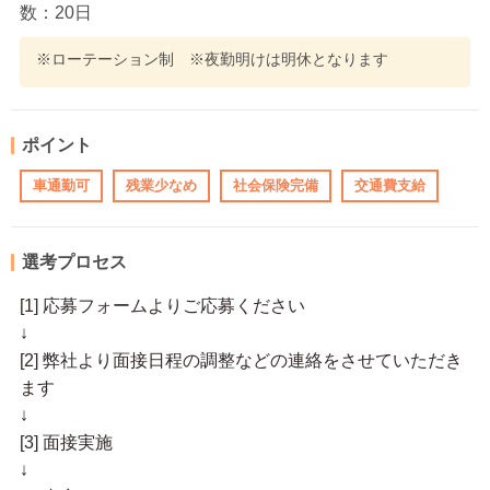
数：20日
※ローテーション制 ※夜勤明けは明休となります
ポイント
車通勤可
残業少なめ
社会保険完備
交通費支給
選考プロセス
[1] 応募フォームよりご応募ください
↓
[2] 弊社より面接日程の調整などの連絡をさせていただき
ます
↓
[3] 面接実施
↓