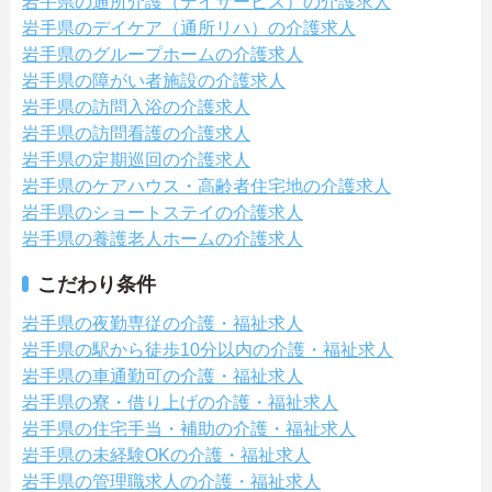
岩手県の通所介護（デイサービス）の介護求人
岩手県のデイケア（通所リハ）の介護求人
岩手県のグループホームの介護求人
岩手県の障がい者施設の介護求人
岩手県の訪問入浴の介護求人
岩手県の訪問看護の介護求人
岩手県の定期巡回の介護求人
岩手県のケアハウス・高齢者住宅地の介護求人
岩手県のショートステイの介護求人
岩手県の養護老人ホームの介護求人
こだわり条件
岩手県の夜勤専従の介護・福祉求人
岩手県の駅から徒歩10分以内の介護・福祉求人
岩手県の車通勤可の介護・福祉求人
岩手県の寮・借り上げの介護・福祉求人
岩手県の住宅手当・補助の介護・福祉求人
岩手県の未経験OKの介護・福祉求人
岩手県の管理職求人の介護・福祉求人