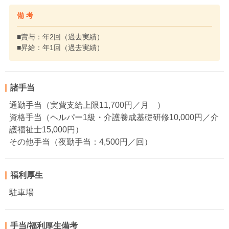
備 考
■賞与：年2回（過去実績）
■昇給：年1回（過去実績）
諸手当
通勤手当（実費支給上限11,700円／月 ）
資格手当（ヘルパー1級・介護養成基礎研修10,000円／介
護福祉士15,000円）
その他手当（夜勤手当：4,500円／回）
福利厚生
駐車場
手当/福利厚生備考