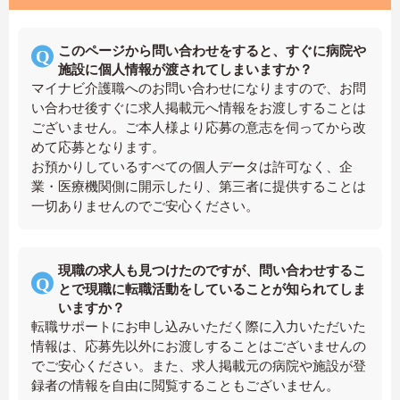
このページから問い合わせをすると、すぐに病院や
施設に個人情報が渡されてしまいますか？
マイナビ介護職へのお問い合わせになりますので、お問
い合わせ後すぐに求人掲載元へ情報をお渡しすることは
ございません。ご本人様より応募の意志を伺ってから改
めて応募となります。
お預かりしているすべての個人データは許可なく、企
業・医療機関側に開示したり、第三者に提供することは
一切ありませんのでご安心ください。
現職の求人も見つけたのですが、問い合わせするこ
とで現職に転職活動をしていることが知られてしま
いますか？
転職サポートにお申し込みいただく際に入力いただいた
情報は、応募先以外にお渡しすることはございませんの
でご安心ください。また、求人掲載元の病院や施設が登
録者の情報を自由に閲覧することもございません。