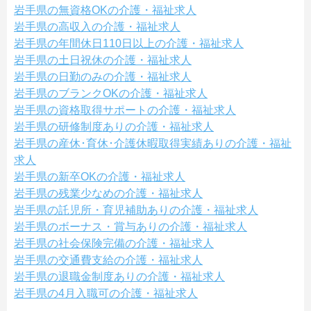
岩手県の無資格OKの介護・福祉求人
岩手県の高収入の介護・福祉求人
岩手県の年間休日110日以上の介護・福祉求人
岩手県の土日祝休の介護・福祉求人
岩手県の日勤のみの介護・福祉求人
岩手県のブランクOKの介護・福祉求人
岩手県の資格取得サポートの介護・福祉求人
岩手県の研修制度ありの介護・福祉求人
岩手県の産休･育休･介護休暇取得実績ありの介護・福祉
求人
岩手県の新卒OKの介護・福祉求人
岩手県の残業少なめの介護・福祉求人
岩手県の託児所・育児補助ありの介護・福祉求人
岩手県のボーナス・賞与ありの介護・福祉求人
岩手県の社会保険完備の介護・福祉求人
岩手県の交通費支給の介護・福祉求人
岩手県の退職金制度ありの介護・福祉求人
岩手県の4月入職可の介護・福祉求人