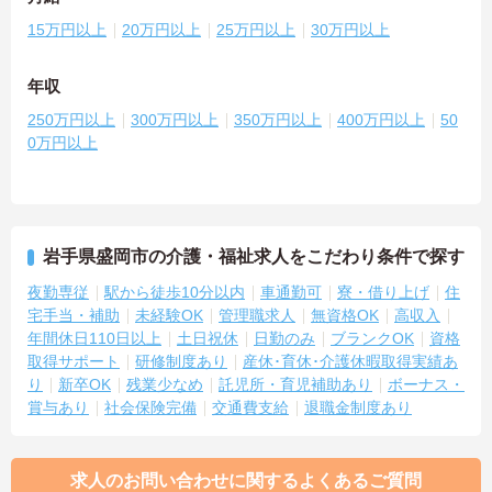
15万円以上
20万円以上
25万円以上
30万円以上
年収
250万円以上
300万円以上
350万円以上
400万円以上
50
0万円以上
岩手県盛岡市の介護・福祉求人をこだわり条件で探す
夜勤専従
駅から徒歩10分以内
車通勤可
寮・借り上げ
住
宅手当・補助
未経験OK
管理職求人
無資格OK
高収入
年間休日110日以上
土日祝休
日勤のみ
ブランクOK
資格
取得サポート
研修制度あり
産休･育休･介護休暇取得実績あ
り
新卒OK
残業少なめ
託児所・育児補助あり
ボーナス・
賞与あり
社会保険完備
交通費支給
退職金制度あり
求人のお問い合わせに関するよくあるご質問