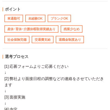
ポイント
車通勤可
未経験OK
ブランクOK
産休･育休･介護休暇取得実績あり
残業少なめ
社会保険完備
交通費支給
退職金制度あり
選考プロセス
[1] 応募フォームよりご応募ください
↓
[2] 弊社より面接日程の調整などの連絡をさせていただき
ます
↓
[3] 面接実施
↓
[4] 内定