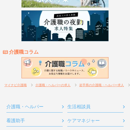
介護職コラム
マイナビ介護職
介護職・ヘルパーの求人
岩手県の介護職・ヘルパー求人
介護職・ヘルパー
生活相談員
看護助手
ケアマネジャー