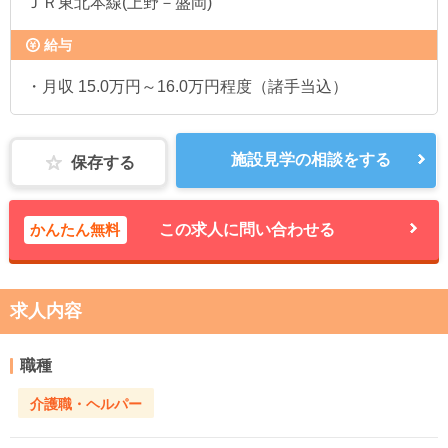
ＪＲ東北本線(上野－盛岡)
給与
・月収 15.0万円～16.0万円程度（諸手当込）
施設見学の相談をする
保存する
かんたん無料
この求人に問い合わせる
求人内容
職種
介護職・ヘルパー