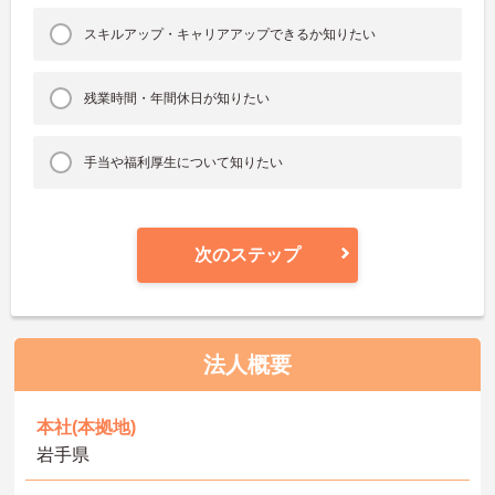
スキルアップ・キャリアアップできるか知りたい
残業時間・年間休日が知りたい
手当や福利厚生について知りたい
次のステップ
法人概要
本社(本拠地)
岩手県