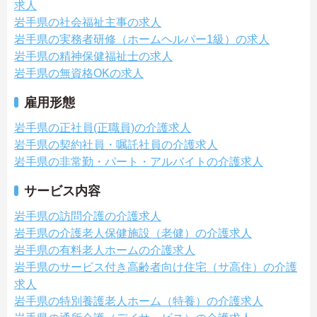
求人
岩手県の社会福祉主事の求人
岩手県の実務者研修（ホームヘルパー1級）の求人
岩手県の精神保健福祉士の求人
岩手県の無資格OKの求人
雇用形態
岩手県の正社員(正職員)の介護求人
岩手県の契約社員・嘱託社員の介護求人
岩手県の非常勤・パート・アルバイトの介護求人
サービス内容
岩手県の訪問介護の介護求人
岩手県の介護老人保健施設（老健）の介護求人
岩手県の有料老人ホームの介護求人
岩手県のサービス付き高齢者向け住宅（サ高住）の介護
求人
岩手県の特別養護老人ホーム（特養）の介護求人