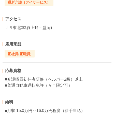
通所介護（デイサービス）
アクセス
ＪＲ東北本線(上野－盛岡)
雇用形態
正社員(正職員)
応募資格
■介護職員初任者研修（ヘルパー2級）以上
■普通自動車運転免許（ＡＴ限定可）
給料
■月収 15.0万円～16.0万円程度（諸手当込）