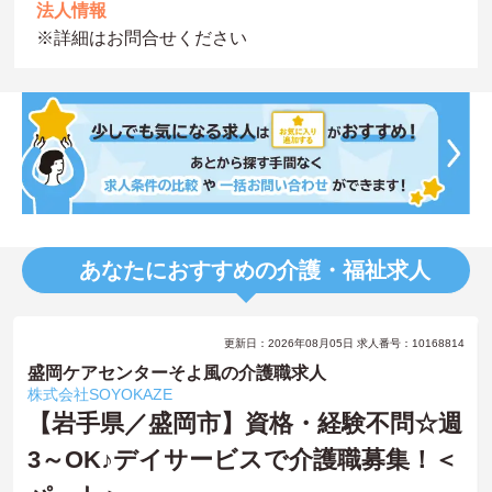
法人情報
※詳細はお問合せください
あなたにおすすめの介護・福祉求人
更新日：2026年08月05日 求人番号：10168814
盛岡ケアセンターそよ風の介護職求人
株式会社SOYOKAZE
【岩手県／盛岡市】資格・経験不問☆週
3～OK♪デイサービスで介護職募集！＜