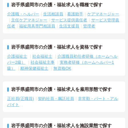
岩手県盛岡市の介護・福祉求人を職種で探す
介護職・ヘルパー
生活相談員
看護助手
ケアマネージャー
主任ケアマネジャー
サービス提供責任者
サービス管理責
任者
福祉用具専門相談員
生活支援員
管理者
岩手県盛岡市の介護・福祉求人を資格で探す
介護福祉士
社会福祉士
介護職員初任者研修（ホームヘル
パー2級）
社会福祉主事
実務者研修（ホームヘルパー1
級）
精神保健福祉士
無資格OK
岩手県盛岡市の介護・福祉求人を雇用形態で探す
正社員(正職員)
契約社員・嘱託社員
非常勤・パート・アル
バイト
岩手県盛岡市の介護・福祉求人を施設業態で探す