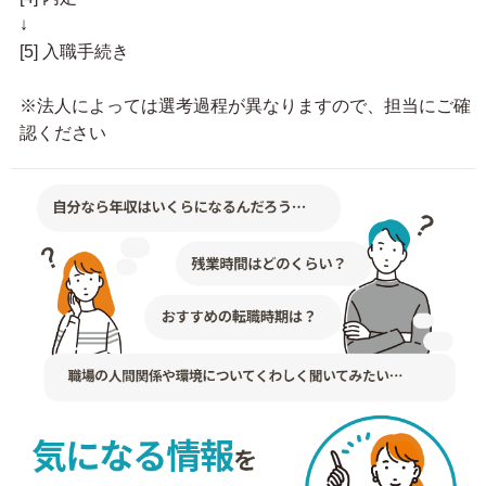
↓
[5] 入職手続き
※法人によっては選考過程が異なりますので、担当にご確
認ください