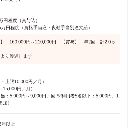
12万円程度（賞与込）
22.5万円程度（資格手当込・夜勤手当別途支給）
 160,000円～210,000円 【賞与】 年2回 計2.0ヵ
）
により優遇します
上限10,000円／月）
～15,000円／月）
5,000円～9,000円／回 ※利用者5名以下：5,000円、1
円追加）
3年以上