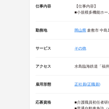
仕事内容
【仕事内容】
■小規模多機能ホー
勤務地
岡山県
倉敷市 中島17
サービス
その他
アクセス
水島臨海鉄道「福井
雇用形態
正社員(正職員)
応募資格
■介護職員初任者研
■普通自動車免許（