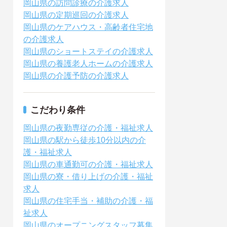
岡山県の訪問診療の介護求人
岡山県の定期巡回の介護求人
岡山県のケアハウス・高齢者住宅地
の介護求人
岡山県のショートステイの介護求人
岡山県の養護老人ホームの介護求人
岡山県の介護予防の介護求人
こだわり条件
岡山県の夜勤専従の介護・福祉求人
岡山県の駅から徒歩10分以内の介
護・福祉求人
岡山県の車通勤可の介護・福祉求人
岡山県の寮・借り上げの介護・福祉
求人
岡山県の住宅手当・補助の介護・福
祉求人
岡山県のオープニングスタッフ募集