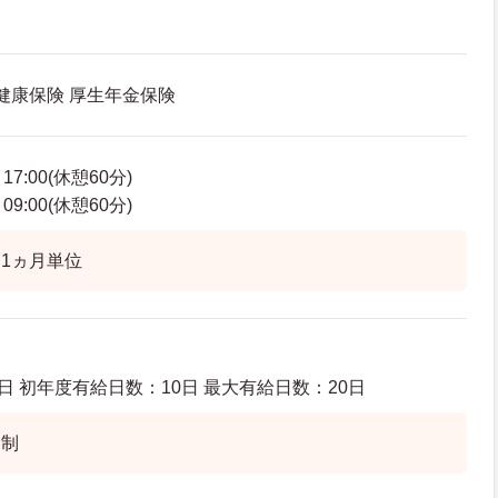
 健康保険 厚生年金保険
7:00(休憩60分)
9:00(休憩60分)
1ヵ月単位
日 初年度有給日数：10日 最大有給日数：20日
ト制