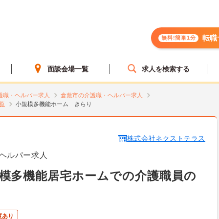
転職
無料!簡単1分
面談会場一覧
求人を検索する
護職・ヘルパー求人
倉敷市の介護職・ヘルパー求人
覧
小規模多機能ホーム きらり
株式会社ネクストテラス
ヘルパー求人
模多機能居宅ホームでの介護職員の
度あり