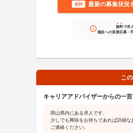
最新の募集状況
無料
無料
で求
施設への直接応募・
この
キャリアアドバイザーからの一言
岡山県内にある求人です。
少しでも興味をお持ちであれば詳細な
ご連絡ください。