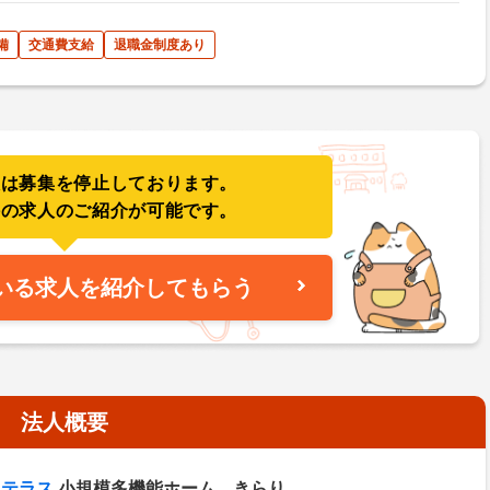
備
交通費支給
退職金制度あり
人は募集を停止しております。
件の求人のご紹介が可能です。
いる求人を紹介してもらう
法人概要
トテラス
小規模多機能ホーム きらり