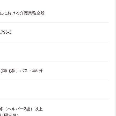
ムにおける介護業務全般
96-3
(岡山)駅」バス・車6分
修（ヘルパー2級）以上
AT限定可）