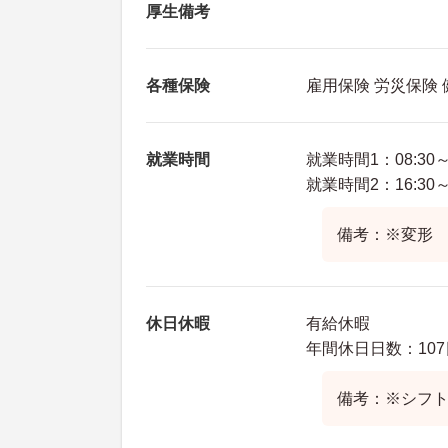
厚生備考
各種保険
雇用保険 労災保険
就業時間
就業時間1：08:30～1
就業時間2：16:30～0
備考：※変形 
休日休暇
有給休暇
年間休日日数：107
備考：※シフ