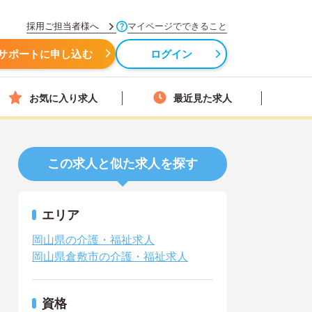
採用ご担当者様へ
マイページでできること
サポートに申し込む
ログイン
お気に入り求人
最近見た求人
この求人と似た求人を探す
エリア
岡山県の介護・福祉求人
岡山県倉敷市の介護・福祉求人
資格