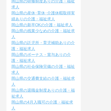
岡山県の研修制度ありの介護・福祉
求人
岡山県の産休･育休･介護休暇取得実
績ありの介護・福祉求人
岡山県の新卒OKの介護・福祉求人
岡山県の残業少なめの介護・福祉求
人
岡山県の託児所・育児補助ありの介
護・福祉求人
岡山県のボーナス・賞与ありの介
護・福祉求人
岡山県の社会保険完備の介護・福祉
求人
岡山県の交通費支給の介護・福祉求
人
岡山県の退職金制度ありの介護・福
祉求人
岡山県の4月入職可の介護・福祉求
人