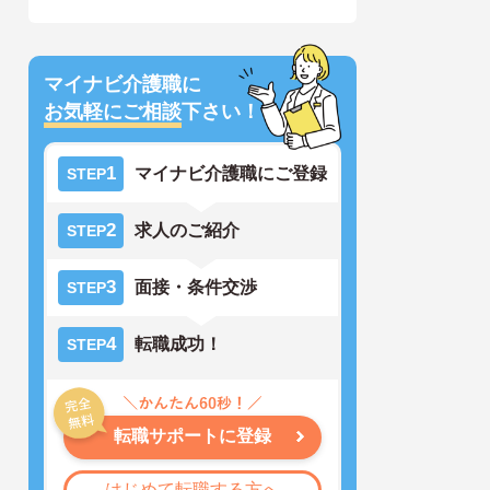
マイナビ介護職に
お気軽にご相談
下さい！
1
マイナビ介護職にご登録
STEP
2
求人のご紹介
STEP
3
面接・条件交渉
STEP
4
転職成功！
STEP
転職サポートに登録
はじめて転職する方へ