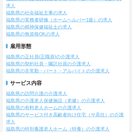
求人
福島県の社会福祉主事の求人
福島県の実務者研修（ホームヘルパー1級）の求人
福島県の精神保健福祉士の求人
福島県の無資格OKの求人
雇用形態
福島県の正社員(正職員)の介護求人
福島県の契約社員・嘱託社員の介護求人
福島県の非常勤・パート・アルバイトの介護求人
サービス内容
福島県の訪問介護の介護求人
福島県の介護老人保健施設（老健）の介護求人
福島県の有料老人ホームの介護求人
福島県のサービス付き高齢者向け住宅（サ高住）の介護
求人
福島県の特別養護老人ホーム（特養）の介護求人