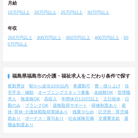
月給
15万円以上
20万円以上
25万円以上
30万円以上
年収
250万円以上
300万円以上
350万円以上
400万円以上
50
0万円以上
福島県福島市の介護・福祉求人をこだわり条件で探す
夜勤専従
駅から徒歩10分以内
車通勤可
寮・借り上げ
住
宅手当・補助
オープニングスタッフ募集
未経験OK
管理職
求人
無資格OK
高収入
年間休日110日以上
土日祝休
日
勤のみ
ブランクOK
資格取得サポート
研修制度あり
産
休･育休･介護休暇取得実績あり
残業少なめ
託児所・育児補
助あり
ボーナス・賞与あり
社会保険完備
交通費支給
退
職金制度あり