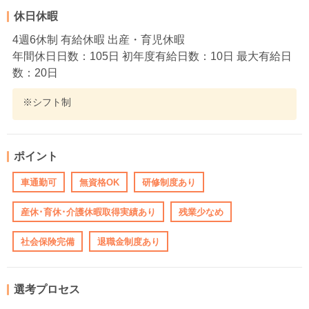
休日休暇
4週6休制 有給休暇 出産・育児休暇
年間休日日数：105日 初年度有給日数：10日 最大有給日
数：20日
※シフト制
ポイント
車通勤可
無資格OK
研修制度あり
産休･育休･介護休暇取得実績あり
残業少なめ
社会保険完備
退職金制度あり
選考プロセス