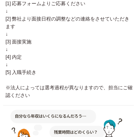
[1] 応募フォームよりご応募ください
↓
[2] 弊社より面接日程の調整などの連絡をさせていただき
ます
↓
[3] 面接実施
↓
[4] 内定
↓
[5] 入職手続き
※法人によっては選考過程が異なりますので、担当にご確
認ください