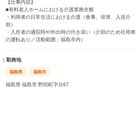
【仕事内容】
■有料老人ホームにおける介護業務全般
・利用者の日常生活における介護（食事、排泄、入浴介
助）
・入所者の通院時や外出時の付き添い（介助のため社用車
の運転あり／活動範囲：福島市内）
勤務地
福島県
福島市
福島県
福島市 野田町字台67