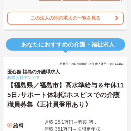
この法人の別の求人の一覧を見る
あなたにおすすめの介護・福祉求人
更新日：2026年08月06日 求人番号：10147463
医心館 福島の介護職求人
株式会社アンビス
【福島県／福島市】高水準給与＆年休11
5日♪サポート体制◎ホスピスでの介護
職員募集《正社員登用あり》
月収 25.1万円～程度 諸手当込・夜勤4回/月想定
給料
年収 351万円～※想定年収