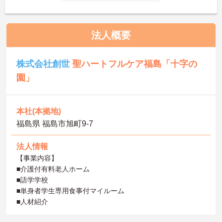
法人概要
株式会社創世
聖ハートフルケア福島「十字の
園」
本社(本拠地)
福島県 福島市旭町9-7
法人情報
【事業内容】
■介護付有料老人ホーム
■語学学校
■単身者学生専用食事付マイルーム
■人材紹介