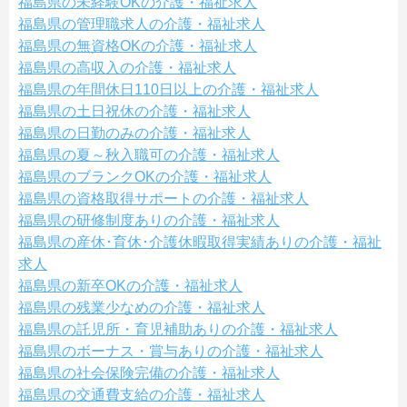
福島県の未経験OKの介護・福祉求人
福島県の管理職求人の介護・福祉求人
福島県の無資格OKの介護・福祉求人
福島県の高収入の介護・福祉求人
福島県の年間休日110日以上の介護・福祉求人
福島県の土日祝休の介護・福祉求人
福島県の日勤のみの介護・福祉求人
福島県の夏～秋入職可の介護・福祉求人
福島県のブランクOKの介護・福祉求人
福島県の資格取得サポートの介護・福祉求人
福島県の研修制度ありの介護・福祉求人
福島県の産休･育休･介護休暇取得実績ありの介護・福祉
求人
福島県の新卒OKの介護・福祉求人
福島県の残業少なめの介護・福祉求人
福島県の託児所・育児補助ありの介護・福祉求人
福島県のボーナス・賞与ありの介護・福祉求人
福島県の社会保険完備の介護・福祉求人
福島県の交通費支給の介護・福祉求人