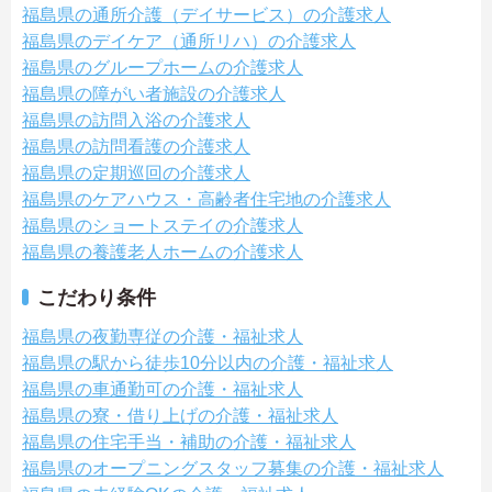
福島県の通所介護（デイサービス）の介護求人
福島県のデイケア（通所リハ）の介護求人
福島県のグループホームの介護求人
福島県の障がい者施設の介護求人
福島県の訪問入浴の介護求人
福島県の訪問看護の介護求人
福島県の定期巡回の介護求人
福島県のケアハウス・高齢者住宅地の介護求人
福島県のショートステイの介護求人
福島県の養護老人ホームの介護求人
こだわり条件
福島県の夜勤専従の介護・福祉求人
福島県の駅から徒歩10分以内の介護・福祉求人
福島県の車通勤可の介護・福祉求人
福島県の寮・借り上げの介護・福祉求人
福島県の住宅手当・補助の介護・福祉求人
福島県のオープニングスタッフ募集の介護・福祉求人