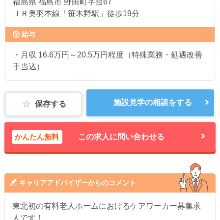
福島県
福島市 野田町字台67
ＪＲ奥羽本線「笹木野駅」徒歩19分
給与
・月収 16.6万円～20.5万円程度（特殊業務・処遇改善
手当込）
施設見学の相談をする
保存する
かんたん無料
この求人に問い合わせる
キャリアアドバイザーからのコメント
東北初の有料老人ホームにおけるケアワーカー募集求
人です！