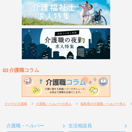
介護職コラム
マイナビ介護職
介護職・ヘルパーの求人
福島県の介護職・ヘルパー求人
介護職・ヘルパー
生活相談員