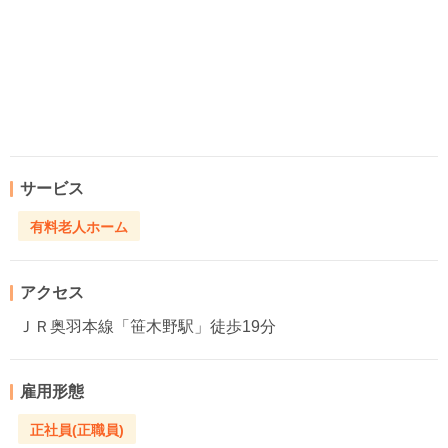
サービス
有料老人ホーム
アクセス
ＪＲ奥羽本線「笹木野駅」徒歩19分
雇用形態
正社員(正職員)