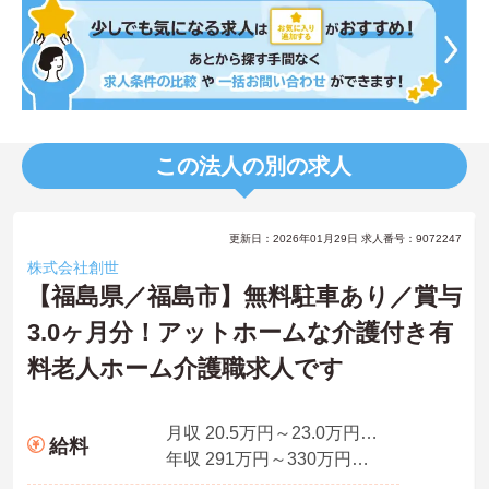
この法人の別の求人
更新日：2026年01月29日 求人番号：9072247
株式会社創世
【福島県／福島市】無料駐車あり／賞与
3.0ヶ月分！アットホームな介護付き有
料老人ホーム介護職求人です
月収 20.5万円～23.0万円程度（夜勤5回分込）
給料
年収 291万円～330万円程度（賞与込）