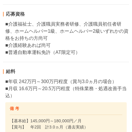
応募資格
■介護福祉士、介護職員実務者研修、介護職員初任者研
修、ホームヘルパー1級、ホームヘルパー2級いずれかの資
格をお持ちの方尚可
■介護経験あれば尚可
■普通自動車運転免許（AT限定可）
給料
■年収 242万円～300万円程度（賞与3.0ヵ月の場合）
■月収 16.6万円～20.5万円程度（特殊業務・処遇改善手当
込）
備 考
【基本給】145,000円～180,000円／月
【賞与】 年2回 計3.0ヵ月（過去実績）