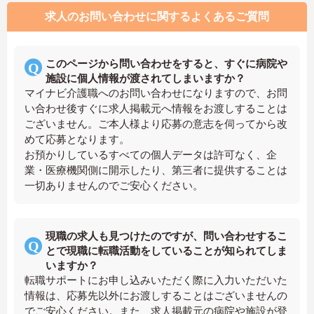
求人のお問い合わせに関するよくあるご質問
このページから問い合わせをすると、すぐに病院や
施設に個人情報が渡されてしまいますか？
マイナビ介護職へのお問い合わせになりますので、お問
い合わせ後すぐに求人掲載元へ情報をお渡しすることは
ございません。ご本人様より応募の意志を伺ってから改
めて応募となります。
お預かりしているすべての個人データは許可なく、企
業・医療機関側に開示したり、第三者に提供することは
一切ありませんのでご安心ください。
現職の求人も見つけたのですが、問い合わせするこ
とで現職に転職活動をしていることが知られてしま
いますか？
転職サポートにお申し込みいただく際に入力いただいた
情報は、応募先以外にお渡しすることはございませんの
でご安心ください。また、求人掲載元の病院や施設が登