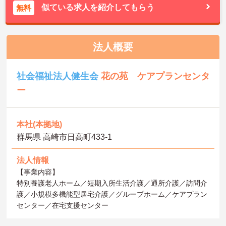
似ている求人を紹介してもらう
無料
法人概要
社会福祉法人健生会
花の苑 ケアプランセンタ
ー
本社(本拠地)
群馬県 高崎市日高町433-1
法人情報
【事業内容】
特別養護老人ホーム／短期入所生活介護／通所介護／訪問介
護／小規模多機能型居宅介護／グループホーム／ケアプラン
センター／在宅支援センター