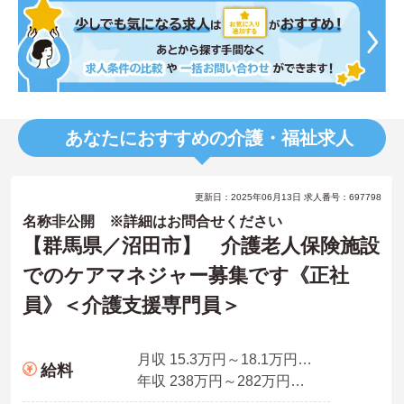
あなたにおすすめの介護・福祉求人
更新日：2025年06月13日 求人番号：697798
名称非公開 ※詳細はお問合せください
【群馬県／沼田市】 介護老人保険施設
でのケアマネジャー募集です《正社
員》＜介護支援専門員＞
月収 15.3万円～18.1万円程度（資格手当込）
給料
年収 238万円～282万円程度（賞与3.7ヵ月の場合）