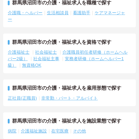
群馬県沼田市の介護・福祉求人を職種で探す
介護職・ヘルパー
生活相談員
看護助手
ケアマネージャ
ー
群馬県沼田市の介護・福祉求人を資格で探す
介護福祉士
社会福祉士
介護職員初任者研修（ホームヘル
パー2級）
社会福祉主事
実務者研修（ホームヘルパー1
級）
無資格OK
群馬県沼田市の介護・福祉求人を雇用形態で探す
正社員(正職員)
非常勤・パート・アルバイト
群馬県沼田市の介護・福祉求人を施設業態で探す
病院
介護福祉施設
在宅医療
その他