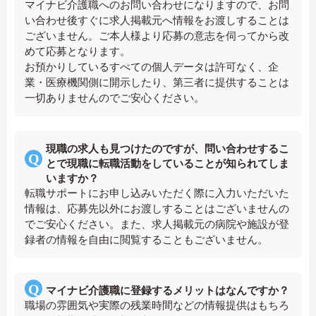
マイナビ介護職へのお問い合わせになりますので、お問
い合わせ後すぐに求人掲載元へ情報をお渡しすることは
ございません。ご本人様より応募の意志を伺ってから改
めて応募となります。
お預かりしているすべての個人データは許可なく、企
業・医療機関側に開示したり、第三者に提供することは
一切ありませんのでご安心ください。
現職の求人も見つけたのですが、問い合わせするこ
とで現職に転職活動をしていることが知られてしま
いますか？
転職サポートにお申し込みいただく際に入力いただいた
情報は、応募先以外にお渡しすることはございませんの
でご安心ください。また、求人掲載元の病院や施設が登
録者の情報を自由に閲覧することもございません。
マイナビ介護職に登録するメリットはなんですか？
職場の雰囲気や実際の残業時間などの情報提供はもちろ