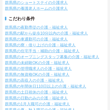
群馬県のショートステイの介護求人
群馬県の養護老人ホームの介護求人
こだわり条件
群馬県の夜勤専従の介護・福祉求人
群馬県の駅から徒歩10分以内の介護・福祉求人
群馬県の車通勤可の介護・福祉求人
群馬県の寮・借り上げの介護・福祉求人
群馬県の住宅手当・補助の介護・福祉求人
群馬県のオープニングスタッフ募集の介護・福祉求人
群馬県の未経験OKの介護・福祉求人
群馬県の管理職求人の介護・福祉求人
群馬県の無資格OKの介護・福祉求人
群馬県の高収入の介護・福祉求人
群馬県の年間休日110日以上の介護・福祉求人
群馬県の土日祝休の介護・福祉求人
群馬県の日勤のみの介護・福祉求人
群馬県の1月入職可の介護・福祉求人
群馬県の夏～秋入職可の介護・福祉求人