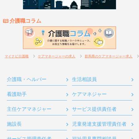
介護職コラム
マイナビ介護職
ケアマネージャーの求人
群馬県のケアマネージャー求人
介護職・ヘルパー
生活相談員
看護助手
ケアマネジャー
主任ケアマネジャー
サービス提供責任者
施設長
児童発達支援管理責任者
サービス管理責任者
福祉用具専門相談員