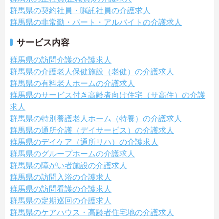
群馬県の契約社員・嘱託社員の介護求人
群馬県の非常勤・パート・アルバイトの介護求人
サービス内容
群馬県の訪問介護の介護求人
群馬県の介護老人保健施設（老健）の介護求人
群馬県の有料老人ホームの介護求人
群馬県のサービス付き高齢者向け住宅（サ高住）の介護
求人
群馬県の特別養護老人ホーム（特養）の介護求人
群馬県の通所介護（デイサービス）の介護求人
群馬県のデイケア（通所リハ）の介護求人
群馬県のグループホームの介護求人
群馬県の障がい者施設の介護求人
群馬県の訪問入浴の介護求人
群馬県の訪問看護の介護求人
群馬県の定期巡回の介護求人
群馬県のケアハウス・高齢者住宅地の介護求人