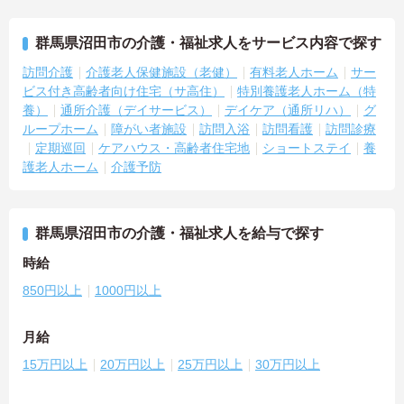
群馬県沼田市の介護・福祉求人をサービス内容で探す
訪問介護
介護老人保健施設（老健）
有料老人ホーム
サー
ビス付き高齢者向け住宅（サ高住）
特別養護老人ホーム（特
養）
通所介護（デイサービス）
デイケア（通所リハ）
グ
ループホーム
障がい者施設
訪問入浴
訪問看護
訪問診療
定期巡回
ケアハウス・高齢者住宅地
ショートステイ
養
護老人ホーム
介護予防
群馬県沼田市の介護・福祉求人を給与で探す
時給
850円以上
1000円以上
月給
15万円以上
20万円以上
25万円以上
30万円以上