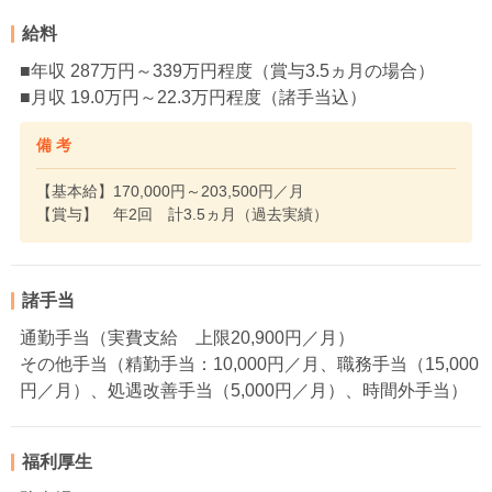
給料
■年収 287万円～339万円程度（賞与3.5ヵ月の場合）
■月収 19.0万円～22.3万円程度（諸手当込）
備 考
【基本給】170,000円～203,500円／月
【賞与】 年2回 計3.5ヵ月（過去実績）
諸手当
通勤手当（実費支給 上限20,900円／月）
その他手当（精勤手当：10,000円／月、職務手当（15,000
円／月）、処遇改善手当（5,000円／月）、時間外手当）
福利厚生