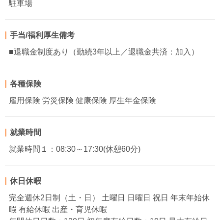
駐車場
手当/福利厚生備考
■退職金制度あり（勤続3年以上／退職金共済：加入）
各種保険
雇用保険 労災保険 健康保険 厚生年金保険
就業時間
就業時間１：08:30～17:30(休憩60分)
休日休暇
完全週休2日制（土・日） 土曜日 日曜日 祝日 年末年始休
暇 有給休暇 出産・育児休暇