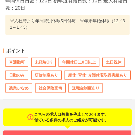
年間休日日数：120日 初年度有給日数：10日 最大有給日
数：20日
※入社時より年間特別休暇5日付与 ※年末年始休暇（12／3
1～1／3）
ポイント
車通勤可
未経験OK
年間休日110日以上
土日祝休
日勤のみ
研修制度あり
産休･育休･介護休暇取得実績あり
残業少なめ
社会保険完備
退職金制度あり
こちらの求人は募集を停止しております。
似ている条件の求人のご紹介が可能です。