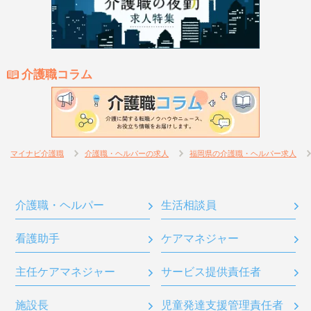
介護職コラム
マイナビ介護職
介護職・ヘルパーの求人
福岡県の介護職・ヘルパー求人
介護職・ヘルパー
生活相談員
看護助手
ケアマネジャー
主任ケアマネジャー
サービス提供責任者
施設長
児童発達支援管理責任者