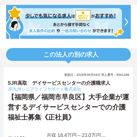
この法人の別の求人
更新日：2026年08月04日 求人番号：9001289
SJR高取 デイサービスセンターの介護職求人
JR九州シニアライフサポート株式会社
【福岡県／福岡市早良区】大手企業が運
営するデイサービスセンターでの介護
福祉士募集《正社員》
月収 18.4万円～23.0万円程度 諸手当込