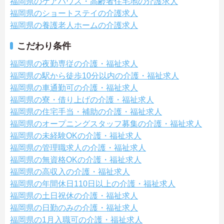
福岡県のケアハウス・高齢者住宅地の介護求人
福岡県のショートステイの介護求人
福岡県の養護老人ホームの介護求人
こだわり条件
福岡県の夜勤専従の介護・福祉求人
福岡県の駅から徒歩10分以内の介護・福祉求人
福岡県の車通勤可の介護・福祉求人
福岡県の寮・借り上げの介護・福祉求人
福岡県の住宅手当・補助の介護・福祉求人
福岡県のオープニングスタッフ募集の介護・福祉求人
福岡県の未経験OKの介護・福祉求人
福岡県の管理職求人の介護・福祉求人
福岡県の無資格OKの介護・福祉求人
福岡県の高収入の介護・福祉求人
福岡県の年間休日110日以上の介護・福祉求人
福岡県の土日祝休の介護・福祉求人
福岡県の日勤のみの介護・福祉求人
福岡県の1月入職可の介護・福祉求人