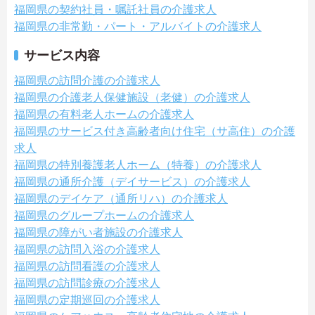
福岡県の契約社員・嘱託社員の介護求人
福岡県の非常勤・パート・アルバイトの介護求人
サービス内容
福岡県の訪問介護の介護求人
福岡県の介護老人保健施設（老健）の介護求人
福岡県の有料老人ホームの介護求人
福岡県のサービス付き高齢者向け住宅（サ高住）の介護
求人
福岡県の特別養護老人ホーム（特養）の介護求人
福岡県の通所介護（デイサービス）の介護求人
福岡県のデイケア（通所リハ）の介護求人
福岡県のグループホームの介護求人
福岡県の障がい者施設の介護求人
福岡県の訪問入浴の介護求人
福岡県の訪問看護の介護求人
福岡県の訪問診療の介護求人
福岡県の定期巡回の介護求人