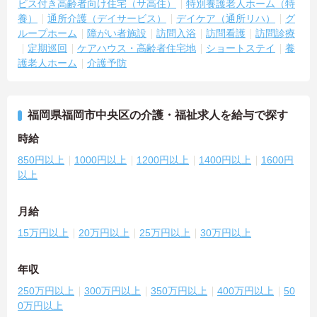
ビス付き高齢者向け住宅（サ高住）
特別養護老人ホーム（特
養）
通所介護（デイサービス）
デイケア（通所リハ）
グ
ループホーム
障がい者施設
訪問入浴
訪問看護
訪問診療
定期巡回
ケアハウス・高齢者住宅地
ショートステイ
養
護老人ホーム
介護予防
福岡県福岡市中央区の介護・福祉求人を給与で探す
時給
850円以上
1000円以上
1200円以上
1400円以上
1600円
以上
月給
15万円以上
20万円以上
25万円以上
30万円以上
年収
250万円以上
300万円以上
350万円以上
400万円以上
50
0万円以上