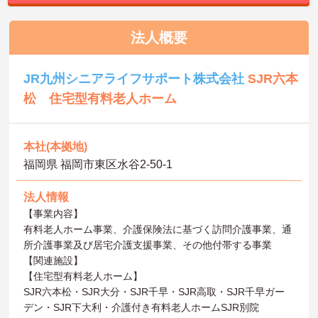
法人概要
JR九州シニアライフサポート株式会社
SJR六本
松 住宅型有料老人ホーム
本社(本拠地)
福岡県 福岡市東区水谷2‐50‐1
法人情報
【事業内容】
有料老人ホーム事業、介護保険法に基づく訪問介護事業、通
所介護事業及び居宅介護支援事業、その他付帯する事業
【関連施設】
【住宅型有料老人ホーム】
SJR六本松・SJR大分・SJR千早・SJR高取・SJR千早ガー
デン・SJR下大利・介護付き有料老人ホームSJR別院