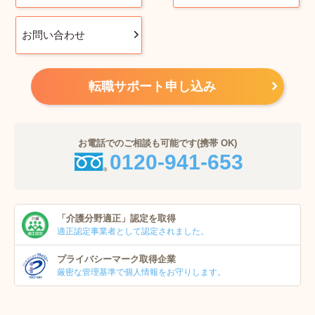
お問い合わせ
転職サポート申し込み
お電話でのご相談も可能です(携帯 OK)
0120-941-653
「介護分野適正」
認定を取得
適正認定事業者
として認定されました。
プライバシーマーク
取得企業
厳密な管理基準で個人
情報をお守りします。