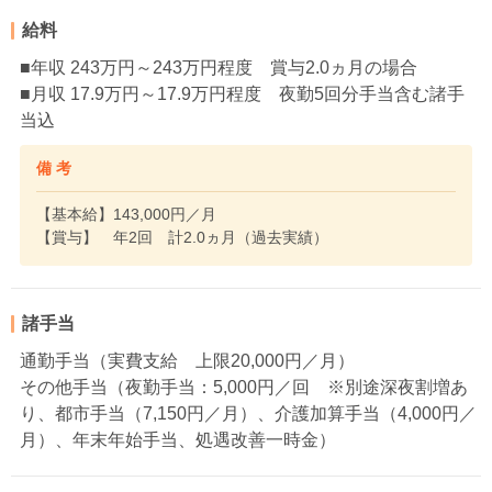
給料
■年収 243万円～243万円程度 賞与2.0ヵ月の場合
■月収 17.9万円～17.9万円程度 夜勤5回分手当含む諸手
当込
備 考
【基本給】143,000円／月
【賞与】 年2回 計2.0ヵ月（過去実績）
諸手当
通勤手当（実費支給 上限20,000円／月）
その他手当（夜勤手当：5,000円／回 ※別途深夜割増あ
り、都市手当（7,150円／月）、介護加算手当（4,000円／
月）、年末年始手当、処遇改善一時金）