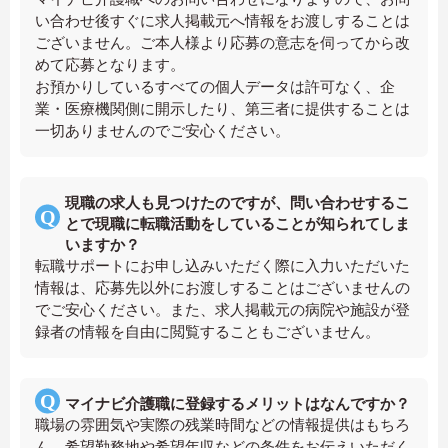
い合わせ後すぐに求人掲載元へ情報をお渡しすることは
ございません。ご本人様より応募の意志を伺ってから改
めて応募となります。
お預かりしているすべての個人データは許可なく、企
業・医療機関側に開示したり、第三者に提供することは
一切ありませんのでご安心ください。
現職の求人も見つけたのですが、問い合わせするこ
とで現職に転職活動をしていることが知られてしま
いますか？
転職サポートにお申し込みいただく際に入力いただいた
情報は、応募先以外にお渡しすることはございませんの
でご安心ください。また、求人掲載元の病院や施設が登
録者の情報を自由に閲覧することもございません。
マイナビ介護職に登録するメリットはなんですか？
職場の雰囲気や実際の残業時間などの情報提供はもちろ
ん、希望勤務地や希望年収などの条件をお伝えいただく