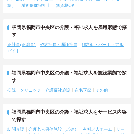
級）
精神保健福祉士
無資格OK
福岡県福岡市中央区の介護・福祉求人を雇用形態で探
す
正社員(正職員)
契約社員・嘱託社員
非常勤・パート・アル
バイト
福岡県福岡市中央区の介護・福祉求人を施設業態で探
す
病院
クリニック
介護福祉施設
在宅医療
その他
福岡県福岡市中央区の介護・福祉求人をサービス内容
で探す
訪問介護
介護老人保健施設（老健）
有料老人ホーム
サー