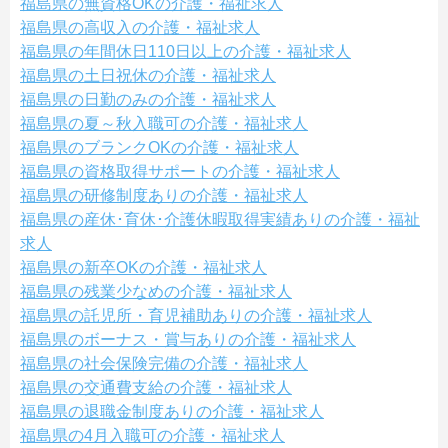
福島県の無資格OKの介護・福祉求人
福島県の高収入の介護・福祉求人
福島県の年間休日110日以上の介護・福祉求人
福島県の土日祝休の介護・福祉求人
福島県の日勤のみの介護・福祉求人
福島県の夏～秋入職可の介護・福祉求人
福島県のブランクOKの介護・福祉求人
福島県の資格取得サポートの介護・福祉求人
福島県の研修制度ありの介護・福祉求人
福島県の産休･育休･介護休暇取得実績ありの介護・福祉
求人
福島県の新卒OKの介護・福祉求人
福島県の残業少なめの介護・福祉求人
福島県の託児所・育児補助ありの介護・福祉求人
福島県のボーナス・賞与ありの介護・福祉求人
福島県の社会保険完備の介護・福祉求人
福島県の交通費支給の介護・福祉求人
福島県の退職金制度ありの介護・福祉求人
福島県の4月入職可の介護・福祉求人