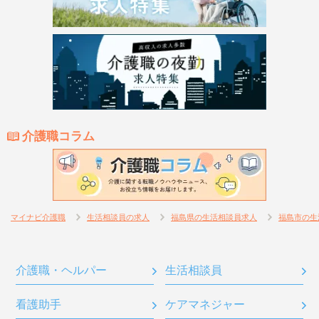
介護職コラム
マイナビ介護職
生活相談員の求人
福島県の生活相談員求人
福島市の生
介護職・ヘルパー
生活相談員
看護助手
ケアマネジャー