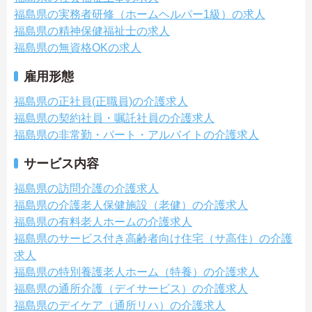
福島県の実務者研修（ホームヘルパー1級）の求人
福島県の精神保健福祉士の求人
福島県の無資格OKの求人
雇用形態
福島県の正社員(正職員)の介護求人
福島県の契約社員・嘱託社員の介護求人
福島県の非常勤・パート・アルバイトの介護求人
サービス内容
福島県の訪問介護の介護求人
福島県の介護老人保健施設（老健）の介護求人
福島県の有料老人ホームの介護求人
福島県のサービス付き高齢者向け住宅（サ高住）の介護
求人
福島県の特別養護老人ホーム（特養）の介護求人
福島県の通所介護（デイサービス）の介護求人
福島県のデイケア（通所リハ）の介護求人