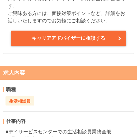
す。
ご興味ある方には、面接対策ポイントなど、詳細をお
話しいたしますのでお気軽にご相談ください。
キャリアアドバイザーに相談する
求人内容
職種
生活相談員
仕事内容
■デイサービスセンターでの生活相談員業務全般