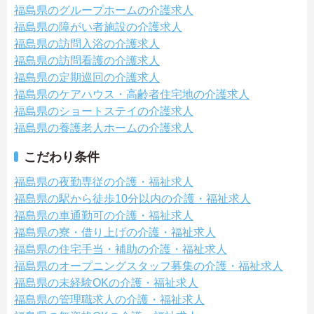
福島県のグループホームの介護求人
福島県の障がい者施設の介護求人
福島県の訪問入浴の介護求人
福島県の訪問看護の介護求人
福島県の定期巡回の介護求人
福島県のケアハウス・高齢者住宅地の介護求人
福島県のショートステイの介護求人
福島県の養護老人ホームの介護求人
こだわり条件
福島県の夜勤専従の介護・福祉求人
福島県の駅から徒歩10分以内の介護・福祉求人
福島県の車通勤可の介護・福祉求人
福島県の寮・借り上げの介護・福祉求人
福島県の住宅手当・補助の介護・福祉求人
福島県のオープニングスタッフ募集の介護・福祉求人
福島県の未経験OKの介護・福祉求人
福島県の管理職求人の介護・福祉求人