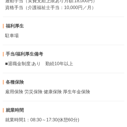
通勤手当（実費支給上限あり月額:18,000円）
資格手当（介護福祉士手当：10,000円／月）
福利厚生
駐車場
手当/福利厚生備考
■退職金制度:あり 勤続10年以上
各種保険
雇用保険 労災保険 健康保険 厚生年金保険
就業時間
就業時間1：08:30～17:30(休憩60分)