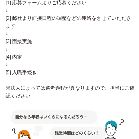
[1] 応募フォームよりご応募ください
↓
[2] 弊社より面接日程の調整などの連絡をさせていただき
ます
↓
[3] 面接実施
↓
[4] 内定
↓
[5] 入職手続き
※法人によっては選考過程が異なりますので、担当にご確
認ください