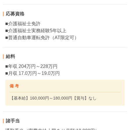
応募資格
■介護福祉士免許
■介護福祉士実務経験5年以上
■普通自動車運転免許（AT限定可）
給料
■年収 204万円～228万円
■月収 17.0万円～19.0万円
備 考
【基本給】160,000円～180,000円【賞与】なし
諸手当