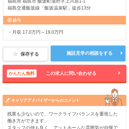
福島県
福島市 飯坂町湯野字上川原1-1
福島交通飯坂線「飯坂温泉駅」徒歩13分
給与
・月収 17.0万円～19.0万円
施設見学の相談をする
保存する
かんたん無料
この求人に問い合わせる
キャリアアドバイザーからのコメント
残業も少ないので、ワークライフバランスを重視した
働き方ができます。
スタッフの仲も良く、アットホームな雰囲気が自慢で