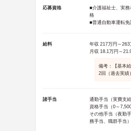
応募資格
■介護福祉士、実務
格
■普通自動車運転免
給料
年収 217万円～26
月収 18.1万円～21
備考：【基本給】
2回（過去実績
諸手当
通勤手当（実費支給 
資格手当（0～7,5
その他手当（夜勤手当
務手当、職群手当