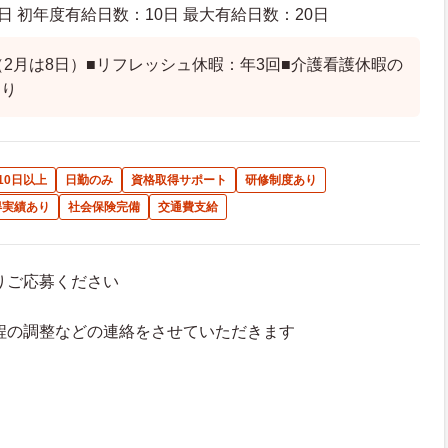
日 初年度有給日数：10日 最大有給日数：20日
（2月は8日）■リフレッシュ休暇：年3回■介護看護休暇の
あり
10日以上
日勤のみ
資格取得サポート
研修制度あり
得実績あり
社会保険完備
交通費支給
よりご応募ください
接日程の調整などの連絡をさせていただきます