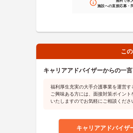
無料
で求
施設への直接応募・
この
キャリアアドバイザーからの一言
福利厚生充実の大手介護事業を運営す
ご興味ある方には、面接対策ポイント
いたしますのでお気軽にご相談くださ
キャリアアドバイザ