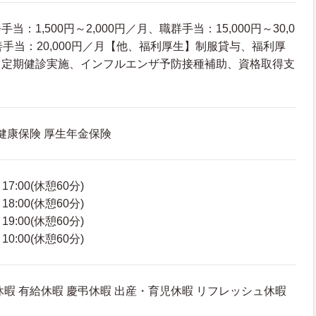
：1,500円～2,000円／月、職群手当：15,000円～30,0
善手当：20,000円／月【他、福利厚生】制服貸与、福利厚
、定期健診実施、インフルエンザ予防接種補助、資格取得支
 健康保険 厚生年金保険
7:00(休憩60分)
8:00(休憩60分)
9:00(休憩60分)
0:00(休憩60分)
休暇 有給休暇 慶弔休暇 出産・育児休暇 リフレッシュ休暇