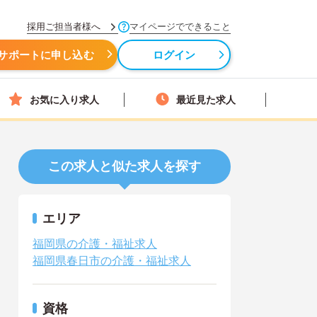
採用ご担当者様へ
マイページでできること
サポートに申し込む
ログイン
お気に入り求人
最近見た求人
この求人と似た求人を探す
エリア
福岡県の介護・福祉求人
福岡県春日市の介護・福祉求人
資格