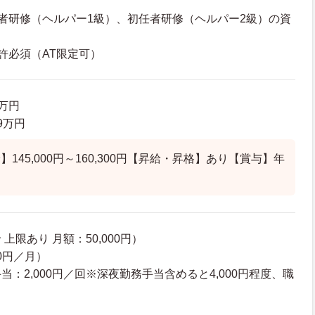
者研修（ヘルパー1級）、初任者研修（ヘルパー2級）の資
許必須（AT限定可）
3万円
.9万円
145,000円～160,300円【昇給・昇格】あり【賞与】年
）
上限あり 月額：50,000円）
00円／月）
：2,000円／回※深夜勤務手当含めると4,000円程度、職
）