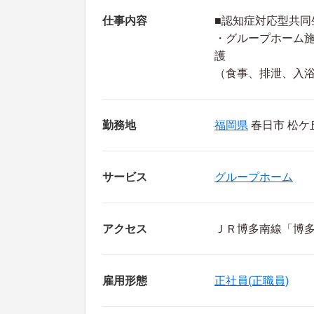
仕事内容
■認知症対応型共同
・グループホーム
護
（食事、排泄、入
勤務地
福岡県
春日市 松ケ
サービス
グループホーム
アクセス
ＪＲ博多南線「博多
雇用形態
正社員(正職員)