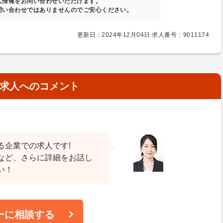
人情報をお問い合わせいただけます。
問い合わせではありませんのでご安心ください。
更新日：2024年12月04日 求人番号：9011174
求人へのコメント
る企業での求人です!
など、さらに詳細をお話し
い！
ーに相談する