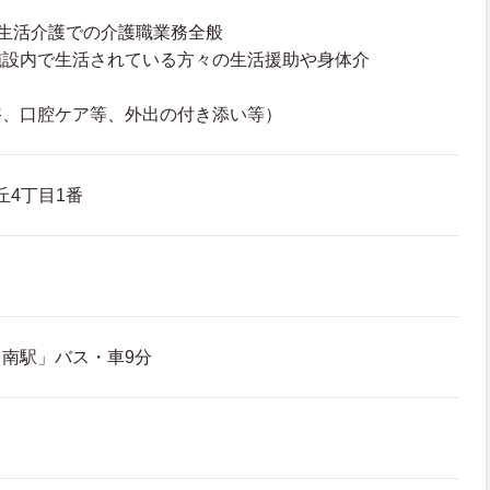
生活介護での介護職業務全般
施設内で生活されている方々の生活援助や身体介
浴、口腔ケア等、外出の付き添い等）
丘4丁目1番
南駅」バス・車9分