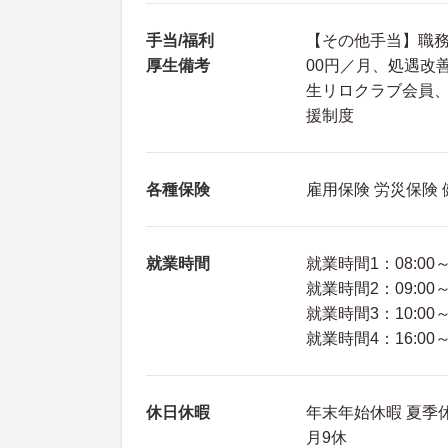
手当/福利
【その他手当】職務手当
厚生備考
00円／月、処遇改
生リロクラブ会員
援制度
各種保険
雇用保険 労災保険
就業時間
就業時間1：08:00～1
就業時間2：09:00～1
就業時間3：10:00～1
就業時間4：16:00～1
休日休暇
年末年始休暇 夏季
月9休