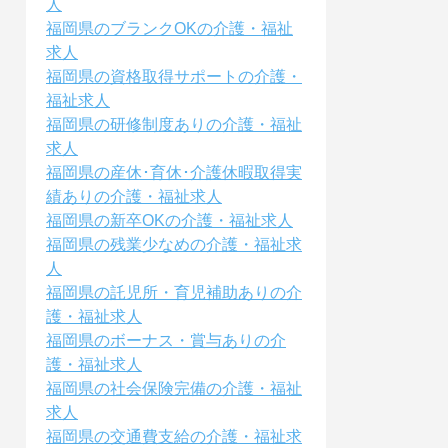
人
福岡県のブランクOKの介護・福祉
求人
福岡県の資格取得サポートの介護・
福祉求人
福岡県の研修制度ありの介護・福祉
求人
福岡県の産休･育休･介護休暇取得実
績ありの介護・福祉求人
福岡県の新卒OKの介護・福祉求人
福岡県の残業少なめの介護・福祉求
人
福岡県の託児所・育児補助ありの介
護・福祉求人
福岡県のボーナス・賞与ありの介
護・福祉求人
福岡県の社会保険完備の介護・福祉
求人
福岡県の交通費支給の介護・福祉求