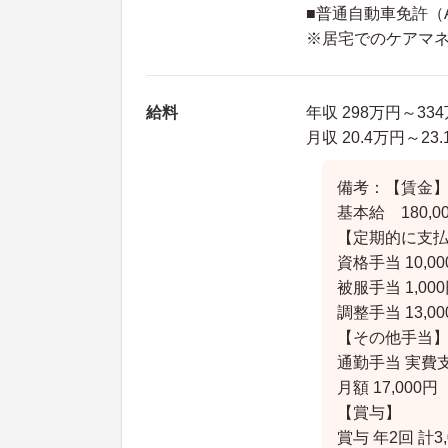
■普通自動車免許（
※居宅でのケアマ
給料
年収 298万円～33
月収 20.4万円～23
備考：【賃金
基本給 180,00
【定期的に支
資格手当 10,000
被服手当 1,000
調整手当 13,000
【その他手当
通勤手当 実費
月額 17,000円
【賞与】
賞与 年2回 計