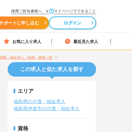
採用ご担当者様へ
マイページでできること
サポートに申し込む
ログイン
お気に入り求人
最近見た求人
護職・福祉求人・転職・募集一覧
この求人と似た求人を探す
エリア
福島県の介護・福祉求人
福島県伊達市の介護・福祉求人
資格