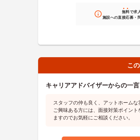
無料
で求
施設への直接応募・
この
キャリアアドバイザーからの一言
スタッフの仲も良く、アットホームな
ご興味ある方には、面接対策ポイント
ますのでお気軽にご相談ください。