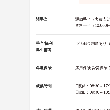
諸手当
通勤手当（実費支給上
資格手当（10,000
手当/福利
※退職金制度あり（
厚生備考
各種保険
雇用保険 労災保険
就業時間
日勤A：08:30～17:
日勤B：09:30～18: