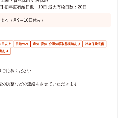
 出産・育児休暇 介護休暇
日 初年度有給日数：10日 最大有給日数：20日
よる（月9～10日休み）
0日以上
日勤のみ
産休･育休･介護休暇取得実績あり
社会保険完備
度あり
よりご応募ください
接日程の調整などの連絡をさせていただきます