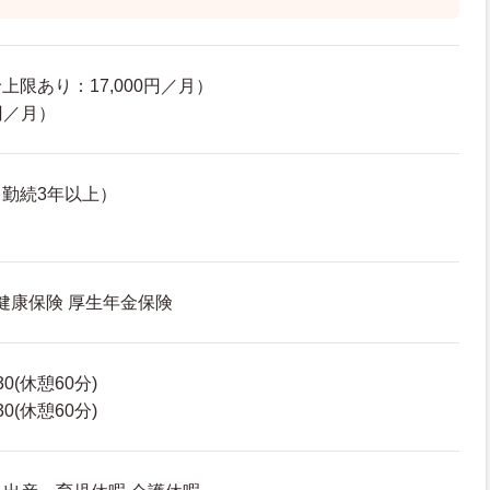
限あり：17,000円／月）
円／月）
勤続3年以上）
 健康保険 厚生年金保険
30(休憩60分)
30(休憩60分)