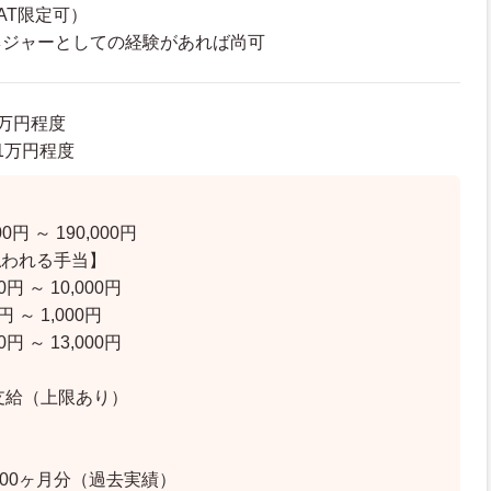
AT限定可）
ネジャーとしての経験があれば尚可
4万円程度
.1万円程度
】
0円 ～ 190,000円
払われる手当】
円 ～ 10,000円
円 ～ 1,000円
円 ～ 13,000円
】
支給（上限あり）
3,00ヶ月分（過去実績）