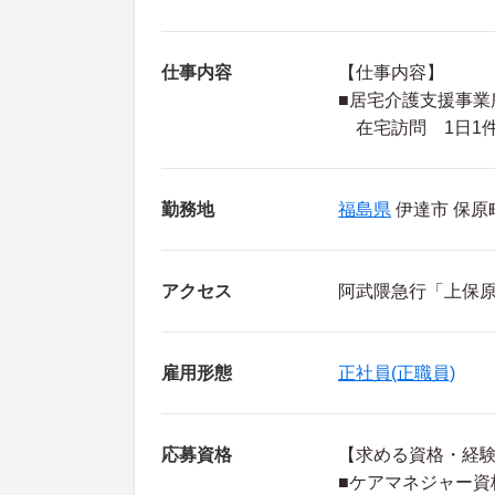
仕事内容
【仕事内容】
■居宅介護支援事業
在宅訪問 1日1件
勤務地
福島県
伊達市 保原
アクセス
阿武隈急行「上保原
雇用形態
正社員(正職員)
応募資格
【求める資格・経
■ケアマネジャー資