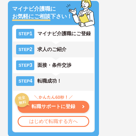
マイナビ介護職に
お気軽にご相談
下さい！
1
マイナビ介護職にご登録
STEP
2
求人のご紹介
STEP
3
面接・条件交渉
STEP
4
転職成功！
STEP
転職サポートに登録
はじめて転職する方へ