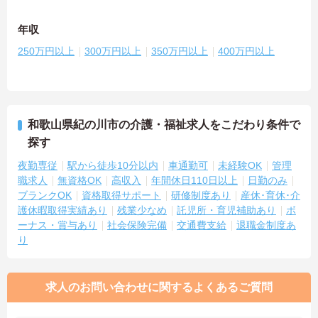
年収
250万円以上
300万円以上
350万円以上
400万円以上
和歌山県紀の川市の介護・福祉求人をこだわり条件で
探す
夜勤専従
駅から徒歩10分以内
車通勤可
未経験OK
管理
職求人
無資格OK
高収入
年間休日110日以上
日勤のみ
ブランクOK
資格取得サポート
研修制度あり
産休･育休･介
護休暇取得実績あり
残業少なめ
託児所・育児補助あり
ボ
ーナス・賞与あり
社会保険完備
交通費支給
退職金制度あ
り
求人のお問い合わせに関するよくあるご質問