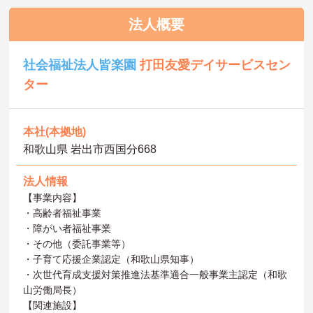
法人概要
社会福祉法人皆楽園
打田友愛デイサービスセン
ター
本社(本拠地)
和歌山県 岩出市西国分668
法人情報
【事業内容】
・高齢者福祉事業
・障がい者福祉事業
・その他（委託事業等）
・子育て応援企業認定（和歌山県知事）
・次世代育成支援対策推進法基準適合一般事業主認定（和歌
山労働局長）
【関連施設】