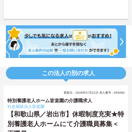
この法人の別の求人
更新日：2026年07月21日 求人番号：655094
特別養護老人ホーム皆楽園の介護職求人
社会福祉法人皆楽園
【和歌山県／岩出市】休暇制度充実★特
別養護老人ホームにて介護職員募集＜