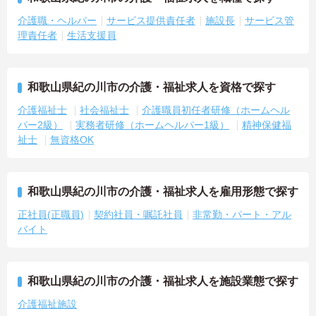
介護職・ヘルパー
サービス提供責任者
施設長
サービス管
理責任者
生活支援員
和歌山県紀の川市の介護・福祉求人を資格で探す
介護福祉士
社会福祉士
介護職員初任者研修（ホームヘル
パー2級）
実務者研修（ホームヘルパー1級）
精神保健福
祉士
無資格OK
和歌山県紀の川市の介護・福祉求人を雇用形態で探す
正社員(正職員)
契約社員・嘱託社員
非常勤・パート・アル
バイト
和歌山県紀の川市の介護・福祉求人を施設業態で探す
介護福祉施設