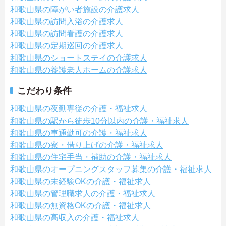
和歌山県の障がい者施設の介護求人
和歌山県の訪問入浴の介護求人
和歌山県の訪問看護の介護求人
和歌山県の定期巡回の介護求人
和歌山県のショートステイの介護求人
和歌山県の養護老人ホームの介護求人
こだわり条件
和歌山県の夜勤専従の介護・福祉求人
和歌山県の駅から徒歩10分以内の介護・福祉求人
和歌山県の車通勤可の介護・福祉求人
和歌山県の寮・借り上げの介護・福祉求人
和歌山県の住宅手当・補助の介護・福祉求人
和歌山県のオープニングスタッフ募集の介護・福祉求人
和歌山県の未経験OKの介護・福祉求人
和歌山県の管理職求人の介護・福祉求人
和歌山県の無資格OKの介護・福祉求人
和歌山県の高収入の介護・福祉求人