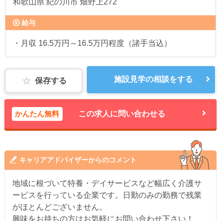
和歌山県
紀の川市 畑野上272
給与
・月収 16.5万円～16.5万円程度（諸手当込）
施設見学の相談をする
保存する
かんたん無料
この求人に問い合わせる
キャリアアドバイザーからのコメント
地域に根づいて特養・デイサービスなど幅広く介護サ
ービスを行っている企業です。日勤のみの勤務で残業
がほとんどございません。
興味をお持ちの方はお気軽にお問い合わせ下さい！