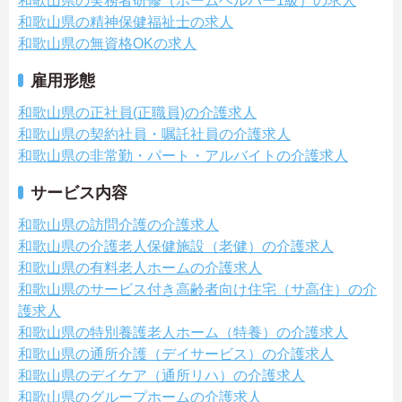
和歌山県の実務者研修（ホームヘルパー1級）の求人
和歌山県の精神保健福祉士の求人
和歌山県の無資格OKの求人
雇用形態
和歌山県の正社員(正職員)の介護求人
和歌山県の契約社員・嘱託社員の介護求人
和歌山県の非常勤・パート・アルバイトの介護求人
サービス内容
和歌山県の訪問介護の介護求人
和歌山県の介護老人保健施設（老健）の介護求人
和歌山県の有料老人ホームの介護求人
和歌山県のサービス付き高齢者向け住宅（サ高住）の介
護求人
和歌山県の特別養護老人ホーム（特養）の介護求人
和歌山県の通所介護（デイサービス）の介護求人
和歌山県のデイケア（通所リハ）の介護求人
和歌山県のグループホームの介護求人