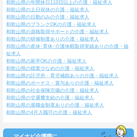
和歌山県の年間休日110日以上の介護・福祉求人
和歌山県の土日祝休の介護・福祉求人
和歌山県の日勤のみの介護・福祉求人
和歌山県のブランクOKの介護・福祉求人
和歌山県の資格取得サポートの介護・福祉求人
和歌山県の研修制度ありの介護・福祉求人
和歌山県の産休･育休･介護休暇取得実績ありの介護・福
祉求人
和歌山県の新卒OKの介護・福祉求人
和歌山県の残業少なめの介護・福祉求人
和歌山県の託児所・育児補助ありの介護・福祉求人
和歌山県のボーナス・賞与ありの介護・福祉求人
和歌山県の社会保険完備の介護・福祉求人
和歌山県の交通費支給の介護・福祉求人
和歌山県の退職金制度ありの介護・福祉求人
和歌山県の4月入職可の介護・福祉求人
マイナビ介護職に