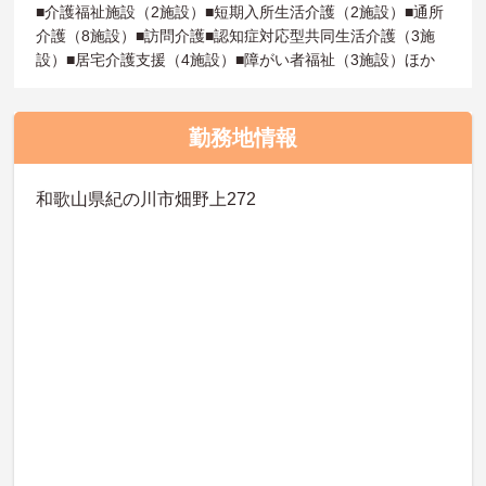
■介護福祉施設（2施設）■短期入所生活介護（2施設）■通所
介護（8施設）■訪問介護■認知症対応型共同生活介護（3施
設）■居宅介護支援（4施設）■障がい者福祉（3施設）ほか
勤務地情報
和歌山県紀の川市畑野上272