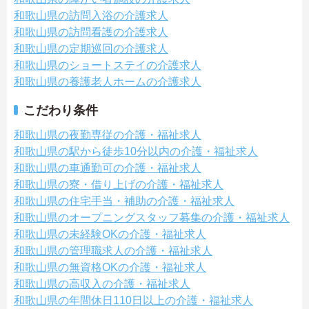
和歌山県の訪問入浴の介護求人
和歌山県の訪問看護の介護求人
和歌山県の定期巡回の介護求人
和歌山県のショートステイの介護求人
和歌山県の養護老人ホームの介護求人
こだわり条件
和歌山県の夜勤専従の介護・福祉求人
和歌山県の駅から徒歩10分以内の介護・福祉求人
和歌山県の車通勤可の介護・福祉求人
和歌山県の寮・借り上げの介護・福祉求人
和歌山県の住宅手当・補助の介護・福祉求人
和歌山県のオープニングスタッフ募集の介護・福祉求人
和歌山県の未経験OKの介護・福祉求人
和歌山県の管理職求人の介護・福祉求人
和歌山県の無資格OKの介護・福祉求人
和歌山県の高収入の介護・福祉求人
和歌山県の年間休日110日以上の介護・福祉求人