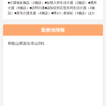
■介護福祉施設（2施設）■短期入所生活介護（2施設）■通所
介護（8施設）■訪問介護■認知症対応型共同生活介護（3施
設）■居宅介護支援（4施設）■障がい者福祉（3施設）ほか
勤務地情報
和歌山県岩出市山591