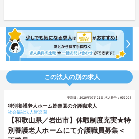
この法人の別の求人
更新日：2026年07月21日 求人番号：655094
特別養護老人ホーム皆楽園の介護職求人
社会福祉法人皆楽園
【和歌山県／岩出市】休暇制度充実★特
別養護老人ホームにて介護職員募集＜