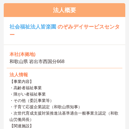
法人概要
社会福祉法人皆楽園
のぞみデイサービスセンタ
ー
本社(本拠地)
和歌山県 岩出市西国分668
法人情報
【事業内容】
・高齢者福祉事業
・障がい者福祉事業
・その他（委託事業等）
・子育て応援企業認定（和歌山県知事）
・次世代育成支援対策推進法基準適合一般事業主認定（和歌
山労働局長）
【関連施設】