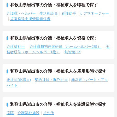
和歌山県岩出市の介護・福祉求人を職種で探す
介護職・ヘルパー
生活相談員
看護助手
ケアマネージャー
児童発達支援管理責任者
和歌山県岩出市の介護・福祉求人を資格で探す
介護福祉士
介護職員初任者研修（ホームヘルパー2級）
実
務者研修（ホームヘルパー1級）
無資格OK
和歌山県岩出市の介護・福祉求人を雇用形態で探す
正社員(正職員)
契約社員・嘱託社員
非常勤・パート・アル
バイト
和歌山県岩出市の介護・福祉求人を施設業態で探す
病院
介護福祉施設
その他