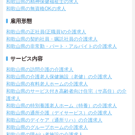
和歌山県の精神保健福祉士の求人
和歌山県の無資格OKの求人
雇用形態
和歌山県の正社員(正職員)の介護求人
和歌山県の契約社員・嘱託社員の介護求人
和歌山県の非常勤・パート・アルバイトの介護求人
サービス内容
和歌山県の訪問介護の介護求人
和歌山県の介護老人保健施設（老健）の介護求人
和歌山県の有料老人ホームの介護求人
和歌山県のサービス付き高齢者向け住宅（サ高住）の介
護求人
和歌山県の特別養護老人ホーム（特養）の介護求人
和歌山県の通所介護（デイサービス）の介護求人
和歌山県のデイケア（通所リハ）の介護求人
和歌山県のグループホームの介護求人
和歌山県の障がい者施設の介護求人