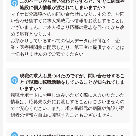
このページから問い合わせをすると、すぐに病院や
施設に個人情報が渡されてしまいますか？
マイナビ介護職へのお問い合わせになりますので、お問
い合わせ後すぐに求人掲載元へ情報をお渡しすることは
ございません。ご本人様より応募の意志を伺ってから改
めて応募となります。
お預かりしているすべての個人データは許可なく、企
業・医療機関側に開示したり、第三者に提供することは
一切ありませんのでご安心ください。
現職の求人も見つけたのですが、問い合わせするこ
とで現職に転職活動をしていることが知られてしま
いますか？
転職サポートにお申し込みいただく際に入力いただいた
情報は、応募先以外にお渡しすることはございませんの
でご安心ください。また、求人掲載元の病院や施設が登
録者の情報を自由に閲覧することもございません。