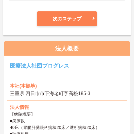
次のステップ
法人概要
医療法人社団プログレス
本社(本拠地)
三重県 四日市市下海老町字高松185-3
法人情報
【病院概要】
■病床数
40床（胃腸肝臓眼科病棟20床／透析病棟20床）
■診療科目