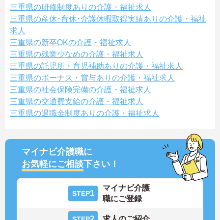
三重県の研修制度ありの介護・福祉求人
三重県の産休･育休･介護休暇取得実績ありの介護・福祉
求人
三重県の新卒OKの介護・福祉求人
三重県の残業少なめの介護・福祉求人
三重県の託児所・育児補助ありの介護・福祉求人
三重県のボーナス・賞与ありの介護・福祉求人
三重県の社会保険完備の介護・福祉求人
三重県の交通費支給の介護・福祉求人
三重県の退職金制度ありの介護・福祉求人
マイナビ介護職に
お気軽にご相談
下さい！
マイナビ介護
1
STEP
職にご登録
2
求人のご紹介
STEP