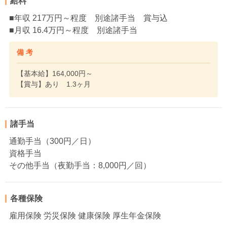
給料
■年収 217万円～程度 別途諸手当 賞与込
■月収 16.4万円～程度 別途諸手当
備 考
【基本給】164,000円～
【賞与】あり 1.3ヶ月
諸手当
通勤手当（300円／日）
資格手当
その他手当（夜勤手当：8,000円／回）
各種保険
雇用保険 労災保険 健康保険 厚生年金保険