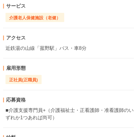
サービス
介護老人保健施設（老健）
アクセス
近鉄湯の山線「菰野駅」バス・車8分
雇用形態
正社員(正職員)
応募資格
■介護支援専門員+（介護福祉士・正看護師・准看護師のい
ずれか1つあれば尚可）