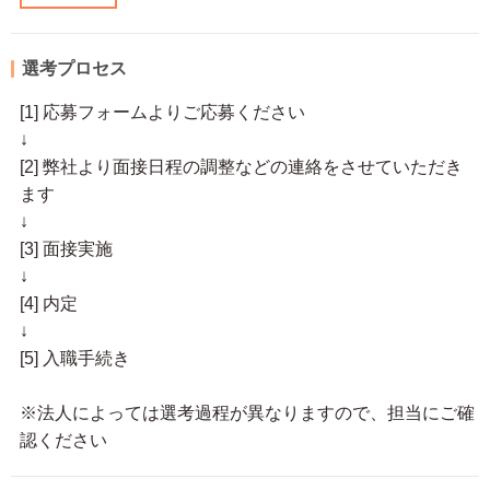
選考プロセス
[1] 応募フォームよりご応募ください
↓
[2] 弊社より面接日程の調整などの連絡をさせていただき
ます
↓
[3] 面接実施
↓
[4] 内定
↓
[5] 入職手続き
※法人によっては選考過程が異なりますので、担当にご確
認ください