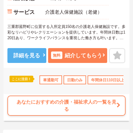
サービス
介護老人保健施設（老健）
三重郡菰野町に位置する入所定員150名の介護老人保健施設です。多
彩なリハビリやレクリエーションを提供しています。年間休日数は1
20日あり、ワークライフバランスを重視した働き方も叶います。ご
興味のある方には、面接対策ポイントなど、さらに詳細をお話しい
たしますのでお気軽にご相談ください！
詳細を見る
紹介してもらう
無料
ここに注目！
車通勤可
日勤のみ
年間休日110日以上
あなたにおすすめの介護・福祉求人の一覧を見
る