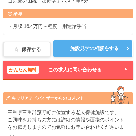
近鉄湯の山線「菰野駅」バス・車8分
給与
・月収 16.4万円～程度 別途諸手当
施設見学の相談をする
保存する
かんたん無料
この求人に問い合わせる
キャリアアドバイザーからのコメント
三重県三重郡菰野町に位置する老人保健施設です。
ご興味をお持ちの方には詳細の情報や面接のポイント
をお伝えしますのでお気軽にお問い合わせくださいま
せ。