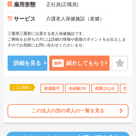
雇用形態
正社員(正職員)
サービス
介護老人保健施設（老健）
三重県三重郡に位置する老人保健施設です。
ご興味をお持ちの方には詳細の情報や面接のポイントをお伝えしま
すのでお気軽にお問い合わせくださいませ。
詳細を見る
紹介してもらう
無料
ここに注目！
車通勤可
未経験OK
残業少なめ
託児所
この法人の別の求人の一覧を見る