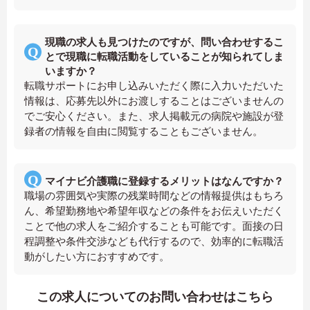
現職の求人も見つけたのですが、問い合わせするこ
とで現職に転職活動をしていることが知られてしま
いますか？
転職サポートにお申し込みいただく際に入力いただいた
情報は、応募先以外にお渡しすることはございませんの
でご安心ください。また、求人掲載元の病院や施設が登
録者の情報を自由に閲覧することもございません。
マイナビ介護職に登録するメリットはなんですか？
職場の雰囲気や実際の残業時間などの情報提供はもちろ
ん、希望勤務地や希望年収などの条件をお伝えいただく
ことで他の求人をご紹介することも可能です。面接の日
程調整や条件交渉なども代行するので、効率的に転職活
動がしたい方におすすめです。
この求人についてのお問い合わせはこちら