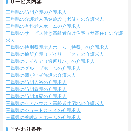
サービス内容
三重県の訪問介護の介護求人
三重県の介護老人保健施設（老健）の介護求人
三重県の有料老人ホームの介護求人
三重県のサービス付き高齢者向け住宅（サ高住）の介護
求人
三重県の特別養護老人ホーム（特養）の介護求人
三重県の通所介護（デイサービス）の介護求人
三重県のデイケア（通所リハ）の介護求人
三重県のグループホームの介護求人
三重県の障がい者施設の介護求人
三重県の訪問入浴の介護求人
三重県の訪問看護の介護求人
三重県の訪問診療の介護求人
三重県のケアハウス・高齢者住宅地の介護求人
三重県のショートステイの介護求人
三重県の養護老人ホームの介護求人
こだわり条件