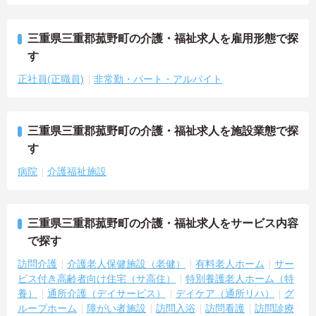
三重県三重郡菰野町の介護・福祉求人を雇用形態で探
す
正社員(正職員)
非常勤・パート・アルバイト
三重県三重郡菰野町の介護・福祉求人を施設業態で探
す
病院
介護福祉施設
三重県三重郡菰野町の介護・福祉求人をサービス内容
で探す
訪問介護
介護老人保健施設（老健）
有料老人ホーム
サー
ビス付き高齢者向け住宅（サ高住）
特別養護老人ホーム（特
養）
通所介護（デイサービス）
デイケア（通所リハ）
グ
ループホーム
障がい者施設
訪問入浴
訪問看護
訪問診療