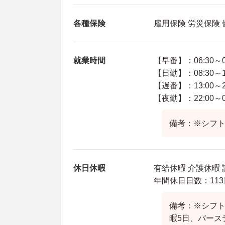
各種保険
雇用保険 労災保険
就業時間
【早番】：06:30～0
【日勤】：08:30～1
【遅番】：13:00～2
【夜勤】：22:00～0
備考：※シフ
休日休暇
有給休暇 介護休暇 
年間休日日数：113
備考：※シフト
暇5日、バース