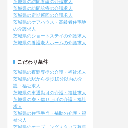
茨城県の訪問看護の介護求人
茨城県の訪問診療の介護求人
茨城県の定期巡回の介護求人
茨城県のケアハウス・高齢者住宅地
の介護求人
茨城県のショートステイの介護求人
茨城県の養護老人ホームの介護求人
こだわり条件
茨城県の夜勤専従の介護・福祉求人
茨城県の駅から徒歩10分以内の介
護・福祉求人
茨城県の車通勤可の介護・福祉求人
茨城県の寮・借り上げの介護・福祉
求人
茨城県の住宅手当・補助の介護・福
祉求人
茨城県のオープニングスタッフ募集