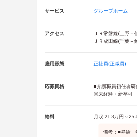
サービス
グループホーム
アクセス
ＪＲ常磐線(上野－
ＪＲ成田線(千葉－
雇用形態
正社員(正職員)
応募資格
■介護職員初任者研
※未経験・新卒可
給料
月収 21.3万円～
備考：■昇給：