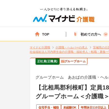
TOP
初めての方へ
マイナビ介護職
介護職・ヘルパーの求人
茨城県の介
社会福祉法人河内厚生会の介護職・福祉求人・転職・募集一
正社員(正職員)
グループホーム
グループホーム あおばの介護職・ヘル
【北相馬郡利根町】定員1
グループホーム＜介護職
住宅手当・補助
未経験OK
年間休日110日以上