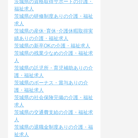
茨城県の資格取得サポートの介護・
福祉求人
茨城県の研修制度ありの介護・福祉
求人
茨城県の産休･育休･介護休暇取得実
績ありの介護・福祉求人
茨城県の新卒OKの介護・福祉求人
茨城県の残業少なめの介護・福祉求
人
茨城県の託児所・育児補助ありの介
護・福祉求人
茨城県のボーナス・賞与ありの介
護・福祉求人
茨城県の社会保険完備の介護・福祉
求人
茨城県の交通費支給の介護・福祉求
人
茨城県の退職金制度ありの介護・福
祉求人