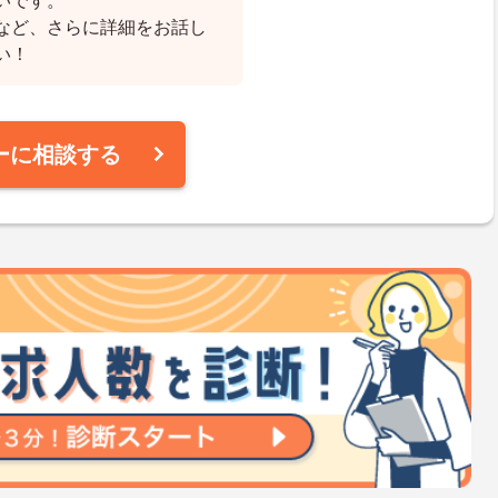
いです。
など、さらに詳細をお話し
い！
ーに相談する