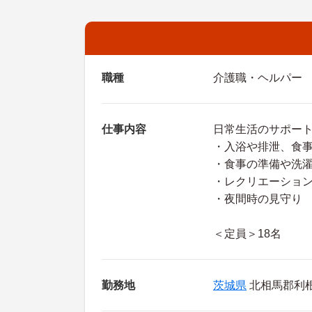
職種
介護職・ヘルパー
仕事内容
日常生活のサポー
・入浴や排泄、食
・食事の準備や洗
・レクリエーショ
・夜間時の見守り
＜定員＞18名
勤務地
茨城県
北相馬郡利根町