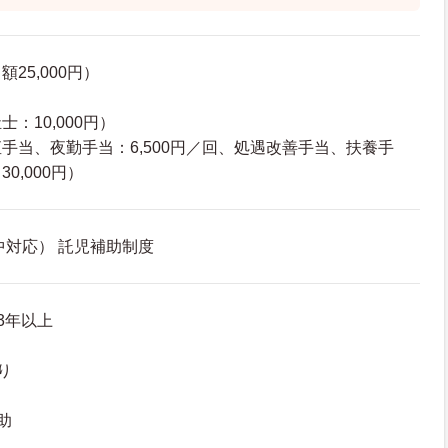
25,000円）
：10,000円）
手当、夜勤手当：6,500円／回、処遇改善手当、扶養手
0,000円）
中対応） 託児補助制度
3年以上
り
助