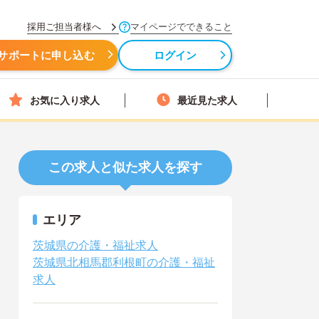
採用ご担当者様へ
マイページでできること
サポートに申し込む
ログイン
お気に入り求人
最近見た求人
この求人と似た求人を探す
エリア
茨城県の介護・福祉求人
茨城県北相馬郡利根町の介護・福祉
求人