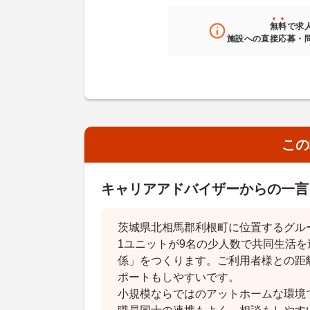
無料
で求
施設への直接応募・
この
キャリアアドバイザーからの一言
茨城県北相馬郡利根町に位置するグル
1ユニットが9名の少人数で共同生活
係」をつくります。ご利用者様との距
ポートもしやすいです。
小規模ならではのアットホームな環境