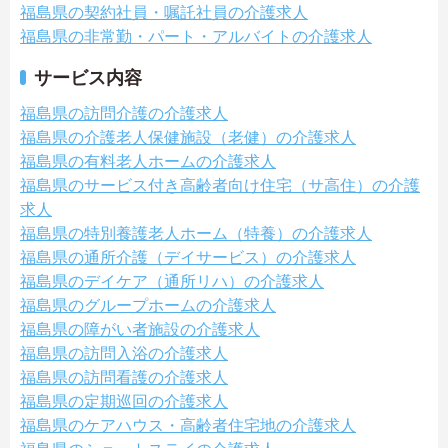
福島県の契約社員・嘱託社員の介護求人
福島県の非常勤・パート・アルバイトの介護求人
サービス内容
福島県の訪問介護の介護求人
福島県の介護老人保健施設（老健）の介護求人
福島県の有料老人ホームの介護求人
福島県のサービス付き高齢者向け住宅（サ高住）の介護
求人
福島県の特別養護老人ホーム（特養）の介護求人
福島県の通所介護（デイサービス）の介護求人
福島県のデイケア（通所リハ）の介護求人
福島県のグループホームの介護求人
福島県の障がい者施設の介護求人
福島県の訪問入浴の介護求人
福島県の訪問看護の介護求人
福島県の定期巡回の介護求人
福島県のケアハウス・高齢者住宅地の介護求人