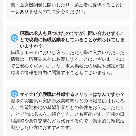
業・医療機関側に開示したり、第三者に提供することは
一切ありませんのでご安心ください。
現職の求人も見つけたのですが、問い合わせするこ
とで現職に転職活動をしていることが知られてしま
いますか？
転職サポートにお申し込みいただく際に入力いただいた
情報は、応募先以外にお渡しすることはございませんの
でご安心ください。また、求人掲載元の病院や施設が登
録者の情報を自由に閲覧することもございません。
マイナビ介護職に登録するメリットはなんですか？
職場の雰囲気や実際の残業時間などの情報提供はもちろ
ん、希望勤務地や希望年収などの条件をお伝えいただく
ことで他の求人をご紹介することも可能です。面接の日
程調整や条件交渉なども代行するので、効率的に転職活
動がしたい方におすすめです。