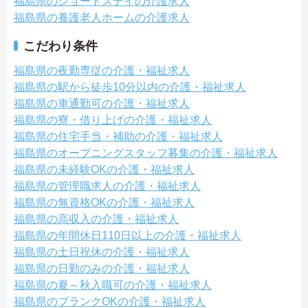
福島県のショートステイの介護求人
福島県の養護老人ホームの介護求人
こだわり条件
福島県の夜勤専従の介護・福祉求人
福島県の駅から徒歩10分以内の介護・福祉求人
福島県の車通勤可の介護・福祉求人
福島県の寮・借り上げの介護・福祉求人
福島県の住宅手当・補助の介護・福祉求人
福島県のオープニングスタッフ募集の介護・福祉求人
福島県の未経験OKの介護・福祉求人
福島県の管理職求人の介護・福祉求人
福島県の無資格OKの介護・福祉求人
福島県の高収入の介護・福祉求人
福島県の年間休日110日以上の介護・福祉求人
福島県の土日祝休の介護・福祉求人
福島県の日勤のみの介護・福祉求人
福島県の夏～秋入職可の介護・福祉求人
福島県のブランクOKの介護・福祉求人