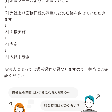
[1] 応募フォームよりご応募ください
↓
[2] 弊社より面接日程の調整などの連絡をさせていただき
ます
↓
[3] 面接実施
↓
[4] 内定
↓
[5] 入職手続き
※法人によっては選考過程が異なりますので、担当にご確
認ください