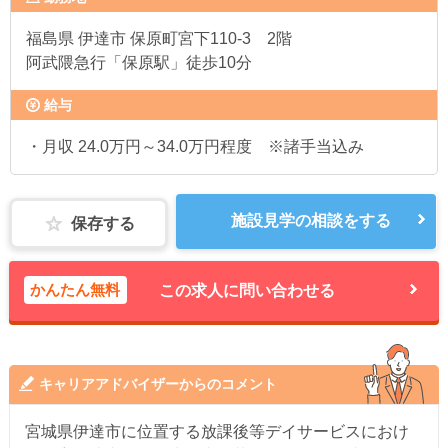
福島県
伊達市 保原町宮下110-3 2階
阿武隈急行「保原駅」徒歩10分
給与
・月収 24.0万円～34.0万円程度 ※諸手当込み
施設見学の相談をする
保存する
かんたん無料
この求人に問い合わせる
キャリアアドバイザーからのコメント
宮城県伊達市に位置する放課後等デイサービスにおけ