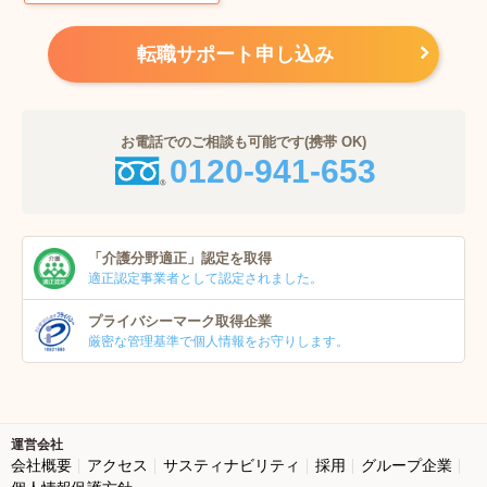
転職サポート申し込み
お電話でのご相談も可能です(携帯 OK)
0120-941-653
「介護分野適正」
認定を取得
適正認定事業者
として認定されました。
プライバシーマーク
取得企業
厳密な管理基準で個人
情報をお守りします。
運営会社
会社概要
アクセス
サスティナビリティ
採用
グループ企業