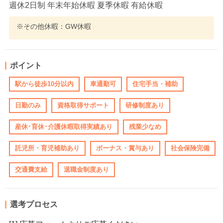
週休2日制 年末年始休暇 夏季休暇 有給休暇
※その他休暇：GW休暇
ポイント
駅から徒歩10分以内
車通勤可
住宅手当・補助
日勤のみ
資格取得サポート
研修制度あり
産休･育休･介護休暇取得実績あり
残業少なめ
託児所・育児補助あり
ボーナス・賞与あり
社会保険完備
交通費支給
退職金制度あり
選考プロセス