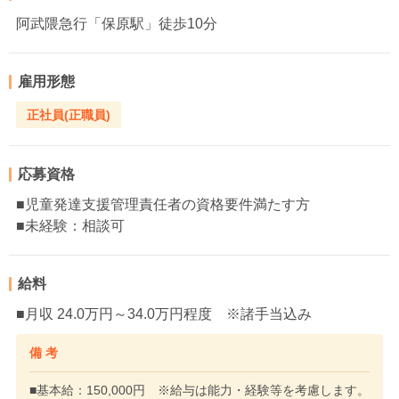
阿武隈急行「保原駅」徒歩10分
雇用形態
正社員(正職員)
応募資格
■児童発達支援管理責任者の資格要件満たす方
■未経験：相談可
給料
■月収 24.0万円～34.0万円程度 ※諸手当込み
備 考
■基本給：150,000円 ※給与は能力・経験等を考慮します。