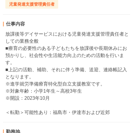
児童発達支援管理責任者
仕事内容
放課後等デイサービスにおける児童発達支援管理責任者と
しての業務全般
■療育の必要性のある子どもたちを放課後や長期休みにお
預かりし、社会性や生活能力向上のための活動を行いま
す。
■上記の活動、補助、それに伴う準備、送迎、連絡帳記入
となります。
※進学就労準備療育特化型自立支援教室です。
※対象年齢：小学1年生～高校3年生
※開設：2023年10月
＜転勤＞可能性あり：福島市・伊達市および近郊
勤務地