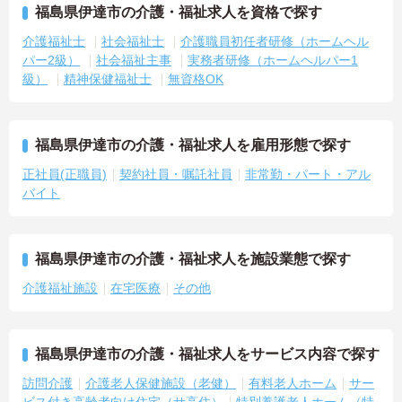
福島県伊達市の介護・福祉求人を資格で探す
介護福祉士
社会福祉士
介護職員初任者研修（ホームヘル
パー2級）
社会福祉主事
実務者研修（ホームヘルパー1
級）
精神保健福祉士
無資格OK
福島県伊達市の介護・福祉求人を雇用形態で探す
正社員(正職員)
契約社員・嘱託社員
非常勤・パート・アル
バイト
福島県伊達市の介護・福祉求人を施設業態で探す
介護福祉施設
在宅医療
その他
福島県伊達市の介護・福祉求人をサービス内容で探す
訪問介護
介護老人保健施設（老健）
有料老人ホーム
サー