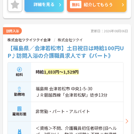
詳細を見る
無料
紹介してもらう
訪問入浴
更新日：2026年08月06日
株式会社ツクイツクイ会津
株式会社ツクイ
【福島県／会津若松市】土日祝日は時給100円U
P♪訪問入浴の介護職員求人です《パート》
時給
1,033円～1,529円
給料
福島県 会津若松市 中央1-5-30
勤務地
ＪＲ磐越西線「会津若松駅」徒歩13分
非常勤・パート・アルバイト
雇用形態
＜資格＞不問、介護職員初任者研修(旧ヘル