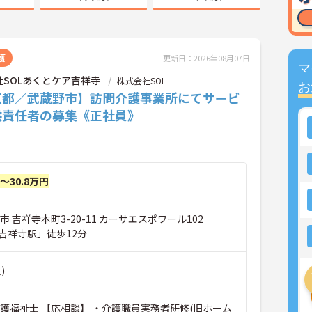
護
更新日：2026年08月07日
マ
社SOLあくとケア吉祥寺
株式会社SOL
お
京都／武蔵野市】訪問介護事業所にてサービ
供責任者の募集《正社員》
円～30.8万円
市 吉祥寺本町3-20-11 カーサエスポワール102
吉祥寺駅」徒歩12分
)
介護職員実務者研修(旧ホーム