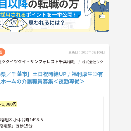
回
更新日：2026年08月06日
社ツクイツクイ・サンフォレスト千葉稲毛
株式会社ツク
葉県／千葉市】土日祝時給UP♪福利厚生◎有
人ホームの介護職員募集＜夜勤専従＞
～1,380円
稲毛区 小中台町1498-5
稲毛駅」徒歩15分