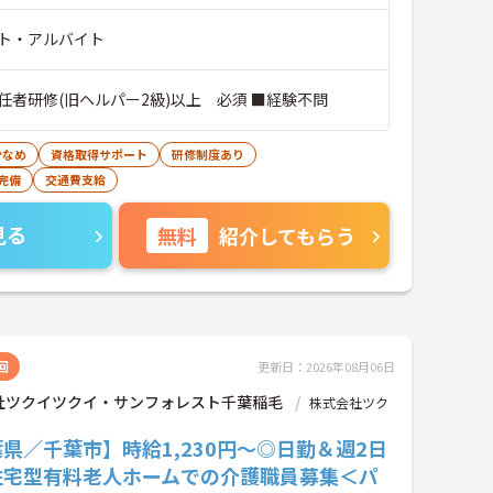
ト・アルバイト
任者研修(旧ヘルパー2級)以上 必須 ■経験不問
少なめ
資格取得サポート
研修制度あり
完備
交通費支給
見る
無料
紹介してもらう
回
更新日：2026年08月06日
社ツクイツクイ・サンフォレスト千葉稲毛
株式会社ツク
県／千葉市】時給1,230円～◎日勤＆週2日
住宅型有料老人ホームでの介護職員募集＜パ