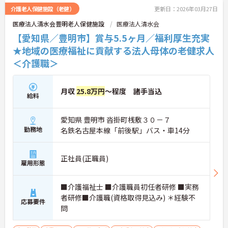
介護老人保健施設（老健）
更新日：2026年03月27日
医療法人清水会豊明老人保健施設
医療法人清水会
【愛知県／豊明市】賞与5.5ヶ月／福利厚生充実
★地域の医療福祉に貢献する法人母体の老健求人
＜介護職＞
月収
25.8万円
～程度 諸手当込
給料
愛知県 豊明市 沓掛町桟敷３０－７
勤務地
名鉄名古屋本線「前後駅」バス・車14分
正社員(正職員)
雇用形態
■介護福祉士 ■介護職員初任者研修 ■実務
者研修■介護職(資格取得見込み) ＊経験不
応募要件
問