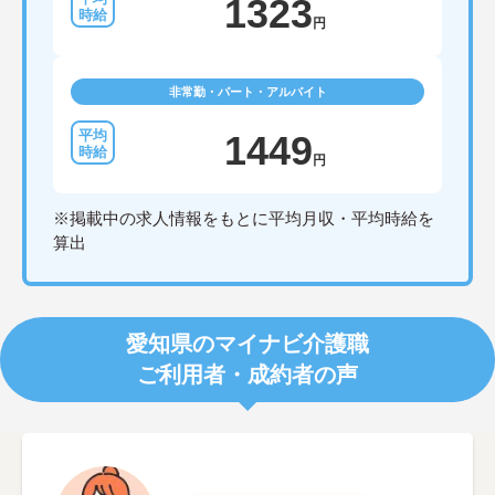
1323
円
非常勤・パート・アルバイト
1449
円
※掲載中の求人情報をもとに平均月収・平均時給を
算出
愛知県のマイナビ介護職
ご利用者・成約者の声