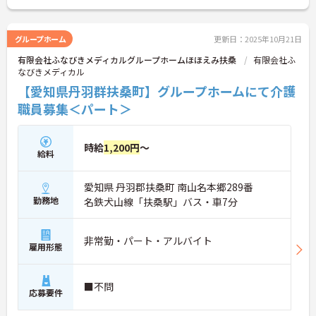
グループホーム
更新日：2025年10月21日
有限会社ふなびきメディカルグループホームほほえみ扶桑
有限会社ふ
なびきメディカル
【愛知県丹羽群扶桑町】グループホームにて介護
職員募集＜パート＞
時給
1,200円
～
給料
愛知県 丹羽郡扶桑町 南山名本郷289番
勤務地
名鉄犬山線「扶桑駅」バス・車7分
非常勤・パート・アルバイト
雇用形態
■不問
応募要件