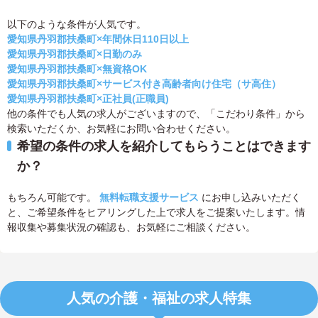
以下のような条件が人気です。
愛知県丹羽郡扶桑町×年間休日110日以上
愛知県丹羽郡扶桑町×日勤のみ
愛知県丹羽郡扶桑町×無資格OK
愛知県丹羽郡扶桑町×サービス付き高齢者向け住宅（サ高住）
愛知県丹羽郡扶桑町×正社員(正職員)
他の条件でも人気の求人がございますので、「こだわり条件」から
検索いただくか、お気軽にお問い合わせください。
希望の条件の求人を紹介してもらうことはできます
か？
もちろん可能です。
無料転職支援サービス
にお申し込みいただく
と、ご希望条件をヒアリングした上で求人をご提案いたします。情
報収集や募集状況の確認も、お気軽にご相談ください。
人気の介護・福祉の求人特集