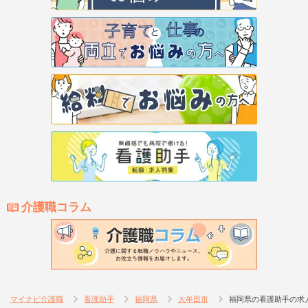
介護職コラム
マイナビ介護職
看護助手
福岡県
大牟田市
福岡県の看護助手の求