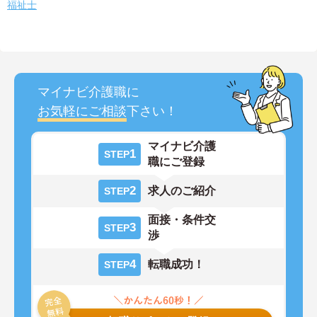
福祉士
マイナビ介護職に
お気軽にご相談
下さい！
マイナビ介護
1
STEP
職にご登録
2
求人のご紹介
STEP
面接・条件交
3
STEP
渉
4
転職成功！
STEP