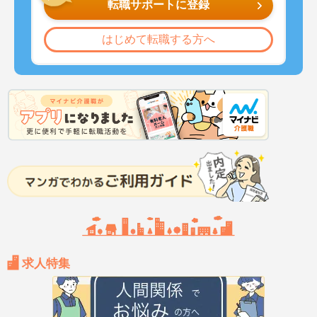
転職サポートに登録
はじめて転職する方へ
求人特集