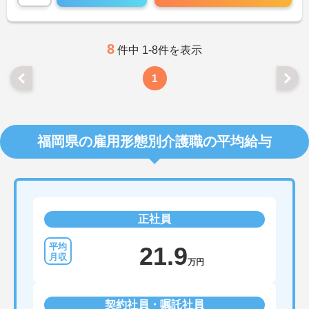
8
件中 1-8件を表示
1
福岡県の雇用形態別介護職の平均給与
正社員
21.9
万円
契約社員・嘱託社員