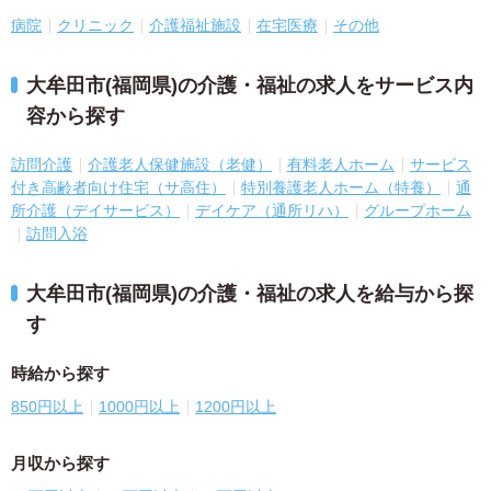
病院
クリニック
介護福祉施設
在宅医療
その他
大牟田市(福岡県)の介護・福祉の求人をサービス内
容から探す
訪問介護
介護老人保健施設（老健）
有料老人ホーム
サービス
付き高齢者向け住宅（サ高住）
特別養護老人ホーム（特養）
通
所介護（デイサービス）
デイケア（通所リハ）
グループホーム
訪問入浴
大牟田市(福岡県)の介護・福祉の求人を給与から探
す
時給から探す
850円以上
1000円以上
1200円以上
月収から探す