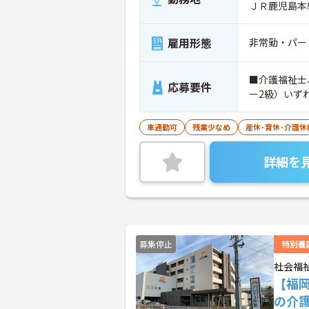
ＪＲ鹿児島本
雇用形態
非常勤・パー
■介護福祉士
応募要件
ー2級）いず
車通勤可
残業少なめ
産休･育休･介護
詳細を
募集停止
特別養
社会福
【福
の介