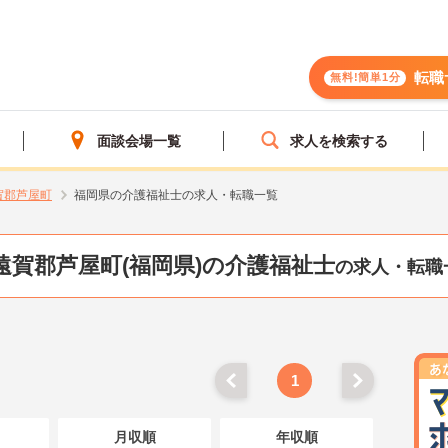
転職
無料!簡単1分
面談会場一覧
求人を検索する
賀郡芦屋町
福岡県の介護福祉士の求人・転職一覧
遠賀郡芦屋町(福岡県)の介護福祉士
の求人・転職
1
月収順
年収順