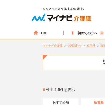
TOP
初めての方へ
マイナビ介護職
介護福祉士
福岡県
遠
9
件中 1-9件を表示
おすすめ順
新着順