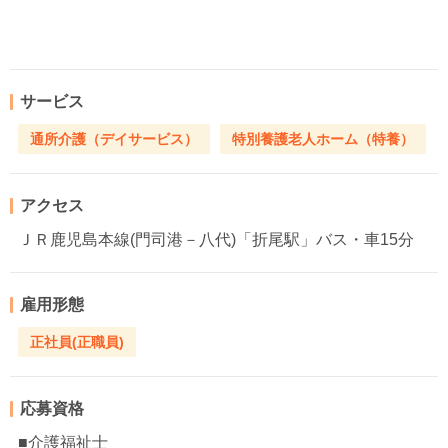
サービス
通所介護（デイサービス）
特別養護老人ホーム（特養）
アクセス
ＪＲ鹿児島本線(門司港－八代)「折尾駅」バス・車15分
雇用形態
正社員(正職員)
応募資格
■介護福祉士