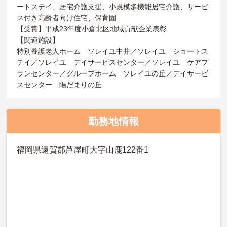
ートステイ、居宅介護支援、小規模多機能居宅介護、サービ
ス付き高齢者向け住宅、保育園
【受賞】平成23年度小倉北区地域貢献企業表彰
【関連施設】
特別養護老人ホーム ソレイユ中井／ソレイユ ショートス
テイ／ソレイユ デイサービスセンター／ソレイユ ケアプ
ランセンター／グループホーム ソレイユの丘／デイサービ
スセンター 陽だまりの丘
勤務地情報
福岡県遠賀郡芦屋町大字山鹿122番1