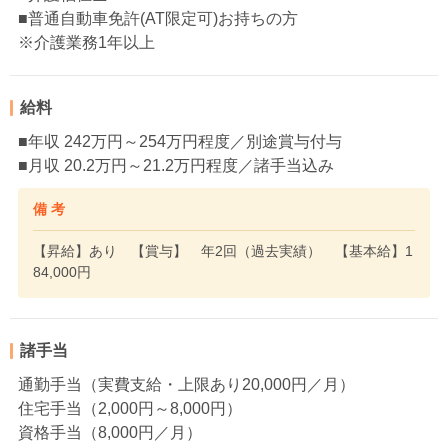
■普通自動車免許(AT限定可)お持ちの方
※介護業務1年以上
給料
■年収 242万円～254万円程度／別途賞与付与
■月収 20.2万円～21.2万円程度／諸手当込み
備 考
【昇給】あり 【賞与】 年2回（過去実績） 【基本給】1
84,000円
諸手当
通勤手当（実費支給・上限あり20,000円／月）
住宅手当（2,000円～8,000円）
資格手当（8,000円／月）