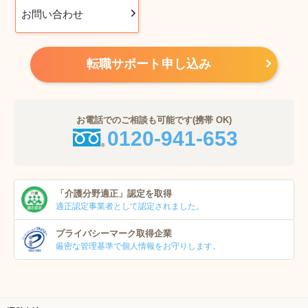
お問い合わせ
転職サポート申し込み
お電話でのご相談も可能です(携帯 OK)
0120-941-653
「介護分野適正」
認定を取得
適正認定事業者
として認定されました。
プライバシーマーク
取得企業
厳密な管理基準で個人
情報をお守りします。