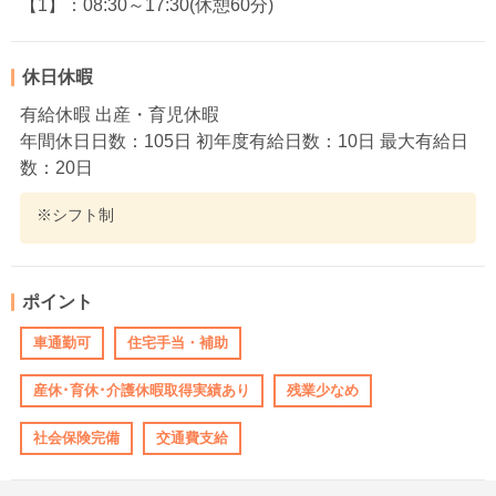
【1】：08:30～17:30(休憩60分)
休日休暇
有給休暇 出産・育児休暇
年間休日日数：105日 初年度有給日数：10日 最大有給日
数：20日
※シフト制
ポイント
車通勤可
住宅手当・補助
産休･育休･介護休暇取得実績あり
残業少なめ
社会保険完備
交通費支給