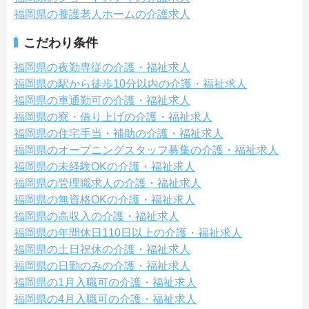
福岡県の養護老人ホームの介護求人
こだわり条件
福岡県の夜勤専従の介護・福祉求人
福岡県の駅から徒歩10分以内の介護・福祉求人
福岡県の車通勤可の介護・福祉求人
福岡県の寮・借り上げの介護・福祉求人
福岡県の住宅手当・補助の介護・福祉求人
福岡県のオープニングスタッフ募集の介護・福祉求人
福岡県の未経験OKの介護・福祉求人
福岡県の管理職求人の介護・福祉求人
福岡県の無資格OKの介護・福祉求人
福岡県の高収入の介護・福祉求人
福岡県の年間休日110日以上の介護・福祉求人
福岡県の土日祝休の介護・福祉求人
福岡県の日勤のみの介護・福祉求人
福岡県の1月入職可の介護・福祉求人
福岡県の4月入職可の介護・福祉求人