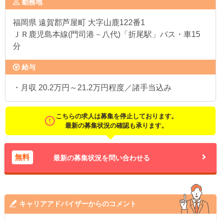
勤務地
福岡県
遠賀郡芦屋町 大字山鹿122番1
ＪＲ鹿児島本線(門司港－八代)「折尾駅」バス・車15
分
給与
・月収 20.2万円～21.2万円程度／諸手当込み
こちらの求人は募集を停止しております。
最新の募集状況の確認も承ります。
無料
最新の募集状況を問い合わせる
キャリアアドバイザーからのコメント