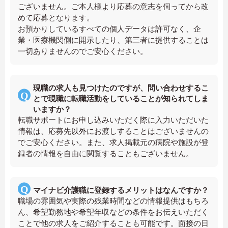
ございません。ご本人様より応募の意志を伺ってから改
めて応募となります。
お預かりしているすべての個人データは許可なく、企
業・医療機関側に開示したり、第三者に提供することは
一切ありませんのでご安心ください。
現職の求人も見つけたのですが、問い合わせするこ
とで現職に転職活動をしていることが知られてしま
いますか？
転職サポートにお申し込みいただく際に入力いただいた
情報は、応募先以外にお渡しすることはございませんの
でご安心ください。また、求人掲載元の病院や施設が登
録者の情報を自由に閲覧することもございません。
マイナビ介護職に登録するメリットはなんですか？
職場の雰囲気や実際の残業時間などの情報提供はもちろ
ん、希望勤務地や希望年収などの条件をお伝えいただく
ことで他の求人をご紹介することも可能です。面接の日