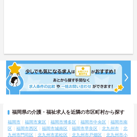
福岡県の介護・福祉求人を近隣の市区町村から探す
福岡市
福岡市東区
福岡市博多区
福岡市中央区
福岡市南
区
福岡市西区
福岡市城南区
福岡市早良区
北九州市
北
九州市門司区
北九州市若松区
北九州市戸畑区
北九州市小