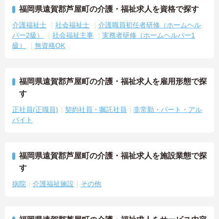
福岡県遠賀郡芦屋町の介護・福祉求人を資格で探す
介護福祉士
社会福祉士
介護職員初任者研修（ホームヘル
パー2級）
社会福祉主事
実務者研修（ホームヘルパー1
級）
無資格OK
福岡県遠賀郡芦屋町の介護・福祉求人を雇用形態で探
す
正社員(正職員)
契約社員・嘱託社員
非常勤・パート・アル
バイト
福岡県遠賀郡芦屋町の介護・福祉求人を施設業態で探
す
病院
介護福祉施設
その他