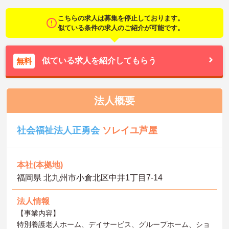
こちらの求人は募集を停止しております。
似ている条件の求人のご紹介が可能です。
似ている求人を紹介してもらう
無料
法人概要
社会福祉法人正勇会
ソレイユ芦屋
本社(本拠地)
福岡県 北九州市小倉北区中井1丁目7-14
法人情報
【事業内容】
特別養護老人ホーム、デイサービス、グループホーム、ショ