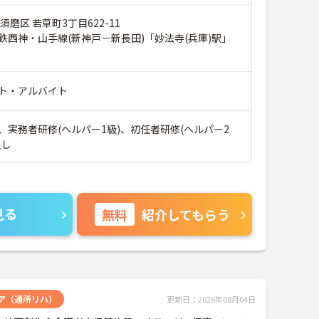
須磨区 若草町3丁目622-11
鉄西神・山手線(新神戸－新長田)「妙法寺(兵庫)駅」
ト・アルバイト
、実務者研修(ヘルパー1級)、初任者研修(ヘルパー2
良し
見る
無料
紹介してもらう
ア（通所リハ）
更新日：2026年08月04日