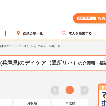
転職
無料!簡単1分
面談会場一覧
求人を検索する
兵庫県のデイケア（通所リハ）の求人・転職一覧
(兵庫県)のデイケア（通所リハ）
の介護職・福
1
月収順
年収順