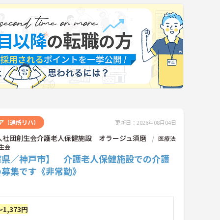
ア（通所リハ）
更新日：2026年08月04日
人社団創生会介護老人保健施設 オラージュ須磨
医療法
生会
庫県／神戸市】 介護老人保健施設での介護
の募集です《非常勤》
～1,373円