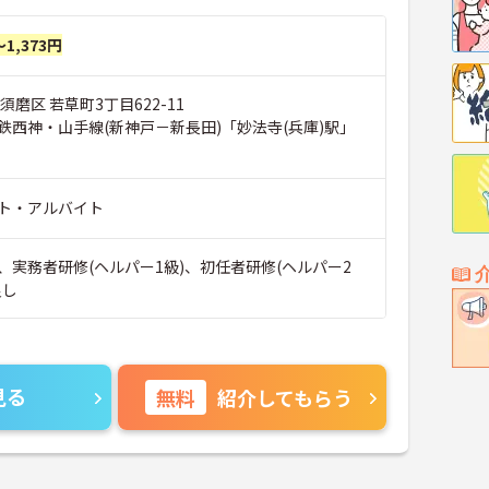
～1,373円
須磨区 若草町3丁目622-11
鉄西神・山手線(新神戸－新長田)「妙法寺(兵庫)駅」
ト・アルバイト
、実務者研修(ヘルパー1級)、初任者研修(ヘルパー2
良し
見る
無料
紹介してもらう