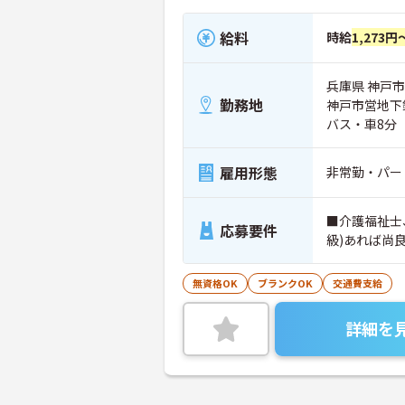
給料
時給
1,273円
兵庫県 神戸市
勤務地
神戸市営地下
バス・車8分
雇用形態
非常勤・パー
■介護福祉士
応募要件
級)あれば尚
無資格OK
ブランクOK
交通費支給
詳細を