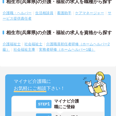
相生市(兵庫県)の介護・福祉の求人を職種から探す
介護職・ヘルパー
生活相談員
看護助手
ケアマネージャー
サ
ービス提供責任者
相生市(兵庫県)の介護・福祉の求人を資格から探す
介護福祉士
社会福祉士
介護職員初任者研修（ホームヘルパー2
級）
社会福祉主事
実務者研修（ホームヘルパー1級）
マイナビ介護職に
お気軽にご相談
下さい！
マイナビ介護
1
STEP
職にご登録