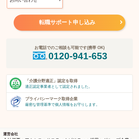
転職サポート申し込み
お電話でのご相談も可能です(携帯 OK)
0120-941-653
「介護分野適正」
認定を取得
適正認定事業者
として認定されました。
プライバシーマーク
取得企業
厳密な管理基準で個人
情報をお守りします。
運営会社