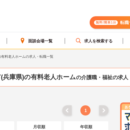
転職
無料!簡単1分
面談会場一覧
求人を検索する
の有料老人ホームの求人・転職一覧
(兵庫県)の有料老人ホーム
の介護職・福祉の求人
1
月収順
年収順