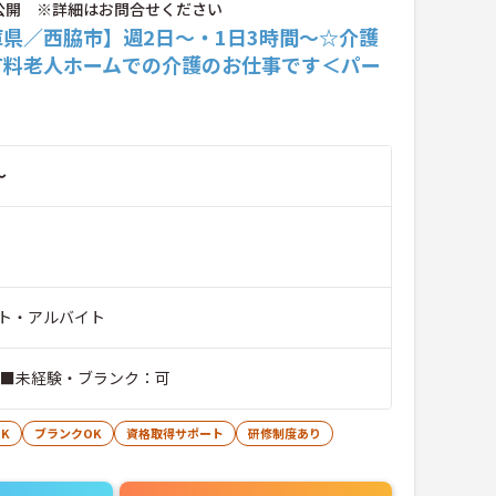
公開 ※詳細はお問合せください
庫県／西脇市】週2日～・1日3時間～☆介護
有料老人ホームでの介護のお仕事です＜パー
～
ト・アルバイト
 ■未経験・ブランク：可
K
ブランクOK
資格取得サポート
研修制度あり