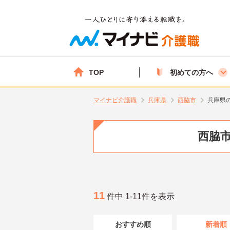
TOP
初めての方へ
マイナビ介護職
兵庫県
西脇市
兵庫県
西脇市
11
件中 1-11件を表示
おすすめ順
新着順