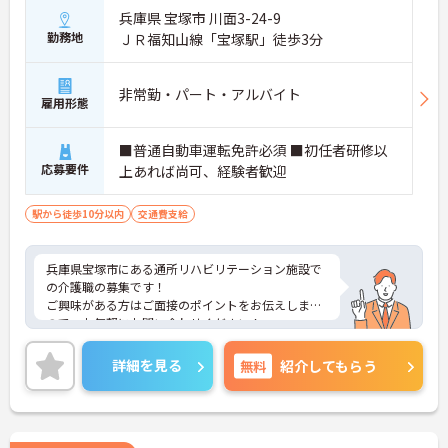
兵庫県 宝塚市 川面3-24-9
勤務地
ＪＲ福知山線「宝塚駅」徒歩3分
非常勤・パート・アルバイト
雇用形態
■普通自動車運転免許必須 ■初任者研修以
応募要件
上あれば尚可、経験者歓迎
駅から徒歩10分以内
交通費支給
兵庫県宝塚市にある通所リハビリテーション施設で
の介護職の募集です！
ご興味がある方はご面接のポイントをお伝えします
ので、お気軽にお問い合わせください！
詳細を見る
無料
紹介してもらう