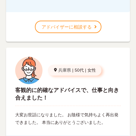
アドバイザーに相談する
兵庫県
|
50代
|
女性
客観的に的確なアドバイスで、仕事と向き
合えました！
大変お世話になりました。 お陰様で気持ちよく再出発
できました。 本当にありがとうございました。