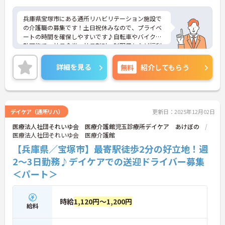
兵庫県宝塚市にある通所リハビリテーション施設で
の介護職の募集です！土日祝休みなので、プライベ
ートの時間を確保しやすいです♪自転車やバイク通
勤可能で、社員食堂・社員割引・制服貸与など福利
厚生が充実しています◎
ご興味がある方はご面接のポイントをお伝えします
詳細を見る
無料
紹介してもらう
ので、お気軽にお問い合わせください！
デイケア（通所リハ）
更新日：2025年12月02日
医療法人社団それいゆ会 医療介護館児玉診療所デイケア あけぼの
医療法人社団それいゆ会 医療介護館
【兵庫県／宝塚市】最寄駅徒歩2分の好立地！週
2～3日勤務♪デイケアでの送迎ドライバー募集
＜パート＞
時給
1,120円～1,200円
給料