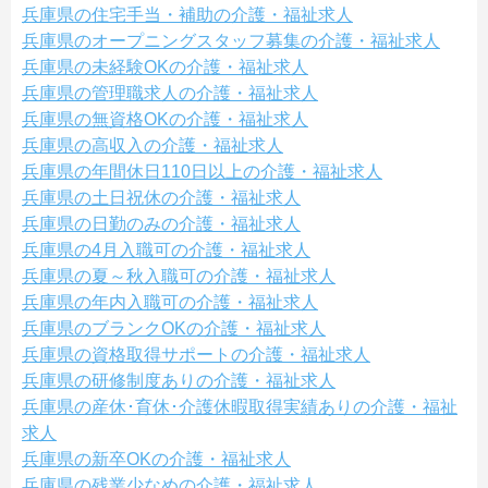
兵庫県の住宅手当・補助の介護・福祉求人
兵庫県のオープニングスタッフ募集の介護・福祉求人
兵庫県の未経験OKの介護・福祉求人
兵庫県の管理職求人の介護・福祉求人
兵庫県の無資格OKの介護・福祉求人
兵庫県の高収入の介護・福祉求人
兵庫県の年間休日110日以上の介護・福祉求人
兵庫県の土日祝休の介護・福祉求人
兵庫県の日勤のみの介護・福祉求人
兵庫県の4月入職可の介護・福祉求人
兵庫県の夏～秋入職可の介護・福祉求人
兵庫県の年内入職可の介護・福祉求人
兵庫県のブランクOKの介護・福祉求人
兵庫県の資格取得サポートの介護・福祉求人
兵庫県の研修制度ありの介護・福祉求人
兵庫県の産休･育休･介護休暇取得実績ありの介護・福祉
求人
兵庫県の新卒OKの介護・福祉求人
兵庫県の残業少なめの介護・福祉求人