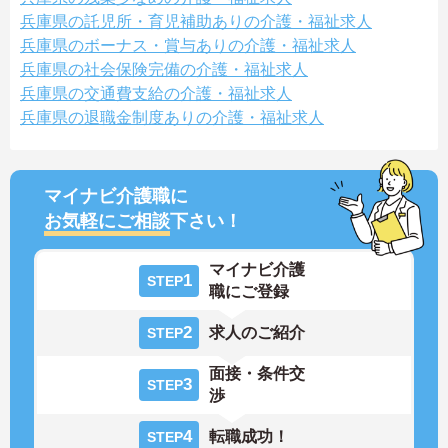
兵庫県の託児所・育児補助ありの介護・福祉求人
兵庫県のボーナス・賞与ありの介護・福祉求人
兵庫県の社会保険完備の介護・福祉求人
兵庫県の交通費支給の介護・福祉求人
兵庫県の退職金制度ありの介護・福祉求人
マイナビ介護職に
お気軽にご相談
下さい！
マイナビ介護
1
STEP
職にご登録
2
求人のご紹介
STEP
面接・条件交
3
STEP
渉
4
転職成功！
STEP