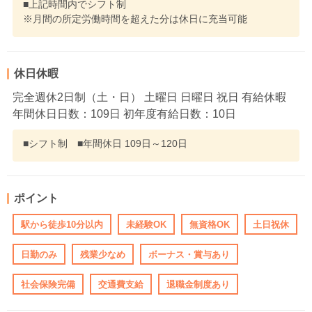
■上記時間内でシフト制
※月間の所定労働時間を超えた分は休日に充当可能
休日休暇
完全週休2日制（土・日） 土曜日 日曜日 祝日 有給休暇
年間休日日数：109日 初年度有給日数：10日
■シフト制 ■年間休日 109日～120日
ポイント
駅から徒歩10分以内
未経験OK
無資格OK
土日祝休
日勤のみ
残業少なめ
ボーナス・賞与あり
社会保険完備
交通費支給
退職金制度あり