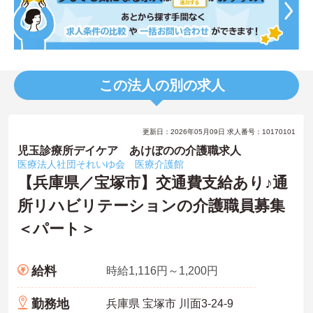
この法人の別の求人
更新日：2026年05月09日 求人番号：10170101
児玉診療所デイケア あけぼのの介護職求人
医療法人社団それいゆ会 医療介護館
【兵庫県／宝塚市】交通費支給あり♪通
所リハビリテーションの介護職員募集
＜パート＞
給料
時給1,116円～1,200円
勤務地
兵庫県 宝塚市 川面3-24-9