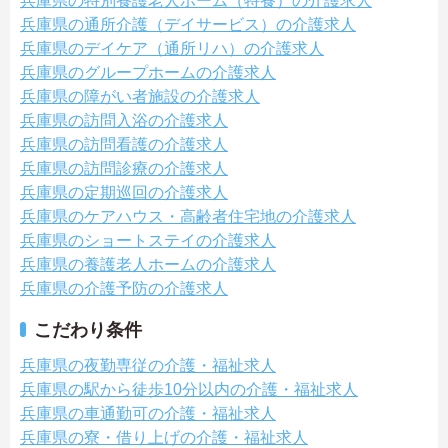
兵庫県の特別養護老人ホーム（特養）の介護求人
兵庫県の通所介護（デイサービス）の介護求人
兵庫県のデイケア（通所リハ）の介護求人
兵庫県のグループホームの介護求人
兵庫県の障がい者施設の介護求人
兵庫県の訪問入浴の介護求人
兵庫県の訪問看護の介護求人
兵庫県の訪問診療の介護求人
兵庫県の定期巡回の介護求人
兵庫県のケアハウス・高齢者住宅地の介護求人
兵庫県のショートステイの介護求人
兵庫県の養護老人ホームの介護求人
兵庫県の介護予防の介護求人
こだわり条件
兵庫県の夜勤専従の介護・福祉求人
兵庫県の駅から徒歩10分以内の介護・福祉求人
兵庫県の車通勤可の介護・福祉求人
兵庫県の寮・借り上げの介護・福祉求人