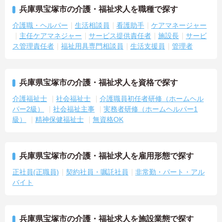
兵庫県宝塚市の介護・福祉求人を職種で探す
介護職・ヘルパー
生活相談員
看護助手
ケアマネージャー
主任ケアマネジャー
サービス提供責任者
施設長
サービ
ス管理責任者
福祉用具専門相談員
生活支援員
管理者
兵庫県宝塚市の介護・福祉求人を資格で探す
介護福祉士
社会福祉士
介護職員初任者研修（ホームヘル
パー2級）
社会福祉主事
実務者研修（ホームヘルパー1
級）
精神保健福祉士
無資格OK
兵庫県宝塚市の介護・福祉求人を雇用形態で探す
正社員(正職員)
契約社員・嘱託社員
非常勤・パート・アル
バイト
兵庫県宝塚市の介護・福祉求人を施設業態で探す