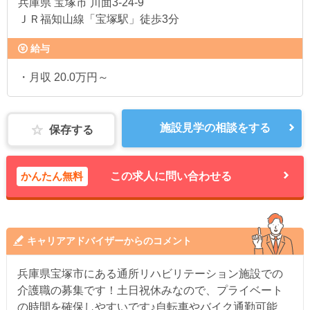
兵庫県
宝塚市 川面3-24-9
ＪＲ福知山線「宝塚駅」徒歩3分
給与
・月収 20.0万円～
施設見学の相談をする
保存する
かんたん無料
この求人に問い合わせる
キャリアアドバイザーからのコメント
兵庫県宝塚市にある通所リハビリテーション施設での
介護職の募集です！土日祝休みなので、プライベート
の時間を確保しやすいです♪自転車やバイク通勤可能