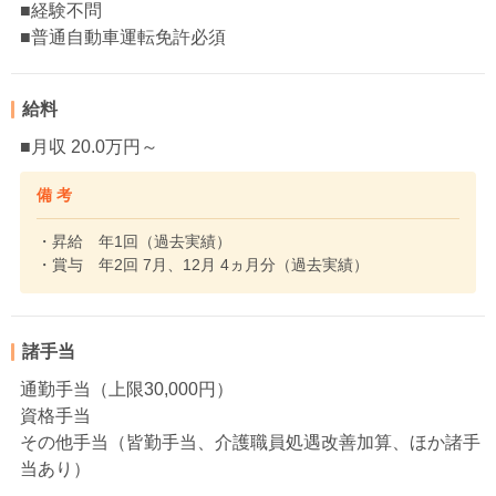
■経験不問
■普通自動車運転免許必須
給料
■月収 20.0万円～
備 考
・昇給 年1回（過去実績）
・賞与 年2回 7月、12月 4ヵ月分（過去実績）
諸手当
通勤手当（上限30,000円）
資格手当
その他手当（皆勤手当、介護職員処遇改善加算、ほか諸手
当あり）