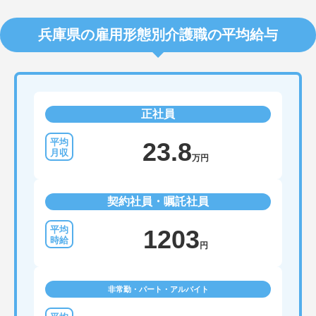
兵庫県の雇用形態別介護職の平均給与
正社員
23.8
万円
契約社員・嘱託社員
1203
円
非常勤・パート・アルバイト