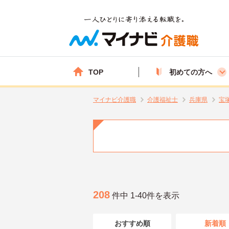
TOP
初めての方へ
マイナビ介護職
介護福祉士
兵庫県
宝
208
件中 1-40件を表示
おすすめ順
新着順