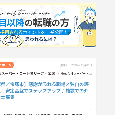
人ホーム
更新日：2026年08月06日
社スーパー・コートオリーブ・宝塚
株式会社スーパー・コ
庫県／宝塚市】感謝が溢れる職場×独自の評
度！安定基盤でステップアップ♪施設での介
祉士募集