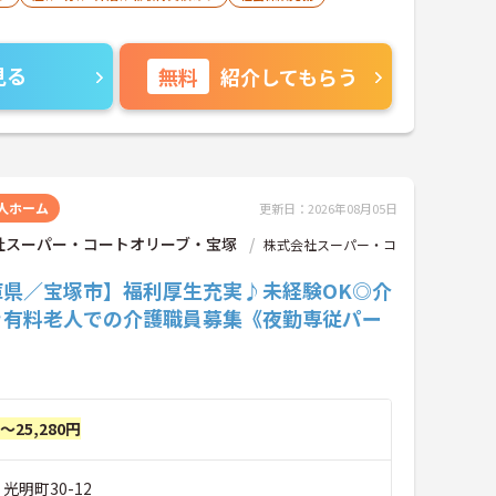
見る
無料
紹介してもらう
人ホーム
更新日：2026年08月05日
社スーパー・コートオリーブ・宝塚
株式会社スーパー・コ
庫県／宝塚市】福利厚生充実♪未経験OK◎介
き有料老人での介護職員募集《夜勤専従パー
円～25,280円
光明町30-12