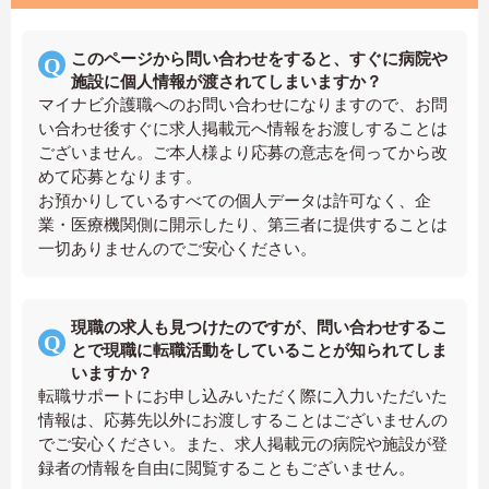
このページから問い合わせをすると、すぐに病院や
施設に個人情報が渡されてしまいますか？
マイナビ介護職へのお問い合わせになりますので、お問
い合わせ後すぐに求人掲載元へ情報をお渡しすることは
ございません。ご本人様より応募の意志を伺ってから改
めて応募となります。
お預かりしているすべての個人データは許可なく、企
業・医療機関側に開示したり、第三者に提供することは
一切ありませんのでご安心ください。
現職の求人も見つけたのですが、問い合わせするこ
とで現職に転職活動をしていることが知られてしま
いますか？
転職サポートにお申し込みいただく際に入力いただいた
情報は、応募先以外にお渡しすることはございませんの
でご安心ください。また、求人掲載元の病院や施設が登
録者の情報を自由に閲覧することもございません。