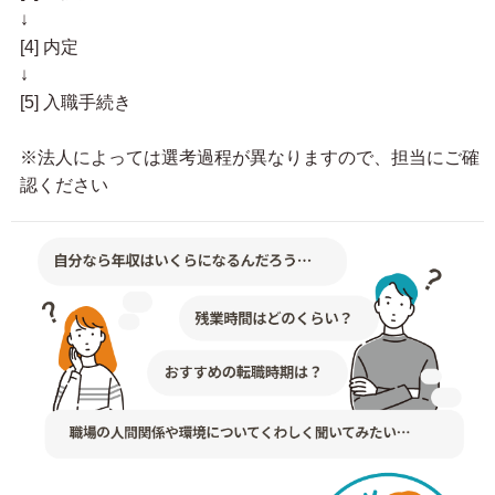
↓
[4] 内定
↓
[5] 入職手続き
※法人によっては選考過程が異なりますので、担当にご確
認ください