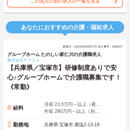
この法人の別の求人の一覧を見る
あなたにおすすめの介護・福祉求人
更新日：2026年08月07日 求人番号：666527
グループホーム たのしい家仁川の介護職求人
株式会社ケア２１
【兵庫県／宝塚市】研修制度ありで安
心♪グループホームで介護職募集です！
《常勤》
月収 23.3万円～以上（夜勤5回分・諸手当込み）
給料
年収 280万円～以上（別途賞与付与）
勤務地
兵庫県 宝塚市 鹿塩2-13-19