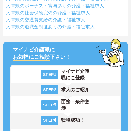
兵庫県のボーナス・賞与ありの介護・福祉求人
兵庫県の社会保険完備の介護・福祉求人
兵庫県の交通費支給の介護・福祉求人
兵庫県の退職金制度ありの介護・福祉求人
マイナビ介護職に
お気軽にご相談
下さい！
マイナビ介護
1
STEP
職にご登録
2
求人のご紹介
STEP
面接・条件交
3
STEP
渉
4
転職成功！
STEP