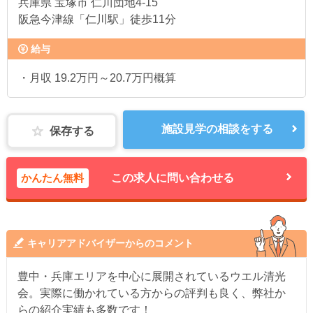
兵庫県
宝塚市 仁川団地4-15
阪急今津線「仁川駅」徒歩11分
給与
・月収 19.2万円～20.7万円概算
施設見学の相談をする
保存する
かんたん無料
この求人に問い合わせる
キャリアアドバイザーからのコメント
豊中・兵庫エリアを中心に展開されているウエル清光
会。実際に働かれている方からの評判も良く、弊社か
らの紹介実績も多数です！