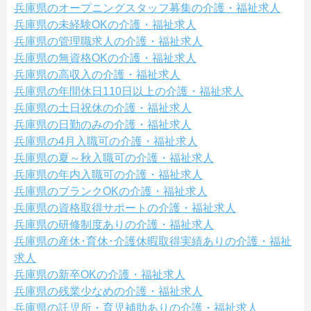
兵庫県のオープニングスタッフ募集の介護・福祉求人
兵庫県の未経験OKの介護・福祉求人
兵庫県の管理職求人の介護・福祉求人
兵庫県の無資格OKの介護・福祉求人
兵庫県の高収入の介護・福祉求人
兵庫県の年間休日110日以上の介護・福祉求人
兵庫県の土日祝休の介護・福祉求人
兵庫県の日勤のみの介護・福祉求人
兵庫県の4月入職可の介護・福祉求人
兵庫県の夏～秋入職可の介護・福祉求人
兵庫県の年内入職可の介護・福祉求人
兵庫県のブランクOKの介護・福祉求人
兵庫県の資格取得サポートの介護・福祉求人
兵庫県の研修制度ありの介護・福祉求人
兵庫県の産休･育休･介護休暇取得実績ありの介護・福祉
求人
兵庫県の新卒OKの介護・福祉求人
兵庫県の残業少なめの介護・福祉求人
兵庫県の託児所・育児補助ありの介護・福祉求人