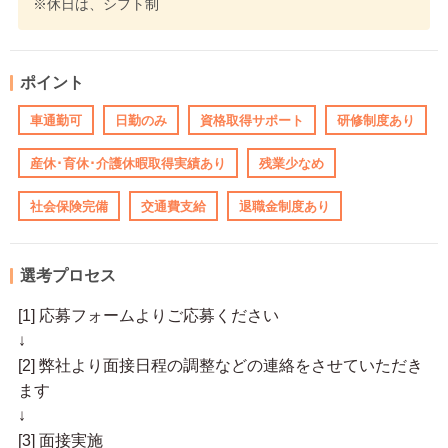
※休日は、シフト制
ポイント
車通勤可
日勤のみ
資格取得サポート
研修制度あり
産休･育休･介護休暇取得実績あり
残業少なめ
社会保険完備
交通費支給
退職金制度あり
選考プロセス
[1] 応募フォームよりご応募ください
↓
[2] 弊社より面接日程の調整などの連絡をさせていただき
ます
↓
[3] 面接実施