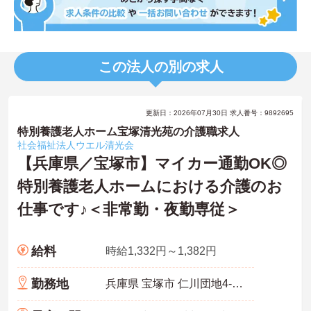
この法人の別の求人
更新日：2026年07月30日 求人番号：9892695
特別養護老人ホーム宝塚清光苑の介護職求人
社会福祉法人ウエル清光会
【兵庫県／宝塚市】マイカー通勤OK◎
特別養護老人ホームにおける介護のお
仕事です♪＜非常勤・夜勤専従＞
給料
時給1,332円～1,382円
勤務地
兵庫県 宝塚市 仁川団地4-15