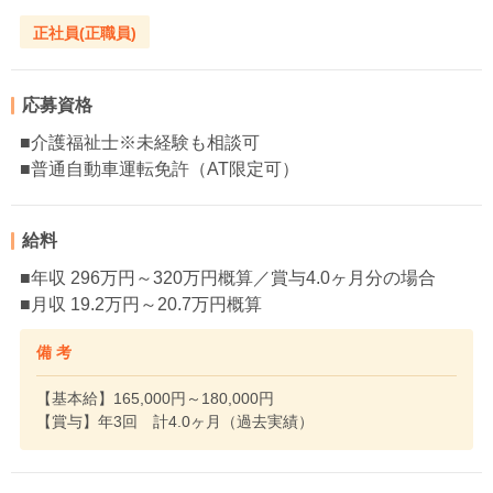
正社員(正職員)
応募資格
■介護福祉士※未経験も相談可
■普通自動車運転免許（AT限定可）
給料
■年収 296万円～320万円概算／賞与4.0ヶ月分の場合
■月収 19.2万円～20.7万円概算
備 考
【基本給】165,000円～180,000円
【賞与】年3回 計4.0ヶ月（過去実績）