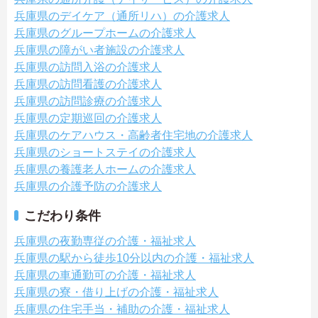
兵庫県のデイケア（通所リハ）の介護求人
兵庫県のグループホームの介護求人
兵庫県の障がい者施設の介護求人
兵庫県の訪問入浴の介護求人
兵庫県の訪問看護の介護求人
兵庫県の訪問診療の介護求人
兵庫県の定期巡回の介護求人
兵庫県のケアハウス・高齢者住宅地の介護求人
兵庫県のショートステイの介護求人
兵庫県の養護老人ホームの介護求人
兵庫県の介護予防の介護求人
こだわり条件
兵庫県の夜勤専従の介護・福祉求人
兵庫県の駅から徒歩10分以内の介護・福祉求人
兵庫県の車通勤可の介護・福祉求人
兵庫県の寮・借り上げの介護・福祉求人
兵庫県の住宅手当・補助の介護・福祉求人