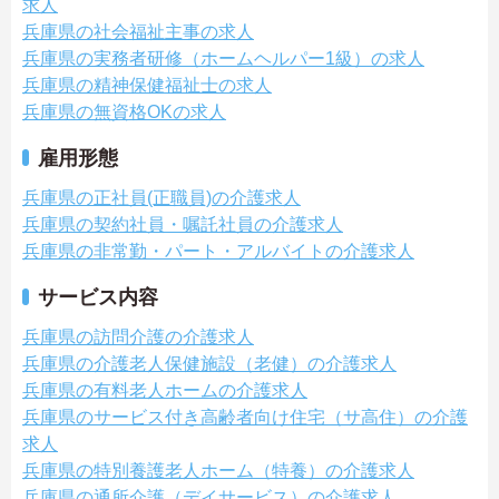
求人
兵庫県の社会福祉主事の求人
兵庫県の実務者研修（ホームヘルパー1級）の求人
兵庫県の精神保健福祉士の求人
兵庫県の無資格OKの求人
雇用形態
兵庫県の正社員(正職員)の介護求人
兵庫県の契約社員・嘱託社員の介護求人
兵庫県の非常勤・パート・アルバイトの介護求人
サービス内容
兵庫県の訪問介護の介護求人
兵庫県の介護老人保健施設（老健）の介護求人
兵庫県の有料老人ホームの介護求人
兵庫県のサービス付き高齢者向け住宅（サ高住）の介護
求人
兵庫県の特別養護老人ホーム（特養）の介護求人
兵庫県の通所介護（デイサービス）の介護求人