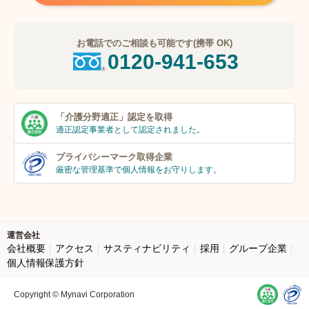
お電話でのご相談も可能です(携帯 OK)
0120-941-653
「介護分野適正」
認定を取得
適正認定事業者
として認定されました。
プライバシーマーク
取得企業
厳密な管理基準で個人
情報をお守りします。
運営会社
会社概要
アクセス
サスティナビリティ
採用
グループ企業
個人情報保護方針
Copyright © Mynavi Corporation