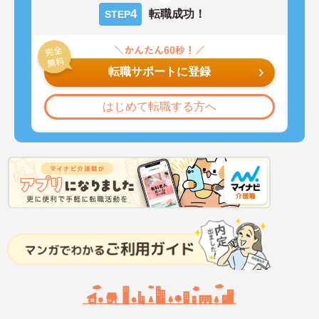
4
転職成功！
STEP
転職サポートに登録
はじめて転職する方へ