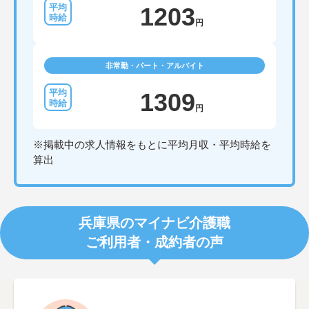
1203
円
非常勤・パート・アルバイト
1309
円
※掲載中の求人情報をもとに平均月収・平均時給を
算出
兵庫県のマイナビ介護職
ご利用者・成約者の声