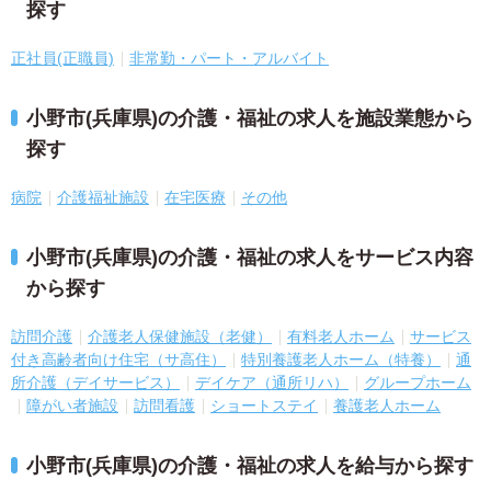
探す
正社員(正職員)
非常勤・パート・アルバイト
小野市(兵庫県)の介護・福祉の求人を施設業態から
探す
病院
介護福祉施設
在宅医療
その他
小野市(兵庫県)の介護・福祉の求人をサービス内容
から探す
訪問介護
介護老人保健施設（老健）
有料老人ホーム
サービス
付き高齢者向け住宅（サ高住）
特別養護老人ホーム（特養）
通
所介護（デイサービス）
デイケア（通所リハ）
グループホーム
障がい者施設
訪問看護
ショートステイ
養護老人ホーム
小野市(兵庫県)の介護・福祉の求人を給与から探す