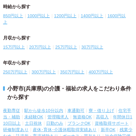
時給から探す
850円以上
1000円以上
1200円以上
1400円以上
1600円以
上
月収から探す
15万円以上
20万円以上
25万円以上
30万円以上
年収から探す
250万円以上
300万円以上
350万円以上
400万円以上
小野市(兵庫県)の介護・福祉の求人をこだわり条件
から探す
夜勤専従
駅から徒歩10分以内
車通勤可
寮・借り上げ
住宅手
当・補助
未経験OK
管理職求人
無資格OK
高収入
年間休日1
10日以上
土日祝休
日勤のみ
ブランクOK
資格取得サポート
研修制度あり
産休･育休･介護休暇取得実績あり
新卒OK
残業少
なめ
託児所・育児補助あり
ボーナス・賞与あり
社会保険完備