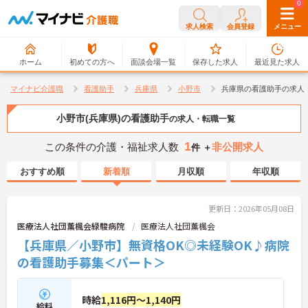
0
0
求人検索
会員登録
メニュー
ホーム
初めての方へ
面談会場一覧
保存した求人
最近見た求人
マイナビ介護職
看護助手
兵庫県
小野市
兵庫県の看護助手の求人
小野市(兵庫県)の看護助手
の求人・転職一覧
1
この条件の介護・福祉求人数
非公開求人
件 ＋
おすすめ順
新着順
月収順
年収順
更新日：2026年05月08日
医療法人社団薫楓会緑駿病院
医療法人社団薫楓会
【兵庫県／小野市】無資格OK◎未経験OK♪病院
の看護助手募集＜パート＞
時給
1,116円～1,140円
給料