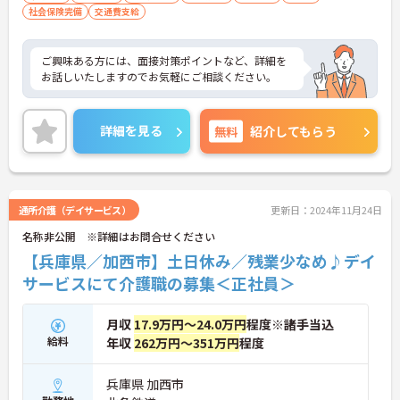
社会保険完備
交通費支給
ご興味ある方には、面接対策ポイントなど、詳細を
お話しいたしますのでお気軽にご相談ください。
詳細を見る
無料
紹介してもらう
通所介護（デイサービス）
更新日：2024年11月24日
名称非公開 ※詳細はお問合せください
【兵庫県／加西市】土日休み／残業少なめ♪デイ
サービスにて介護職の募集＜正社員＞
月収
17.9万円～24.0万円
程度※諸手当込
給料
年収
262万円～351万円
程度
兵庫県 加西市