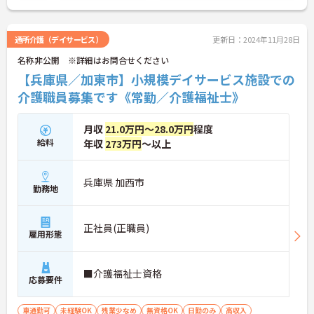
通所介護（デイサービス）
更新日：2024年11月28日
名称非公開 ※詳細はお問合せください
【兵庫県／加東市】小規模デイサービス施設での
介護職員募集です《常勤／介護福祉士》
月収
21.0万円～28.0万円
程度
給料
年収
273万円
～以上
兵庫県 加西市
勤務地
正社員(正職員)
雇用形態
■介護福祉士資格
応募要件
車通勤可
未経験OK
残業少なめ
無資格OK
日勤のみ
高収入