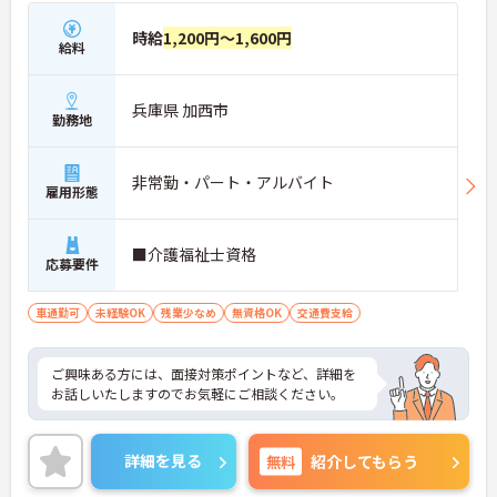
時給
1,200円～1,600円
給料
兵庫県 加西市
勤務地
非常勤・パート・アルバイト
雇用形態
■介護福祉士資格
応募要件
車通勤可
未経験OK
残業少なめ
無資格OK
交通費支給
ご興味ある方には、面接対策ポイントなど、詳細を
お話しいたしますのでお気軽にご相談ください。
詳細を見る
無料
紹介してもらう