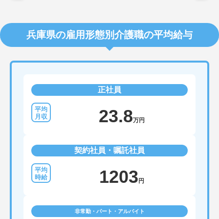
兵庫県の雇用形態別介護職の平均給与
正社員
23.8
万円
契約社員・嘱託社員
1203
円
非常勤・パート・アルバイト