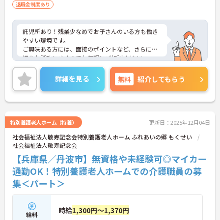
退職金制度あり
託児所あり！残業少なめでお子さんのいる方も働き
やすい環境です。
ご興味ある方には、面接のポイントなど、さらに詳
細をお話致しますのでお気軽にご相談ください。
詳細を見る
無料
紹介してもらう
特別養護老人ホーム（特養）
更新日：2025年12月04日
社会福祉法人敬寿記念会特別養護老人ホーム ふれあいの郷 もくせい
社会福祉法人敬寿記念会
【兵庫県／丹波市】無資格や未経験可◎マイカー
通勤OK！特別養護老人ホームでの介護職員の募
集＜パート＞
時給
1,300円～1,370円
給料