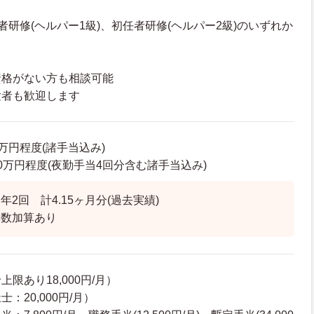
者研修(ヘルパー1級)、初任者研修(ヘルパー2級)のいずれか
資格がない方も相談可能
験者も歓迎します
0万円程度(諸手当込み)
3.0万円程度(夜勤手当4回分含む諸手当込み)
2回 計4.15ヶ月分(過去実績)
年数加算あり
限あり18,000円/月）
：20,000円/月）