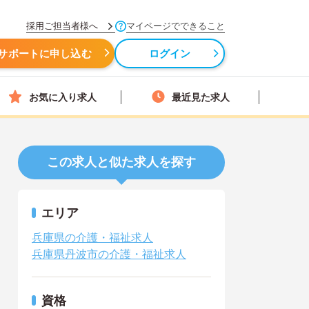
採用ご担当者様へ
マイページでできること
サポートに申し込む
ログイン
お気に入り求人
最近見た求人
この求人と似た求人を探す
エリア
兵庫県の介護・福祉求人
兵庫県丹波市の介護・福祉求人
資格