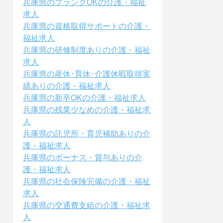
兵庫県のブランクOKの介護・福祉
求人
兵庫県の資格取得サポートの介護・
福祉求人
兵庫県の研修制度ありの介護・福祉
求人
兵庫県の産休･育休･介護休暇取得実
績ありの介護・福祉求人
兵庫県の新卒OKの介護・福祉求人
兵庫県の残業少なめの介護・福祉求
人
兵庫県の託児所・育児補助ありの介
護・福祉求人
兵庫県のボーナス・賞与ありの介
護・福祉求人
兵庫県の社会保険完備の介護・福祉
求人
兵庫県の交通費支給の介護・福祉求
人