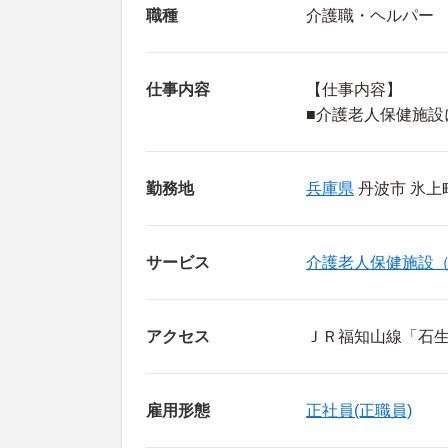
職種
介護職・ヘルパー
仕事内容
【仕事内容】
■介護老人保健施設
勤務地
兵庫県
丹波市 氷上
サービス
介護老人保健施設
アクセス
ＪＲ福知山線「石生
雇用形態
正社員(正職員)