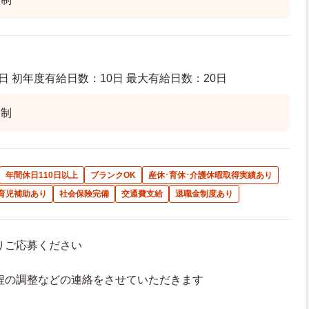
日 初年度有給日数：10日 最大有給日数：20日
ト制
年間休日110日以上
ブランクOK
産休･育休･介護休暇取得実績あり
育児補助あり
社会保険完備
交通費支給
退職金制度あり
よりご応募ください
接日程の調整などの連絡をさせていただきます