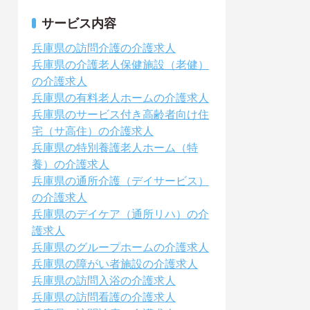
サービス内容
兵庫県の訪問介護の介護求人
兵庫県の介護老人保健施設（老健）
の介護求人
兵庫県の有料老人ホームの介護求人
兵庫県のサービス付き高齢者向け住
宅（サ高住）の介護求人
兵庫県の特別養護老人ホーム（特
養）の介護求人
兵庫県の通所介護（デイサービス）
の介護求人
兵庫県のデイケア（通所リハ）の介
護求人
兵庫県のグループホームの介護求人
兵庫県の障がい者施設の介護求人
兵庫県の訪問入浴の介護求人
兵庫県の訪問看護の介護求人