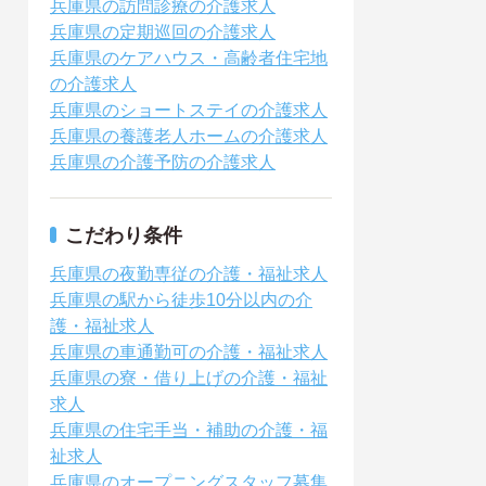
兵庫県の訪問診療の介護求人
兵庫県の定期巡回の介護求人
兵庫県のケアハウス・高齢者住宅地
の介護求人
兵庫県のショートステイの介護求人
兵庫県の養護老人ホームの介護求人
兵庫県の介護予防の介護求人
こだわり条件
兵庫県の夜勤専従の介護・福祉求人
兵庫県の駅から徒歩10分以内の介
護・福祉求人
兵庫県の車通勤可の介護・福祉求人
兵庫県の寮・借り上げの介護・福祉
求人
兵庫県の住宅手当・補助の介護・福
祉求人
兵庫県のオープニングスタッフ募集