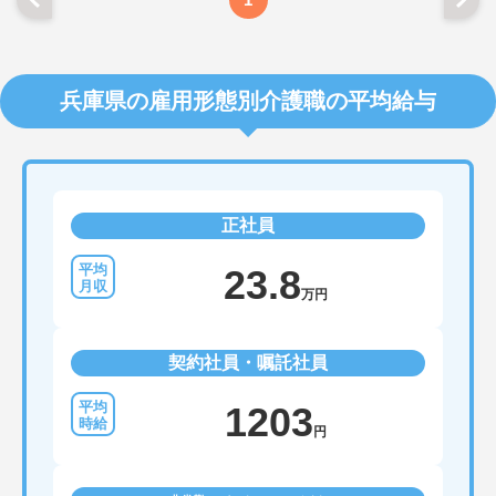
兵庫県の雇用形態別介護職の平均給与
正社員
23.8
万円
契約社員・嘱託社員
1203
円