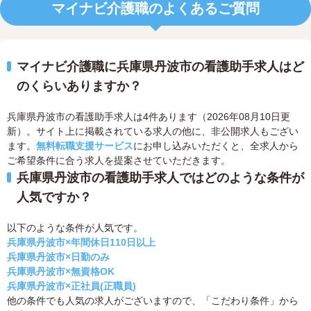
マイナビ介護職のよくあるご質問
マイナビ介護職に兵庫県丹波市の看護助手求人はど
のくらいありますか？
兵庫県丹波市の看護助手求人は4件あります（2026年08月10日更
新）。サイト上に掲載されている求人の他に、非公開求人もござい
ます。
無料転職支援サービス
にお申し込みいただくと、全求人から
ご希望条件に合う求人を提案させていただきます。
兵庫県丹波市の看護助手求人ではどのような条件が
人気ですか？
以下のような条件が人気です。
兵庫県丹波市×年間休日110日以上
兵庫県丹波市×日勤のみ
兵庫県丹波市×無資格OK
兵庫県丹波市×正社員(正職員)
他の条件でも人気の求人がございますので、「こだわり条件」から