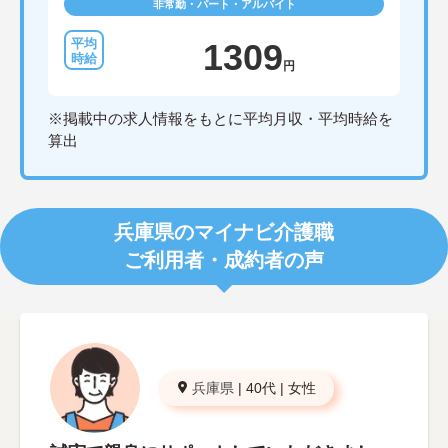
非常勤・パート・アルバイト
1309
円
※掲載中の求人情報をもとに平均月収・平均時給を
算出
兵庫県のマイナビ介護職
ご利用者・成約者の声
兵庫県
|
40代
|
女性