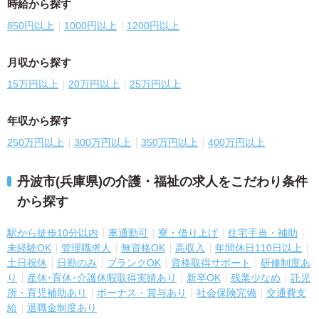
時給から探す
850円以上
1000円以上
1200円以上
月収から探す
15万円以上
20万円以上
25万円以上
年収から探す
250万円以上
300万円以上
350万円以上
400万円以上
丹波市(兵庫県)の介護・福祉の求人をこだわり条件
から探す
駅から徒歩10分以内
車通勤可
寮・借り上げ
住宅手当・補助
未経験OK
管理職求人
無資格OK
高収入
年間休日110日以上
土日祝休
日勤のみ
ブランクOK
資格取得サポート
研修制度あ
り
産休･育休･介護休暇取得実績あり
新卒OK
残業少なめ
託児
所・育児補助あり
ボーナス・賞与あり
社会保険完備
交通費支
給
退職金制度あり