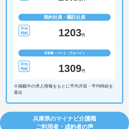
契約社員・嘱託社員
1203
円
非常勤・パート・アルバイト
1309
円
※掲載中の求人情報をもとに平均月収・平均時給を
算出
兵庫県のマイナビ介護職
ご利用者・成約者の声