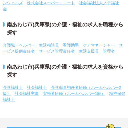
ンウェルズ
株式会社スーパー・コート
社会福祉法人ノテ福祉
会
南あわじ市(兵庫県)の介護・福祉の求人を職種から
探す
介護職・ヘルパー
生活相談員
看護助手
ケアマネージャー
サ
ービス提供責任者
サービス管理責任者
生活支援員
管理者
南あわじ市(兵庫県)の介護・福祉の求人を資格から
探す
介護福祉士
社会福祉士
介護職員初任者研修（ホームヘルパー2
級）
社会福祉主事
実務者研修（ホームヘルパー1級）
精神保健
福祉士