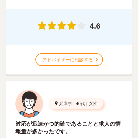
4.6
アドバイザーに相談する
兵庫県
|
40代
|
女性
対応が迅速かつ的確であることと求人の情
報量が多かったです。