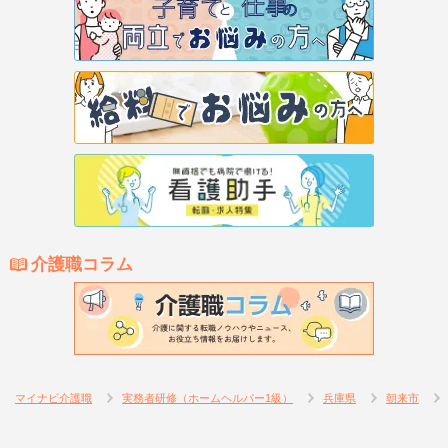
介護職コラム
マイナビ介護職
実務者研修（ホームヘルパー1級）
兵庫県
朝来市