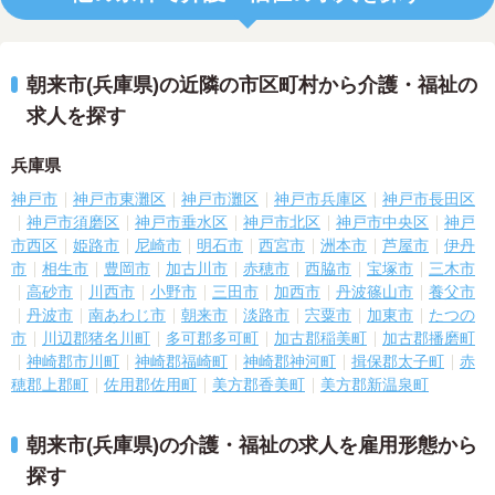
朝来市(兵庫県)の近隣の市区町村から介護・福祉の
求人を探す
兵庫県
神戸市
神戸市東灘区
神戸市灘区
神戸市兵庫区
神戸市長田区
神戸市須磨区
神戸市垂水区
神戸市北区
神戸市中央区
神戸
市西区
姫路市
尼崎市
明石市
西宮市
洲本市
芦屋市
伊丹
市
相生市
豊岡市
加古川市
赤穂市
西脇市
宝塚市
三木市
高砂市
川西市
小野市
三田市
加西市
丹波篠山市
養父市
丹波市
南あわじ市
朝来市
淡路市
宍粟市
加東市
たつの
市
川辺郡猪名川町
多可郡多可町
加古郡稲美町
加古郡播磨町
神崎郡市川町
神崎郡福崎町
神崎郡神河町
揖保郡太子町
赤
穂郡上郡町
佐用郡佐用町
美方郡香美町
美方郡新温泉町
朝来市(兵庫県)の介護・福祉の求人を雇用形態から
探す