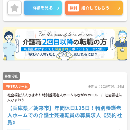
詳細を見る
無料
紹介してもらう
募集停止
有料老人ホーム
更新日：2026年07月24日
社会福祉法人ひまわり特別養護老人ホームあさがおホール
社会福祉法
人ひまわり
【兵庫県／朝来市】年間休日125日！特別養護老
人ホームでの介護士兼運転員の募集求人《契約社
員》