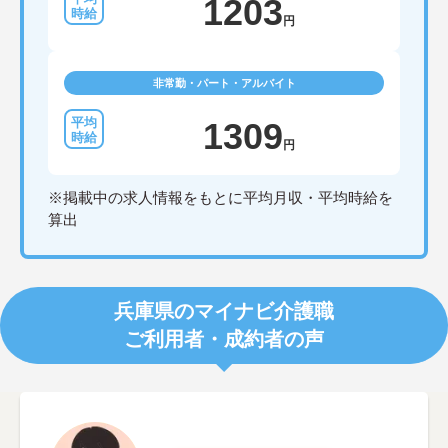
1203
円
非常勤・パート・アルバイト
1309
円
※掲載中の求人情報をもとに平均月収・平均時給を
算出
兵庫県のマイナビ介護職
ご利用者・成約者の声