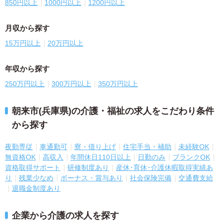
850円以上
1000円以上
1200円以上
月収から探す
15万円以上
20万円以上
年収から探す
250万円以上
300万円以上
350万円以上
朝来市(兵庫県)の介護・福祉の求人をこだわり条件
から探す
夜勤専従
車通勤可
寮・借り上げ
住宅手当・補助
未経験OK
無資格OK
高収入
年間休日110日以上
日勤のみ
ブランクOK
資格取得サポート
研修制度あり
産休･育休･介護休暇取得実績あ
り
残業少なめ
ボーナス・賞与あり
社会保険完備
交通費支給
退職金制度あり
企業から介護の求人を探す