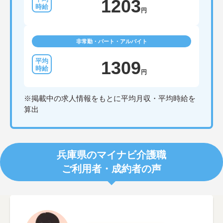
1203
円
非常勤・パート・アルバイト
1309
円
※掲載中の求人情報をもとに平均月収・平均時給を
算出
兵庫県のマイナビ介護職
ご利用者・成約者の声