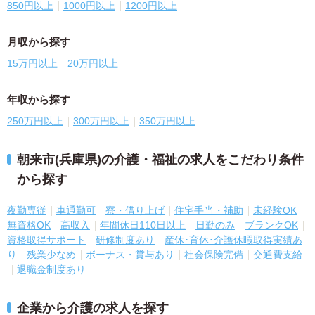
850円以上
1000円以上
1200円以上
月収から探す
15万円以上
20万円以上
年収から探す
250万円以上
300万円以上
350万円以上
朝来市(兵庫県)の介護・福祉の求人をこだわり条件
から探す
夜勤専従
車通勤可
寮・借り上げ
住宅手当・補助
未経験OK
無資格OK
高収入
年間休日110日以上
日勤のみ
ブランクOK
資格取得サポート
研修制度あり
産休･育休･介護休暇取得実績あ
り
残業少なめ
ボーナス・賞与あり
社会保険完備
交通費支給
退職金制度あり
企業から介護の求人を探す