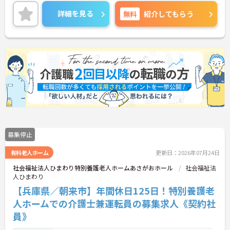
詳細を見る
無料
紹介してもらう
募集停止
有料老人ホーム
更新日：2026年07月24日
社会福祉法人ひまわり特別養護老人ホームあさがおホール
社会福祉法
人ひまわり
【兵庫県／朝来市】年間休日125日！特別養護老
人ホームでの介護士兼運転員の募集求人《契約社
員》