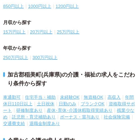
850円以上
1000円以上
1200円以上
月収から探す
15万円以上
20万円以上
25万円以上
年収から探す
250万円以上
300万円以上
加古郡稲美町(兵庫県)の介護・福祉の求人をこだわ
り条件から探す
車通勤可
住宅手当・補助
未経験OK
無資格OK
高収入
年間
休日110日以上
土日祝休
日勤のみ
ブランクOK
資格取得サポ
ート
研修制度あり
産休･育休･介護休暇取得実績あり
残業少な
め
託児所・育児補助あり
ボーナス・賞与あり
社会保険完備
交通費支給
退職金制度あり