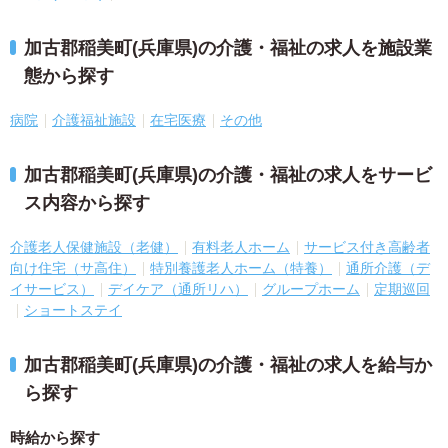
加古郡稲美町(兵庫県)の介護・福祉の求人を施設業
態から探す
病院
介護福祉施設
在宅医療
その他
加古郡稲美町(兵庫県)の介護・福祉の求人をサービ
ス内容から探す
介護老人保健施設（老健）
有料老人ホーム
サービス付き高齢者
向け住宅（サ高住）
特別養護老人ホーム（特養）
通所介護（デ
イサービス）
デイケア（通所リハ）
グループホーム
定期巡回
ショートステイ
加古郡稲美町(兵庫県)の介護・福祉の求人を給与か
ら探す
時給から探す