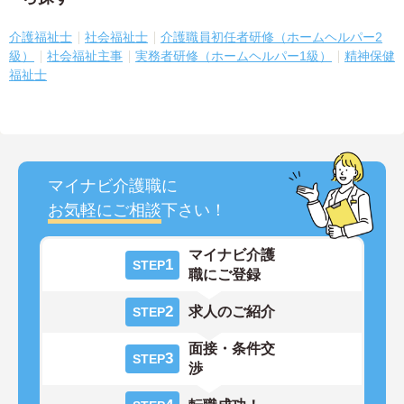
介護福祉士
社会福祉士
介護職員初任者研修（ホームヘルパー2
級）
社会福祉主事
実務者研修（ホームヘルパー1級）
精神保健
福祉士
マイナビ介護職に
お気軽にご相談
下さい！
マイナビ介護
1
STEP
職にご登録
2
求人のご紹介
STEP
面接・条件交
3
STEP
渉