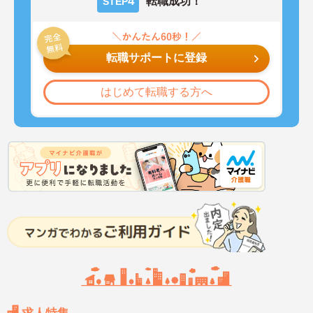
4
転職成功！
STEP
転職サポートに登録
はじめて転職する方へ