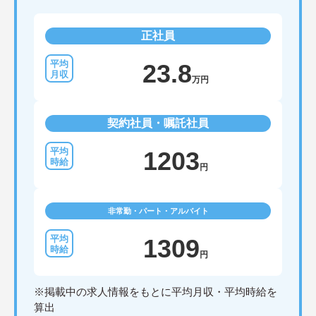
正社員
23.8
万円
契約社員・嘱託社員
1203
円
非常勤・パート・アルバイト
1309
円
※掲載中の求人情報をもとに平均月収・平均時給を
算出