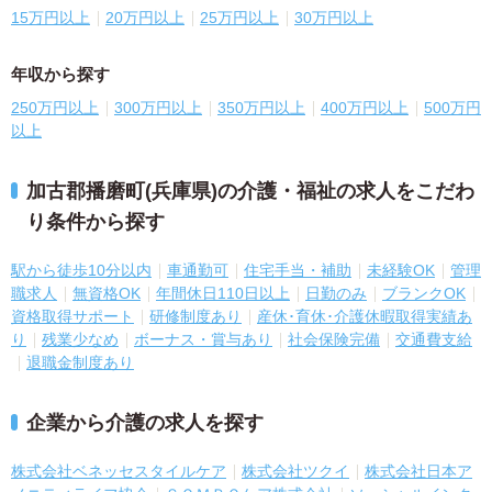
15万円以上
20万円以上
25万円以上
30万円以上
年収から探す
250万円以上
300万円以上
350万円以上
400万円以上
500万円
以上
加古郡播磨町(兵庫県)の介護・福祉の求人をこだわ
り条件から探す
駅から徒歩10分以内
車通勤可
住宅手当・補助
未経験OK
管理
職求人
無資格OK
年間休日110日以上
日勤のみ
ブランクOK
資格取得サポート
研修制度あり
産休･育休･介護休暇取得実績あ
り
残業少なめ
ボーナス・賞与あり
社会保険完備
交通費支給
退職金制度あり
企業から介護の求人を探す
株式会社ベネッセスタイルケア
株式会社ツクイ
株式会社日本ア