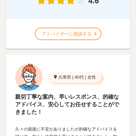
4.6
アドバイザーに相談する
兵庫県
|
40代
|
女性
親切丁寧な案内、早いレスポンス、的確な
アドバイス、安心してお任せすることがで
きました！
久々の面接に不安がありましたが的確なアドバイスを