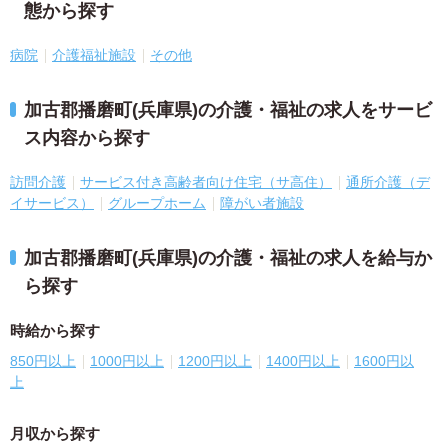
態から探す
病院
介護福祉施設
その他
加古郡播磨町(兵庫県)の介護・福祉の求人をサービ
ス内容から探す
訪問介護
サービス付き高齢者向け住宅（サ高住）
通所介護（デ
イサービス）
グループホーム
障がい者施設
加古郡播磨町(兵庫県)の介護・福祉の求人を給与か
ら探す
時給から探す
850円以上
1000円以上
1200円以上
1400円以上
1600円以
上
月収から探す