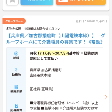
グループホーム
更新日：2026年02月05日
名称非公開 ※詳細はお問合せください
【兵庫県／加古郡播磨町（山陽電鉄本線）】 グ
ループホームにて介護職員の募集です！《常勤》
月収
17.1万円～20.7万円
基本給 ※経験は調
給料
整給として支払い
兵庫県 加古郡播磨町
勤務地
山陽電鉄本線
正社員(正職員)
雇用形態
■介護職員初任者研修（ヘルパー2級）以上
の資格 ■経験不問 ※介護職未経験の方は常
応募要件