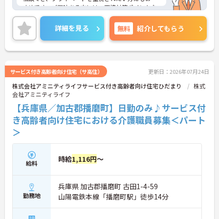
すめです。ご興味ある方には、面接対策ポイントな
ど、さらに詳細をお話しいたしますのでお気軽にご
相談ください。
詳細を見る
無料
紹介してもらう
サービス付き高齢者向け住宅（サ高住）
更新日：2026年07月24日
株式会社アミニティライフサービス付き高齢者向け住宅ひだまり
株式
会社アミニティライフ
【兵庫県／加古郡播磨町】日勤のみ♪サービス付
き高齢者向け住宅における介護職員募集＜パート
＞
時給
1,116円
～
給料
兵庫県 加古郡播磨町 古田1-4-59
勤務地
山陽電鉄本線「播磨町駅」徒歩14分