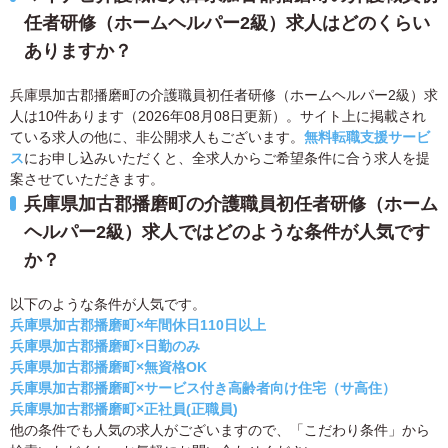
任者研修（ホームヘルパー2級）求人はどのくらい
ありますか？
兵庫県加古郡播磨町の介護職員初任者研修（ホームヘルパー2級）求
人は10件あります（2026年08月08日更新）。サイト上に掲載され
ている求人の他に、非公開求人もございます。
無料転職支援サービ
ス
にお申し込みいただくと、全求人からご希望条件に合う求人を提
案させていただきます。
兵庫県加古郡播磨町の介護職員初任者研修（ホーム
ヘルパー2級）求人ではどのような条件が人気です
か？
以下のような条件が人気です。
兵庫県加古郡播磨町×年間休日110日以上
兵庫県加古郡播磨町×日勤のみ
兵庫県加古郡播磨町×無資格OK
兵庫県加古郡播磨町×サービス付き高齢者向け住宅（サ高住）
兵庫県加古郡播磨町×正社員(正職員)
他の条件でも人気の求人がございますので、「こだわり条件」から