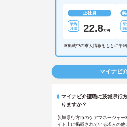
正社員
契
22.8
万円
※掲載中の求人情報をもとに平均
マイナビ
マイナビ介護職に茨城県行
りますか？
茨城県行方市のケアマネージャー求人
イト上に掲載されている求人の他