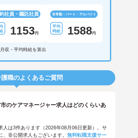
約社員・嘱託社員
非常勤・パート・アルバイト
1153
1588
円
円
月収・平均時給を算出
介護職のよくあるご質問
方市のケアマネージャー求人はどのくらいあ
は3件あります（2026年08月06日更新）。サ
に、非公開求人もございます。
無料転職支援サー