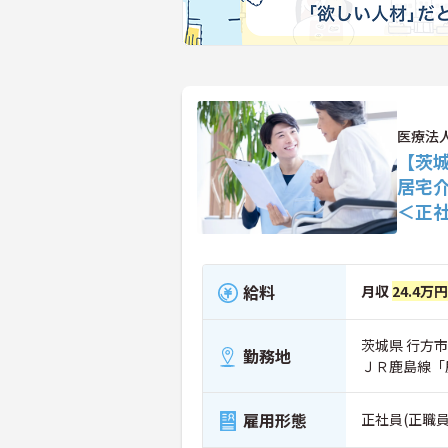
医療法
【茨
居宅
＜正
給料
月収
24.4万円
茨城県 行方市 
勤務地
ＪＲ鹿島線「
雇用形態
正社員(正職員