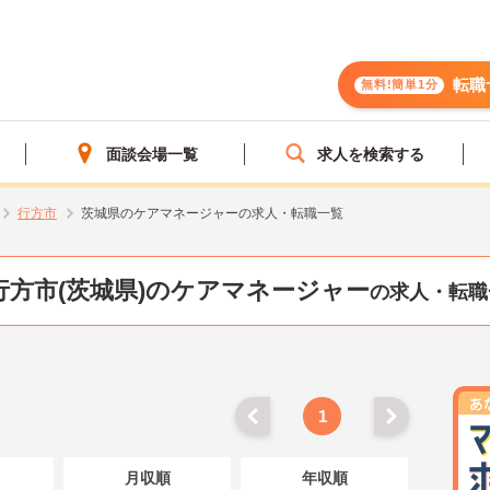
転職
無料!簡単1分
面談会場一覧
求人を検索する
行方市
茨城県のケアマネージャーの求人・転職一覧
行方市(茨城県)のケアマネージャー
の求人・転職
1
月収順
年収順