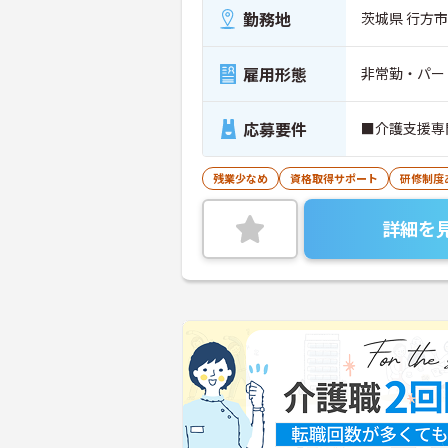
勤務地
茨城県 行方市 
雇用形態
非常勤・パー
応募要件
■介護支援専
残業少なめ
資格取得サポート
研修制度
詳細を