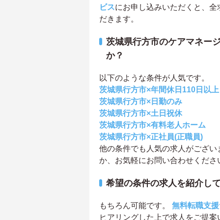
ビス
にお申し込みいただくと、全
だきます。
茨城県行方市のケアマネー
か？
以下のような条件が人気です。
茨城県行方市×年間休日110日以上
茨城県行方市×日勤のみ
茨城県行方市×土日祝休
茨城県行方市×有料老人ホーム
茨城県行方市×正社員(正職員)
他の条件でも人気の求人がござい
か、お気軽にお問い合わせくださ
希望の条件の求人を紹介し
もちろん可能です。
無料転職支援
ヒアリングした上で求人をご提案